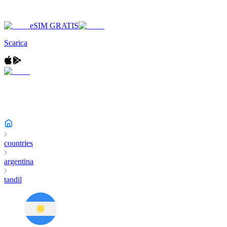
eSIM GRATIS
Scarica
countries
argentina
tandil