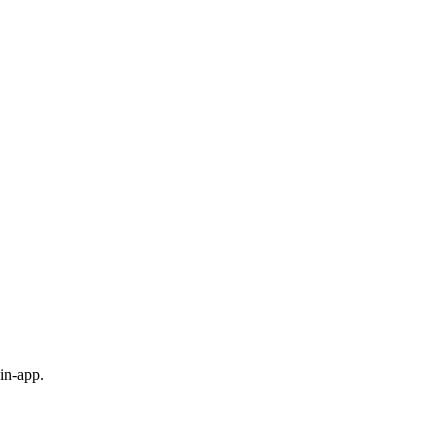
in-app.