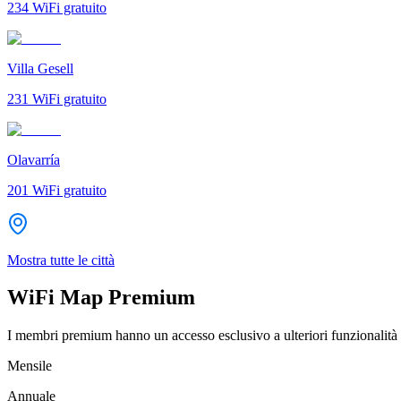
234
WiFi gratuito
Villa Gesell
231
WiFi gratuito
Olavarría
201
WiFi gratuito
Mostra tutte le città
WiFi Map Premium
I membri premium hanno un accesso esclusivo a ulteriori funzionalità 
Mensile
Annuale