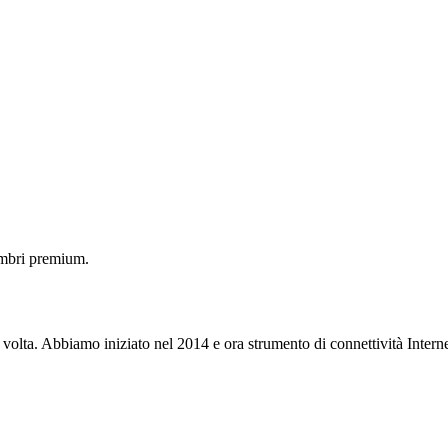
embri premium.
 volta. Abbiamo iniziato nel 2014 e ora strumento di connettività Interne