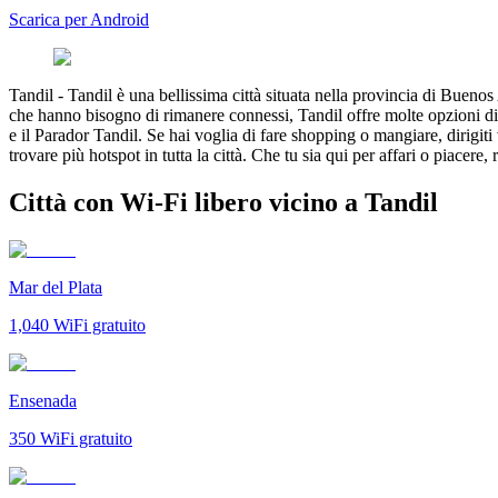
Scarica per Android
Tandil
-
Tandil è una bellissima città situata nella provincia di Buenos 
che hanno bisogno di rimanere connessi, Tandil offre molte opzioni di 
e il Parador Tandil. Se hai voglia di fare shopping o mangiare, dirigit
trovare più hotspot in tutta la città. Che tu sia qui per affari o piacere
Città con Wi-Fi libero vicino a Tandil
Mar del Plata
1,040
WiFi gratuito
Ensenada
350
WiFi gratuito