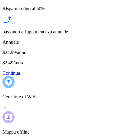
Risparmia fino al
50%
passando all'appartenenza annuale
Annuale
$24.99/anno
$2.49
/
mese
Continua
Cercatore di WiFi
Mappa offline