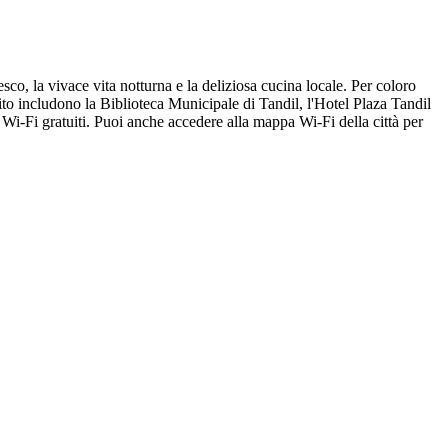
sco, la vivace vita notturna e la deliziosa cucina locale. Per coloro
to includono la Biblioteca Municipale di Tandil, l'Hotel Plaza Tandil
 Wi-Fi gratuiti. Puoi anche accedere alla mappa Wi-Fi della città per