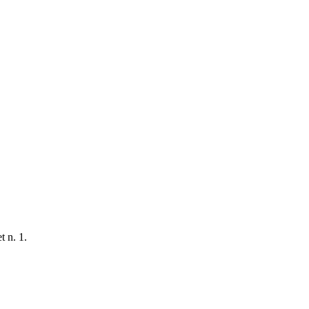
t n. 1.