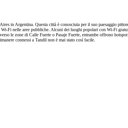
Aires in Argentina. Questa città è conosciuta per il suo paesaggio pittore
Wi-Fi nelle aree pubbliche. Alcuni dei luoghi popolari con Wi-Fi gratui
i verso le zone di Calle Fuerte o Pasaje Fuerte, entrambe offrono hotspot
, rimanere connessi a Tandil non è mai stato così facile.