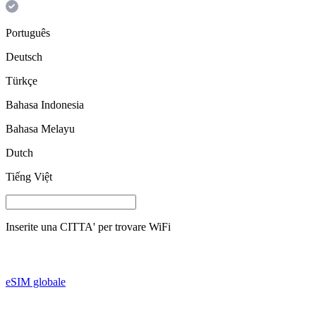
Português
Deutsch
Türkçe
Bahasa Indonesia
Bahasa Melayu
Dutch
Tiếng Việt
Inserite una
CITTA'
per trovare WiFi
eSIM globale