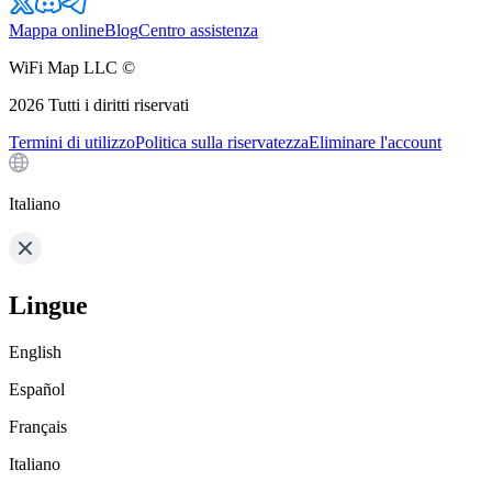
Mappa online
Blog
Centro assistenza
WiFi Map LLC ©
2026
Tutti i diritti riservati
Termini di utilizzo
Politica sulla riservatezza
Eliminare l'account
Italiano
Lingue
English
Español
Français
Italiano