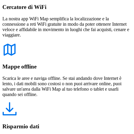
Cercatore di WiFi
La nostra app WiFi Map semplifica la localizzazione e la
connessione a reti WiFi gratuite in modo da poter ottenere Internet
veloce e affidabile in movimento in luoghi che fai acquisti, cenare e
viaggiare.
Mappe offline
Scarica le aree e naviga offline. Se stai andando dove Internet è
lento, i dati mobili sono costosi o non puoi arrivare online, puoi
salvare un'area dalla WiFi Map al tuo telefono o tablet e usarli
quando sei offline.
Risparmio dati