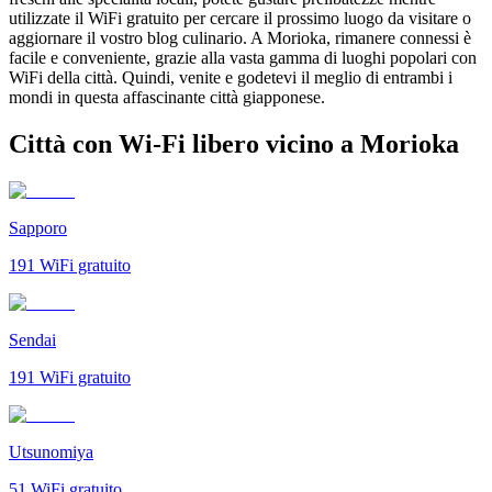
utilizzate il WiFi gratuito per cercare il prossimo luogo da visitare o
aggiornare il vostro blog culinario. A Morioka, rimanere connessi è
facile e conveniente, grazie alla vasta gamma di luoghi popolari con
WiFi della città. Quindi, venite e godetevi il meglio di entrambi i
mondi in questa affascinante città giapponese.
Città con Wi-Fi libero vicino a Morioka
Sapporo
191
WiFi gratuito
Sendai
191
WiFi gratuito
Utsunomiya
51
WiFi gratuito