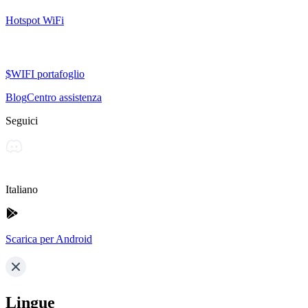
Hotspot WiFi
$WIFI portafoglio
Blog
Centro assistenza
Seguici
Italiano
Scarica per Android
Lingue