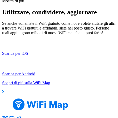
Mostra di più
Utilizzare, condividere, aggiornare
Se anche voi amate il WiFi gratuito come noi e volete aiutare gli altri
a trovare WiFi gratuiti e affidabili, siete nel posto giusto. Persone
reali aggiungono milioni di nuovi WiFi e anche tu puoi farlo!
Scarica per iOS
Scarica per Android
Scopri di più sulla WiFi Map