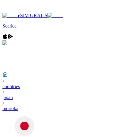
eSIM GRATIS
Scarica
countries
japan
morioka