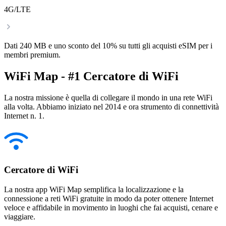
4G/LTE
Dati 240 MB e uno sconto del 10% su tutti gli acquisti eSIM per i
membri premium.
WiFi Map - #1 Cercatore di WiFi
La nostra missione è quella di collegare il mondo in una rete WiFi
alla volta. Abbiamo iniziato nel 2014 e ora strumento di connettività
Internet n. 1.
Cercatore di WiFi
La nostra app WiFi Map semplifica la localizzazione e la
connessione a reti WiFi gratuite in modo da poter ottenere Internet
veloce e affidabile in movimento in luoghi che fai acquisti, cenare e
viaggiare.