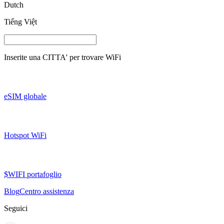
Dutch
Tiếng Việt
Inserite una
CITTA'
per trovare WiFi
eSIM globale
Hotspot WiFi
$WIFI portafoglio
Blog
Centro assistenza
Seguici