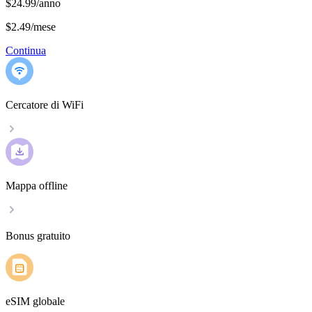
$24.99/anno
$2.49
/
mese
Continua
Cercatore di WiFi
Mappa offline
Bonus gratuito
eSIM globale