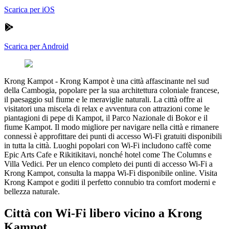
Scarica per iOS
Scarica per Android
Krong Kampot
-
Krong Kampot è una città affascinante nel sud
della Cambogia, popolare per la sua architettura coloniale francese,
il paesaggio sul fiume e le meraviglie naturali. La città offre ai
visitatori una miscela di relax e avventura con attrazioni come le
piantagioni di pepe di Kampot, il Parco Nazionale di Bokor e il
fiume Kampot. Il modo migliore per navigare nella città e rimanere
connessi è approfittare dei punti di accesso Wi-Fi gratuiti disponibili
in tutta la città. Luoghi popolari con Wi-Fi includono caffè come
Epic Arts Cafe e Rikitikitavi, nonché hotel come The Columns e
Villa Vedici. Per un elenco completo dei punti di accesso Wi-Fi a
Krong Kampot, consulta la mappa Wi-Fi disponibile online. Visita
Krong Kampot e goditi il perfetto connubio tra comfort moderni e
bellezza naturale.
Città con Wi-Fi libero vicino a Krong
Kampot