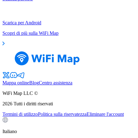
Scarica per Android
Scopri di più sulla WiFi Map
Mappa online
Blog
Centro assistenza
WiFi Map LLC ©
2026
Tutti i diritti riservati
Termini di utilizzo
Politica sulla riservatezza
Eliminare l'account
Italiano