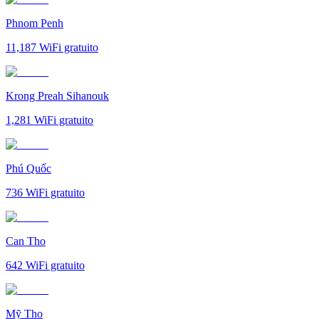
Phnom Penh
11,187
WiFi gratuito
Krong Preah Sihanouk
1,281
WiFi gratuito
Phú Quốc
736
WiFi gratuito
Can Tho
642
WiFi gratuito
Mỹ Tho