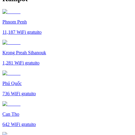
Phnom Penh
11,187
WiFi gratuito
Krong Preah Sihanouk
1,281
WiFi gratuito
Phú Quốc
736
WiFi gratuito
Can Tho
642
WiFi gratuito