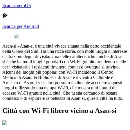
Scarica per iOS
Scarica per Android
Asan-si
-
Asan-si è una città vivace situata nella parte occidentale
della Corea del Sud. Ha una ricca storia, con molti luoghi d'interesse
e attrazioni degni di visita. Una delle caratteristiche uniche di Asan-
si è che ha molti luoghi popolari con Wi-Fi gratuito, rendendo facile
per i visitatori e i residenti rimanere connessi ovunque si trovino.
Alcuni dei luoghi più popolari con Wi-Fi includono il Centro
Medico di Asan, la Biblioteca di Asan e il Centro Culturale e
Artistico di Asan. I visitatori possono facilmente accedere a questi
luoghi utilizzando una mappa Wi-Fi, che mostra tutti i punti di
accesso Wi-Fi gratuiti nella città. Che tu stia cercando di restare
connesso o di esplorare la bellezza di Asan-si, questa città ha tutto.
Città con Wi-Fi libero vicino a Asan-si