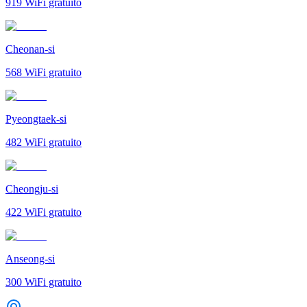
919
WiFi gratuito
Cheonan-si
568
WiFi gratuito
Pyeongtaek-si
482
WiFi gratuito
Cheongju-si
422
WiFi gratuito
Anseong-si
300
WiFi gratuito