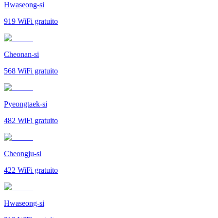
Hwaseong-si
919
WiFi gratuito
Cheonan-si
568
WiFi gratuito
Pyeongtaek-si
482
WiFi gratuito
Cheongju-si
422
WiFi gratuito
Hwaseong-si