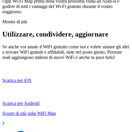
l'app Wi-Fi Map prima della vostra prossima visita ad Asan-si e
godere di tutti i vantaggi del Wi-Fi gratuito durante il vostro
soggiorno.
Mostra di più
Utilizzare, condividere, aggiornare
Se anche voi amate il WiFi gratuito come noi e volete aiutare gli altri
a trovare WiFi gratuiti e affidabili, siete nel posto giusto. Persone
reali aggiungono milioni di nuovi WiFi e anche tu puoi farlo!
Scarica per iOS
Scarica per Android
Scopri di più sulla WiFi Map