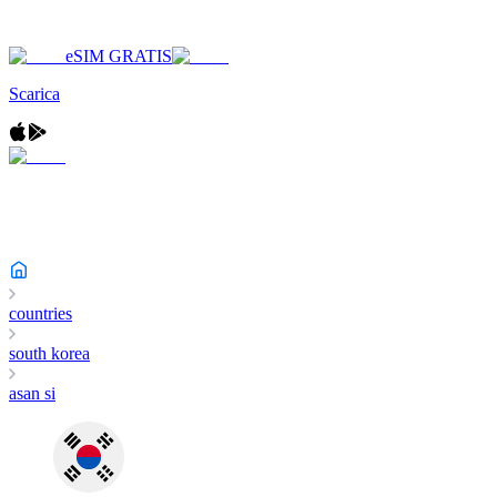
eSIM GRATIS
Scarica
countries
south korea
asan si