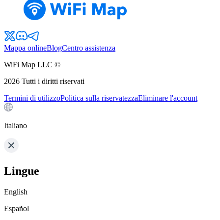
Mappa online
Blog
Centro assistenza
WiFi Map LLC ©
2026
Tutti i diritti riservati
Termini di utilizzo
Politica sulla riservatezza
Eliminare l'account
Italiano
Lingue
English
Español