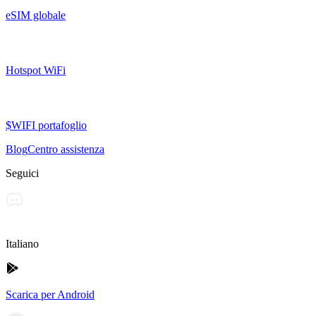
eSIM globale
Hotspot WiFi
$WIFI portafoglio
Blog
Centro assistenza
Seguici
Italiano
Scarica per Android