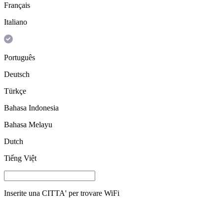
Français
Italiano
Português
Deutsch
Türkçe
Bahasa Indonesia
Bahasa Melayu
Dutch
Tiếng Việt
Inserite una
CITTA'
per trovare WiFi