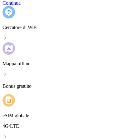
Continua
Cercatore di WiFi
Mappa offline
Bonus gratuito
eSIM globale
4G/LTE