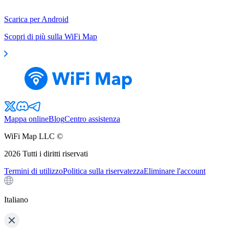
Scarica per Android
Scopri di più sulla WiFi Map
Mappa online
Blog
Centro assistenza
WiFi Map LLC ©
2026
Tutti i diritti riservati
Termini di utilizzo
Politica sulla riservatezza
Eliminare l'account
Italiano