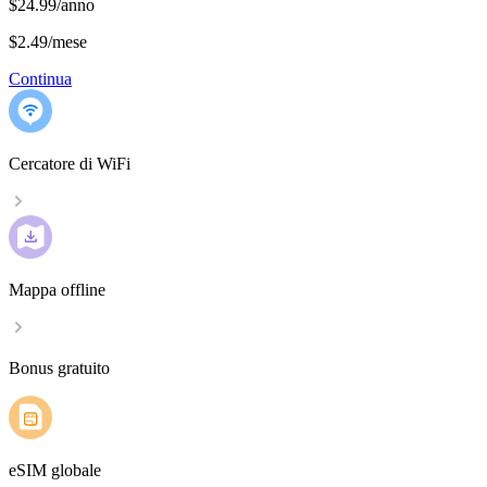
$24.99/anno
$2.49
/
mese
Continua
Cercatore di WiFi
Mappa offline
Bonus gratuito
eSIM globale