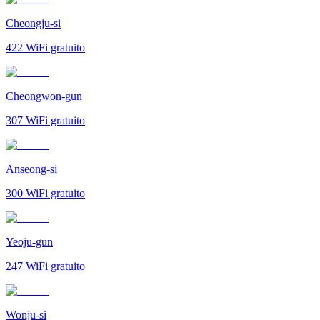
Cheongju-si
422
WiFi gratuito
Cheongwon-gun
307
WiFi gratuito
Anseong-si
300
WiFi gratuito
Yeoju-gun
247
WiFi gratuito
Wonju-si