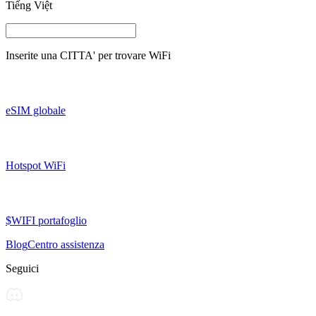
Tiếng Việt
Inserite una
CITTA'
per trovare WiFi
eSIM globale
Hotspot WiFi
$WIFI portafoglio
Blog
Centro assistenza
Seguici