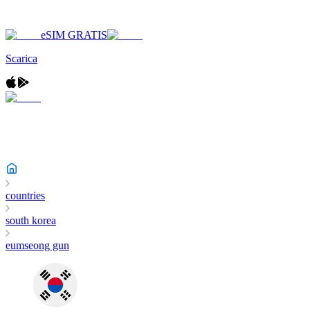
eSIM GRATIS
Scarica
countries
south korea
eumseong gun