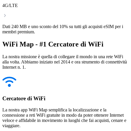
4G/LTE
Dati 240 MB e uno sconto del 10% su tutti gli acquisti eSIM per i
membri premium.
WiFi Map - #1 Cercatore di WiFi
La nostra missione è quella di collegare il mondo in una rete WiFi
alla volta. Abbiamo iniziato nel 2014 e ora strumento di connettività
Internet n. 1.
Cercatore di WiFi
La nostra app WiFi Map semplifica la localizzazione e la
connessione a reti WiFi gratuite in modo da poter ottenere Internet
veloce e affidabile in movimento in luoghi che fai acquisti, cenare e
viaggiare.