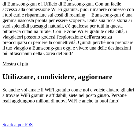
di Eumseong-gun e l'Ufficio di Eumseong-gun. Con un facile
accesso alla connessione Wi-Fi gratuita, puoi rimanere connesso con
i tuoi cari e risparmiare sui costi di roaming. Eumseong-gun è una
gemma nascosta pronta per essere scoperta. Dalla sua ricca storia ai
suoi splendidi paesaggi naturali, c'è qualcosa per tutti in questa
pittoresca cittadina rurale. Con le zone Wi-Fi gratuite della città, i
viaggiatori possono godersi l'esplorazione dell'area senza
preoccuparsi di perdere la connettività. Quindi perché non prenotare
il tuo viaggio a Eumseong-gun oggi e vivere una delle destinazioni
più affascinanti della Corea del Sud?
Mostra di più
Utilizzare, condividere, aggiornare
Se anche voi amate il WiFi gratuito come noi e volete aiutare gli altri
a trovare WiFi gratuiti e affidabili, siete nel posto giusto. Persone
reali aggiungono milioni di nuovi WiFi e anche tu puoi farlo!
Scarica per iOS