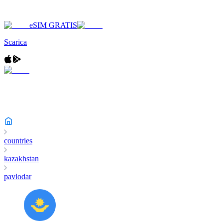
eSIM GRATIS
Scarica
countries
kazakhstan
pavlodar