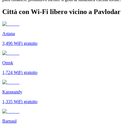
Città con Wi-Fi libero vicino a Pavlodar
Astana
3,496
WiFi gratuito
Omsk
1,724
WiFi gratuito
Karagandy
1,335
WiFi gratuito
Barnaul