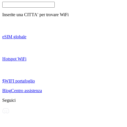
Inserite una
CITTA'
per trovare WiFi
eSIM globale
Hotspot WiFi
$WIFI portafoglio
Blog
Centro assistenza
Seguici