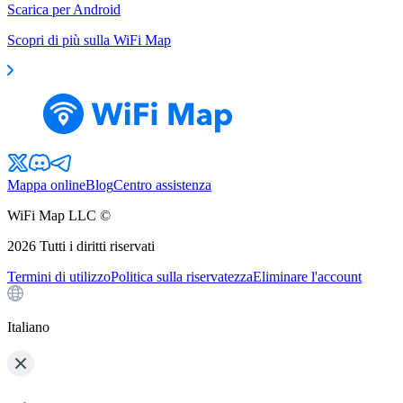
Scarica per Android
Scopri di più sulla WiFi Map
Mappa online
Blog
Centro assistenza
WiFi Map LLC ©
2026
Tutti i diritti riservati
Termini di utilizzo
Politica sulla riservatezza
Eliminare l'account
Italiano