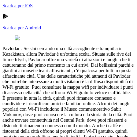
Scarica per iOS
Scarica per Android
Pavlodar
-
Se stai cercando una città accogliente e tranquilla in
Kazakistan, allora Pavlodar è un'ottima scelta. Situata sulle rive del
fiume Irtysh, Pavlodar offre una varietà di attrazioni e luoghi che ti
cattureranno dal primo momento in cui arrivi. Dai bellissimi parchi e
giardini ai musei e teatri affascinanti, c'è qualcosa per tutti in questa
affascinante città. Una delle caratteristiche più attraenti di Pavlodar
che potrebbe interessare a molti visitatori è la diffusa disponibilità di
Wi-Fi gratuito. Puoi consultare la mappa wifi per individuare i punti
di accesso nella città che offrono Wi-Fi gratuito veloce e affidabile.
È presente in tutta la città, quindi puoi rimanere connesso e
condividere i ricordi con amici e familiari online. Alcuni dei luoghi
popolari con Wi-Fi includono il Museo commemorativo Sabit
Mukanov, dove puoi conoscere la cultura e la storia della città. Puoi
anche trovare connettività nel Central Park, dove puoi rilassarti e
distenderti rimanendo connesso con il mondo. Anche i caffè e i
ristoranti della città offrono ai propri clienti Wi-Fi gratuito, quindi
puoi rimanere produttivo mentre ti godi la fantastica cucina locale.