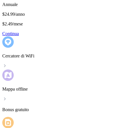
Annuale
$24.99/anno
$2.49
/
mese
Continua
Cercatore di WiFi
Mappa offline
Bonus gratuito