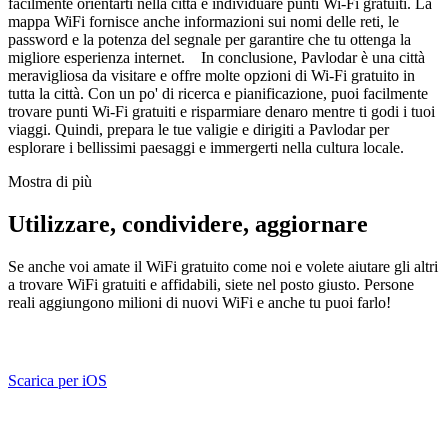
facilmente orientarti nella città e individuare punti Wi-Fi gratuiti. La
mappa WiFi fornisce anche informazioni sui nomi delle reti, le
password e la potenza del segnale per garantire che tu ottenga la
migliore esperienza internet. In conclusione, Pavlodar è una città
meravigliosa da visitare e offre molte opzioni di Wi-Fi gratuito in
tutta la città. Con un po' di ricerca e pianificazione, puoi facilmente
trovare punti Wi-Fi gratuiti e risparmiare denaro mentre ti godi i tuoi
viaggi. Quindi, prepara le tue valigie e dirigiti a Pavlodar per
esplorare i bellissimi paesaggi e immergerti nella cultura locale.
Mostra di più
Utilizzare, condividere, aggiornare
Se anche voi amate il WiFi gratuito come noi e volete aiutare gli altri
a trovare WiFi gratuiti e affidabili, siete nel posto giusto. Persone
reali aggiungono milioni di nuovi WiFi e anche tu puoi farlo!
Scarica per iOS