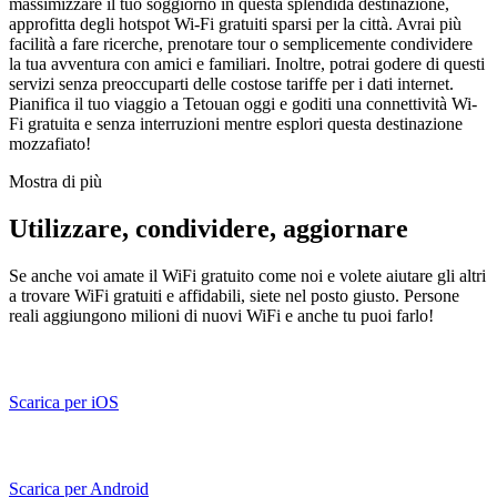
massimizzare il tuo soggiorno in questa splendida destinazione,
approfitta degli hotspot Wi-Fi gratuiti sparsi per la città. Avrai più
facilità a fare ricerche, prenotare tour o semplicemente condividere
la tua avventura con amici e familiari. Inoltre, potrai godere di questi
servizi senza preoccuparti delle costose tariffe per i dati internet.
Pianifica il tuo viaggio a Tetouan oggi e goditi una connettività Wi-
Fi gratuita e senza interruzioni mentre esplori questa destinazione
mozzafiato!
Mostra di più
Utilizzare, condividere, aggiornare
Se anche voi amate il WiFi gratuito come noi e volete aiutare gli altri
a trovare WiFi gratuiti e affidabili, siete nel posto giusto. Persone
reali aggiungono milioni di nuovi WiFi e anche tu puoi farlo!
Scarica per iOS
Scarica per Android