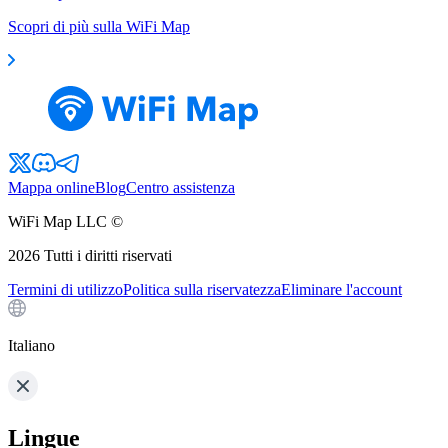
Scopri di più sulla WiFi Map
Mappa online
Blog
Centro assistenza
WiFi Map LLC ©
2026
Tutti i diritti riservati
Termini di utilizzo
Politica sulla riservatezza
Eliminare l'account
Italiano
Lingue