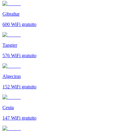
Gibraltar
600
WiFi gratuito
Tangier
576
WiFi gratuito
Algeciras
152
WiFi gratuito
Ceuta
147
WiFi gratuito