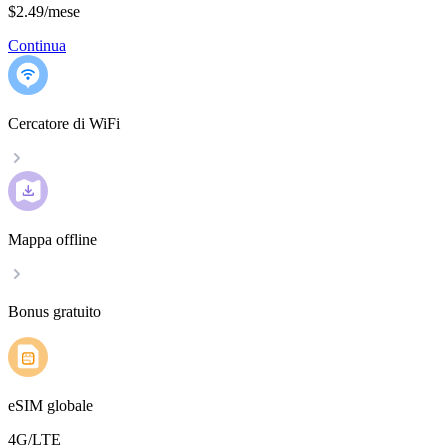
$2.49
/
mese
Continua
Cercatore di WiFi
Mappa offline
Bonus gratuito
eSIM globale
4G/LTE