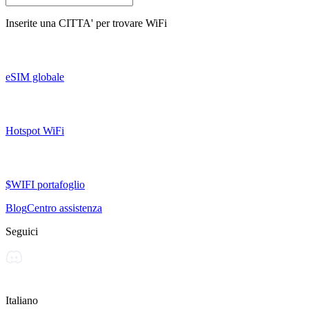
Inserite una
CITTA'
per trovare WiFi
eSIM globale
Hotspot WiFi
$WIFI portafoglio
Blog
Centro assistenza
Seguici
Italiano