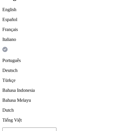
English
Español
Français
Italiano
Português
Deutsch
Türkçe
Bahasa Indonesia
Bahasa Melayu
Dutch
Tiếng Việt