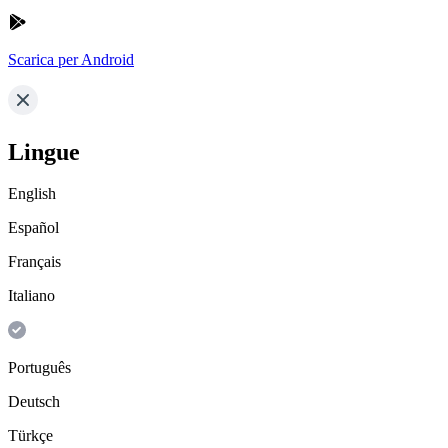
Scarica per Android
Lingue
English
Español
Français
Italiano
Português
Deutsch
Türkçe