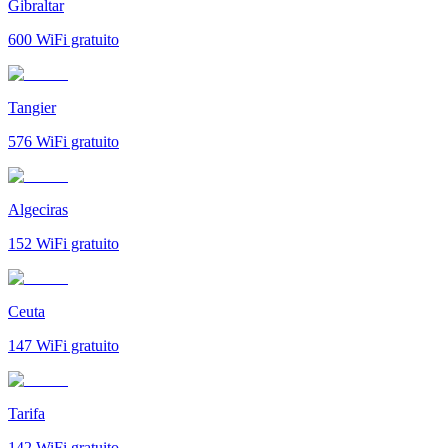
Gibraltar
600
WiFi gratuito
Tangier
576
WiFi gratuito
Algeciras
152
WiFi gratuito
Ceuta
147
WiFi gratuito
Tarifa
142
WiFi gratuito