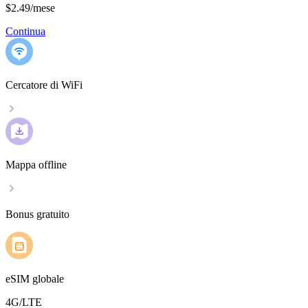
$2.49
/
mese
Continua
Cercatore di WiFi
Mappa offline
Bonus gratuito
eSIM globale
4G/LTE