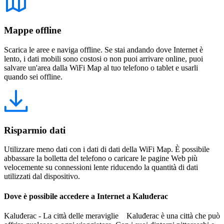
Mappe offline
Scarica le aree e naviga offline. Se stai andando dove Internet è
lento, i dati mobili sono costosi o non puoi arrivare online, puoi
salvare un'area dalla WiFi Map al tuo telefono o tablet e usarli
quando sei offline.
Risparmio dati
Utilizzare meno dati con i dati di dati della WiFi Map. È possibile
abbassare la bolletta del telefono o caricare le pagine Web più
velocemente su connessioni lente riducendo la quantità di dati
utilizzati dal dispositivo.
Dove è possibile accedere a Internet a Kaluđerac
Kaluđerac - La città delle meraviglie Kaluđerac è una città che può