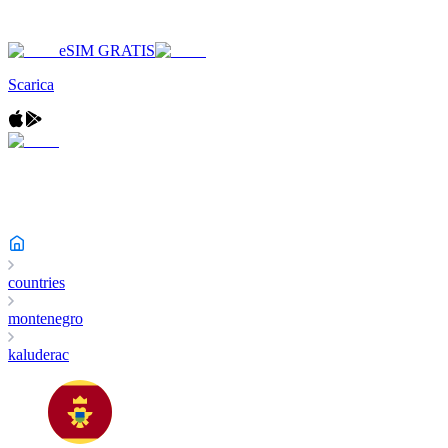
eSIM GRATIS
Scarica
countries
montenegro
kaluderac