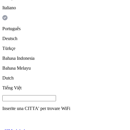
Italiano
Português
Deutsch
Türkçe
Bahasa Indonesia
Bahasa Melayu
Dutch
Tiếng Việt
Inserite una
CITTA'
per trovare WiFi