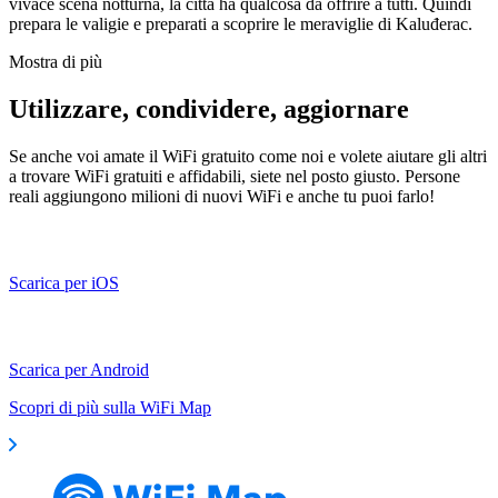
vivace scena notturna, la città ha qualcosa da offrire a tutti. Quindi
prepara le valigie e preparati a scoprire le meraviglie di Kaluđerac.
Mostra di più
Utilizzare, condividere, aggiornare
Se anche voi amate il WiFi gratuito come noi e volete aiutare gli altri
a trovare WiFi gratuiti e affidabili, siete nel posto giusto. Persone
reali aggiungono milioni di nuovi WiFi e anche tu puoi farlo!
Scarica per iOS
Scarica per Android
Scopri di più sulla WiFi Map