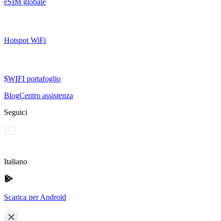
eSIM globale
Hotspot WiFi
$WIFI portafoglio
Blog
Centro assistenza
Seguici
Italiano
Scarica per Android