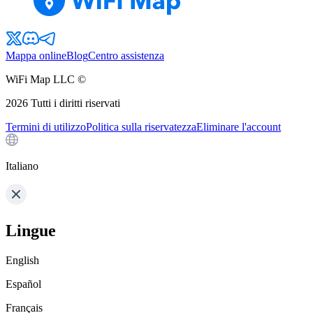
Mappa online
Blog
Centro assistenza
WiFi Map LLC ©
2026
Tutti i diritti riservati
Termini di utilizzo
Politica sulla riservatezza
Eliminare l'account
Italiano
Lingue
English
Español
Français