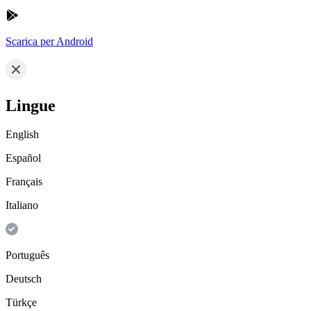
Scarica per Android
Lingue
English
Español
Français
Italiano
Português
Deutsch
Türkçe