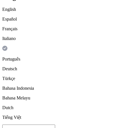
English
Español
Français
Italiano
Português
Deutsch
Türkçe
Bahasa Indonesia
Bahasa Melayu
Dutch
Tiếng Việt