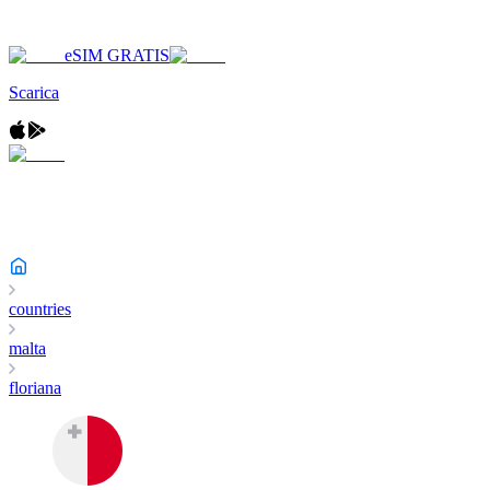
eSIM GRATIS
Scarica
countries
malta
floriana