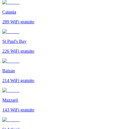
Catania
289
WiFi gratuito
St Paul's Bay
226
WiFi gratuito
Balzan
214
WiFi gratuito
Mazzarò
143
WiFi gratuito