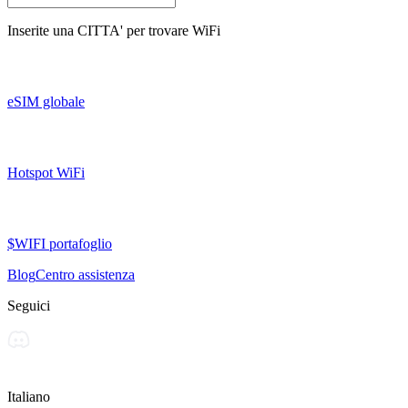
Inserite una
CITTA'
per trovare WiFi
eSIM globale
Hotspot WiFi
$WIFI portafoglio
Blog
Centro assistenza
Seguici
Italiano