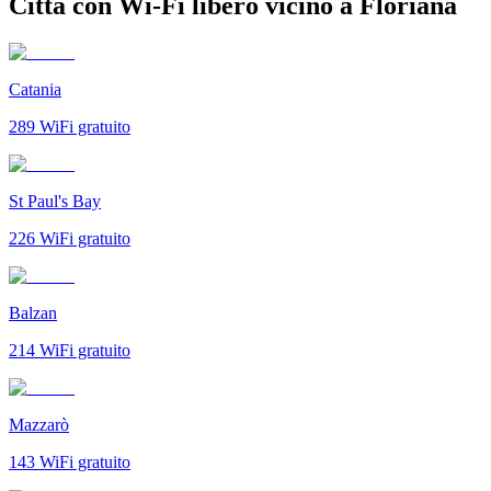
Città con Wi-Fi libero vicino a Floriana
Catania
289
WiFi gratuito
St Paul's Bay
226
WiFi gratuito
Balzan
214
WiFi gratuito
Mazzarò
143
WiFi gratuito