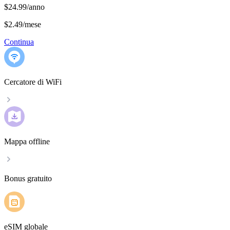
$24.99/anno
$2.49
/
mese
Continua
Cercatore di WiFi
Mappa offline
Bonus gratuito
eSIM globale