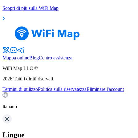
Scopri di più sulla WiFi Map
Mappa online
Blog
Centro assistenza
WiFi Map LLC ©
2026
Tutti i diritti riservati
Termini di utilizzo
Politica sulla riservatezza
Eliminare l'account
Italiano
Lingue