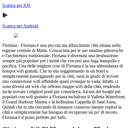
Scarica per iOS
Scarica per Android
Floriana
-
Floriana è una piccola ma affascinante città situata nella
regione centrale di Malta. Conosciuta per le sue stradine pittoresche
e l'architettura tradizionale, Floriana è diventata una destinazione
sempre più popolare per i turisti che cercano una fuga tranquilla e
pacifica. Una delle migliori cose di Floriana è la sua abbondanza di
hotspot wifi gratuiti. Che tu stia soggiornando in un hotel o
semplicemente passeggiando per la città, sarai in grado di trovare
una connessione wifi affidabile quasi ovunque tu vada. Infatti, ci
sono diversi siti web che offrono mappe wifi della città, rendendo
facile trovare i migliori posti per connettersi. Alcuni dei luoghi più
popolari con wifi gratuito a Floriana includono il Valletta Waterfront,
il Grand Harbour Marina e la bellissima Cappella di Sant'Anna.
Quindi che tu stia cercando di rimanere connesso mentre esplori la
città o semplicemente hai bisogno di recuperare un po' di lavoro,
Floriana è il posto perfetto per farlo.