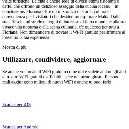
visite turistiche. La città è anche sede di diversi ottimi ristoranti e
caffè, che offrono un delizioso assaggio della cucina locale. In
conclusione, Floriana offre un mix unico di storia, cultura e
convenienza per i visitatori che desiderano esplorare Malta. Dalle
sue affascinanti strade e luoghi di interesse di fama mondiale alla sua
vivace vita notturna e alla scena culinaria, c'è qualcosa per tutti a
Floriana. Non dimenticare di trovare il Wi-Fi gratuito per sfruttare al
massimo la tua esperienza!
Mostra di più
Utilizzare, condividere, aggiornare
Se anche voi amate il WiFi gratuito come noi e volete aiutare gli altri
a trovare WiFi gratuiti e affidabili, siete nel posto giusto. Persone
reali aggiungono milioni di nuovi WiFi e anche tu puoi farlo!
Scarica per iOS
Scarica per Android