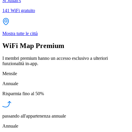
St Julian's
141
WiFi gratuito
Mostra tutte le città
WiFi Map Premium
I membri premium hanno un accesso esclusivo a ulteriori
funzionalità in-app.
Mensile
Annuale
Risparmia fino al
50%
passando all'appartenenza annuale
Annuale