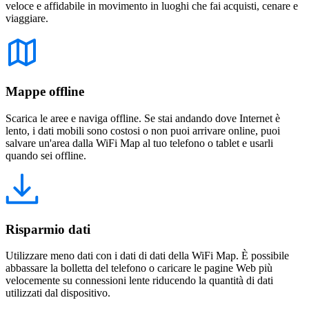
veloce e affidabile in movimento in luoghi che fai acquisti, cenare e
viaggiare.
Mappe offline
Scarica le aree e naviga offline. Se stai andando dove Internet è
lento, i dati mobili sono costosi o non puoi arrivare online, puoi
salvare un'area dalla WiFi Map al tuo telefono o tablet e usarli
quando sei offline.
Risparmio dati
Utilizzare meno dati con i dati di dati della WiFi Map. È possibile
abbassare la bolletta del telefono o caricare le pagine Web più
velocemente su connessioni lente riducendo la quantità di dati
utilizzati dal dispositivo.