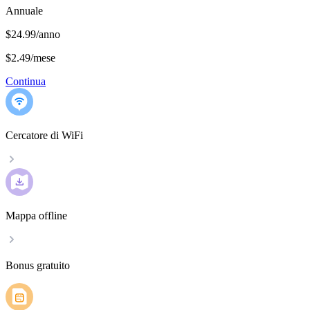
Annuale
$24.99/anno
$2.49
/
mese
Continua
Cercatore di WiFi
Mappa offline
Bonus gratuito