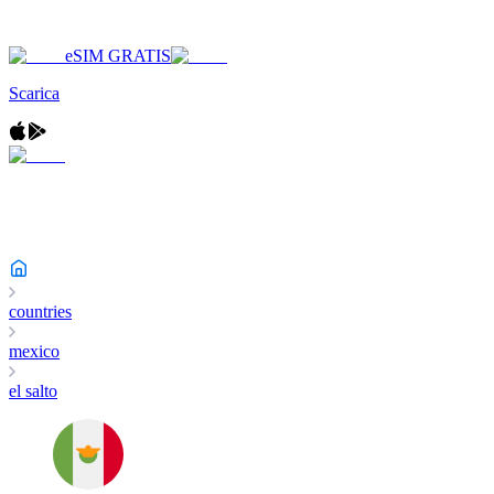
eSIM GRATIS
Scarica
countries
mexico
el salto