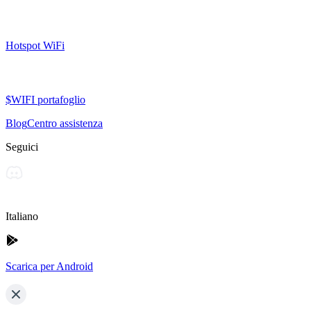
Hotspot WiFi
$WIFI portafoglio
Blog
Centro assistenza
Seguici
Italiano
Scarica per Android