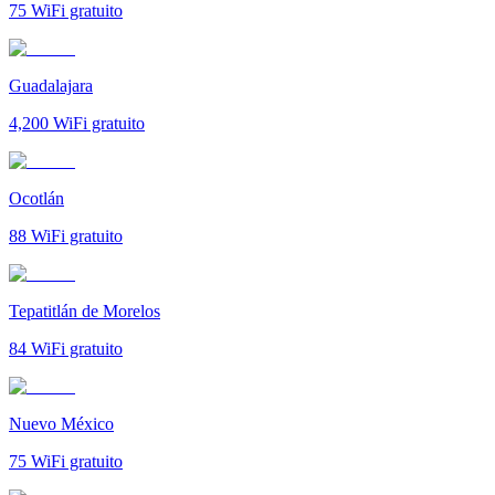
75
WiFi gratuito
Guadalajara
4,200
WiFi gratuito
Ocotlán
88
WiFi gratuito
Tepatitlán de Morelos
84
WiFi gratuito
Nuevo México
75
WiFi gratuito