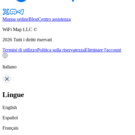
Mappa online
Blog
Centro assistenza
WiFi Map LLC ©
2026
Tutti i diritti riservati
Termini di utilizzo
Politica sulla riservatezza
Eliminare l'account
Italiano
Lingue
English
Español
Français