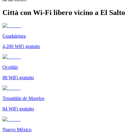
Città con Wi-Fi libero vicino a El Salto
Guadalajara
4,200
WiFi gratuito
Ocotlán
88
WiFi gratuito
Tepatitlán de Morelos
84
WiFi gratuito
Nuevo México