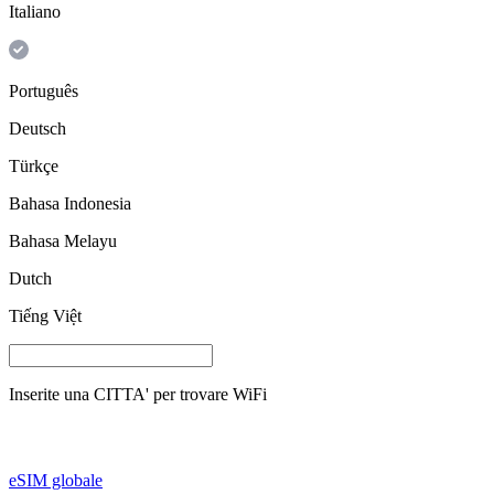
Italiano
Português
Deutsch
Türkçe
Bahasa Indonesia
Bahasa Melayu
Dutch
Tiếng Việt
Inserite una
CITTA'
per trovare WiFi
eSIM globale