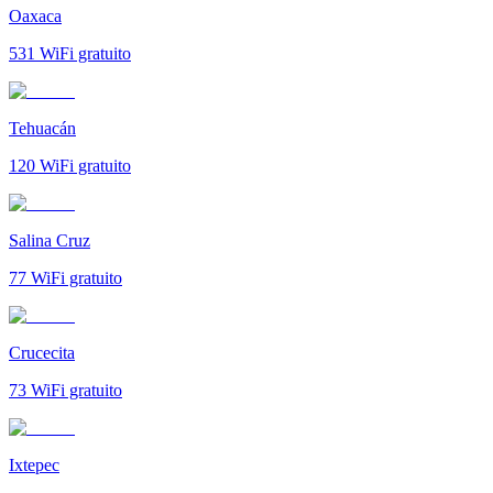
Oaxaca
531
WiFi gratuito
Tehuacán
120
WiFi gratuito
Salina Cruz
77
WiFi gratuito
Crucecita
73
WiFi gratuito
Ixtepec