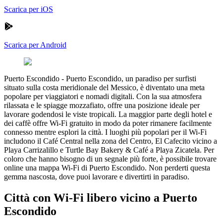
Scarica per iOS
Scarica per Android
Puerto Escondido
-
Puerto Escondido, un paradiso per surfisti
situato sulla costa meridionale del Messico, è diventato una meta
popolare per viaggiatori e nomadi digitali. Con la sua atmosfera
rilassata e le spiagge mozzafiato, offre una posizione ideale per
lavorare godendosi le viste tropicali. La maggior parte degli hotel e
dei caffè offre Wi-Fi gratuito in modo da poter rimanere facilmente
connesso mentre esplori la città. I luoghi più popolari per il Wi-Fi
includono il Café Central nella zona del Centro, El Cafecito vicino a
Playa Carrizalillo e Turtle Bay Bakery & Café a Playa Zicatela. Per
coloro che hanno bisogno di un segnale più forte, è possibile trovare
online una mappa Wi-Fi di Puerto Escondido. Non perderti questa
gemma nascosta, dove puoi lavorare e divertirti in paradiso.
Città con Wi-Fi libero vicino a Puerto
Escondido