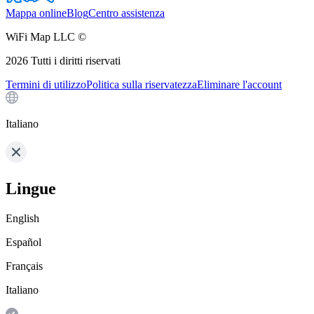
Mappa online
Blog
Centro assistenza
WiFi Map LLC ©
2026
Tutti i diritti riservati
Termini di utilizzo
Politica sulla riservatezza
Eliminare l'account
Italiano
Lingue
English
Español
Français
Italiano