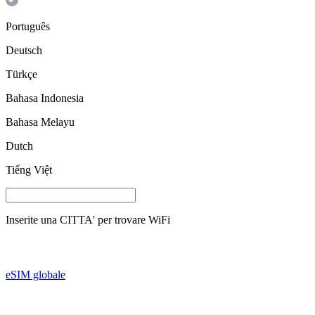
Português
Deutsch
Türkçe
Bahasa Indonesia
Bahasa Melayu
Dutch
Tiếng Việt
Inserite una
CITTA'
per trovare WiFi
eSIM globale