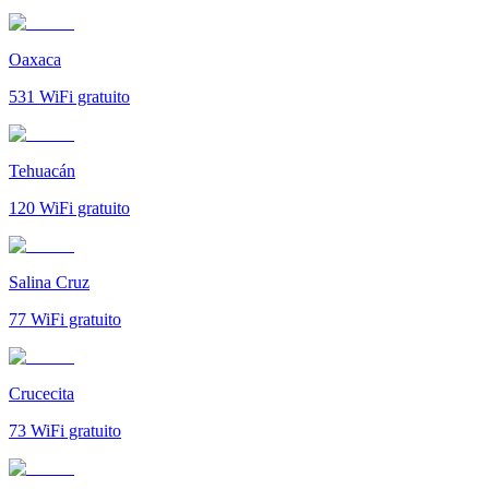
Oaxaca
531
WiFi gratuito
Tehuacán
120
WiFi gratuito
Salina Cruz
77
WiFi gratuito
Crucecita
73
WiFi gratuito