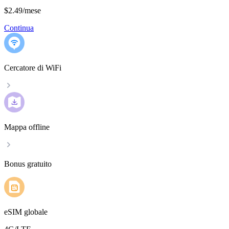
$2.49
/
mese
Continua
Cercatore di WiFi
Mappa offline
Bonus gratuito
eSIM globale