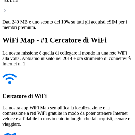
4G/LTE
Dati 240 MB e uno sconto del 10% su tutti gli acquisti eSIM per i
membri premium.
WiFi Map - #1 Cercatore di WiFi
La nostra missione è quella di collegare il mondo in una rete WiFi
alla volta. Abbiamo iniziato nel 2014 e ora strumento di connettività
Internet n. 1.
Cercatore di WiFi
La nostra app WiFi Map semplifica la localizzazione e la
connessione a reti WiFi gratuite in modo da poter ottenere Internet
veloce e affidabile in movimento in luoghi che fai acquisti, cenare e
viaggiare.