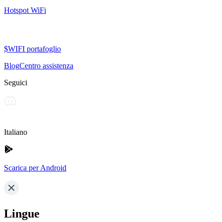
Hotspot WiFi
$WIFI portafoglio
Blog
Centro assistenza
Seguici
Italiano
Scarica per Android
Lingue