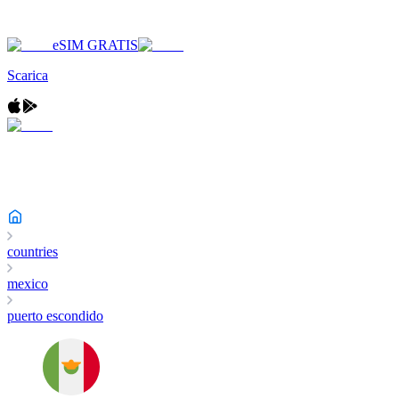
eSIM GRATIS
Scarica
countries
mexico
puerto escondido