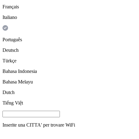
Français
Italiano
Português
Deutsch
Türkçe
Bahasa Indonesia
Bahasa Melayu
Dutch
Tiếng Việt
Inserite una
CITTA'
per trovare WiFi