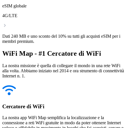
eSIM globale
4G/LTE
Dati 240 MB e uno sconto del 10% su tutti gli acquisti eSIM per i
membri premium.
WiFi Map - #1 Cercatore di WiFi
La nostra missione è quella di collegare il mondo in una rete WiFi
alla volta. Abbiamo iniziato nel 2014 e ora strumento di connettività
Internet n. 1.
Cercatore di WiFi
La nostra app WiFi Map semplifica la localizzazione e la
connessione a reti WiFi gratuite in modo da poter ottenere Internet
veloce e affidabile in movimento in luoghi che fai acquisti, cenare e