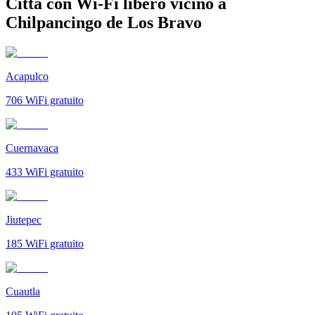
Città con Wi-Fi libero vicino a
Chilpancingo de Los Bravo
Acapulco
706
WiFi gratuito
Cuernavaca
433
WiFi gratuito
Jiutepec
185
WiFi gratuito
Cuautla