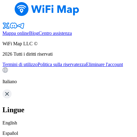
Mappa online
Blog
Centro assistenza
WiFi Map LLC ©
2026
Tutti i diritti riservati
Termini di utilizzo
Politica sulla riservatezza
Eliminare l'account
Italiano
Lingue
English
Español