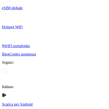
eSIM globale
Hotspot WiFi
$WIFI portafoglio
Blog
Centro assistenza
Seguici
Italiano
Scarica per Android