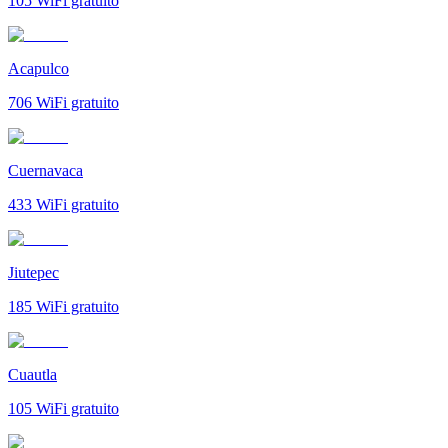
105
WiFi gratuito
Acapulco
706
WiFi gratuito
Cuernavaca
433
WiFi gratuito
Jiutepec
185
WiFi gratuito
Cuautla
105
WiFi gratuito