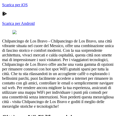
Scarica per iOS
Scarica per Android
Chilpancingo de Los Bravo
-
Chilpancingo de Los Bravo, una città
vibrante situata nel cuore del Messico, offre una combinazione unica
di fascino storico e comfort moderni. Con la sua sorprendente
architettura, vivaci mercati e calda ospitalità, questa città non smette
mai di impressionare i suoi visitatori. Per i viaggiatori tecnologici,
Chilpancingo de Los Bravo offre anche una vasta gamma di opzioni
per rimanere connessi con hot spot WiFi gratuiti sparsi per tutta la
città. Che tu stia rilassandoti in un accogliente caffè o esplorando i
bellissimi parchi, puoi facilmente accedere a internet per rimanere in
contatto con gli amici, controllare le email o semplicemente navigare
sul web. Per rendere ancora migliore la tua esperienza, assicurati di
utilizzare una mappa WiFi per individuare i punti più comodi per
una connettività senza interruzioni. Non perderti questa meravigliosa
città - visita Chilpancingo de Los Bravo e goditi il meglio delle
meraviglie storiche e tecnologiche!