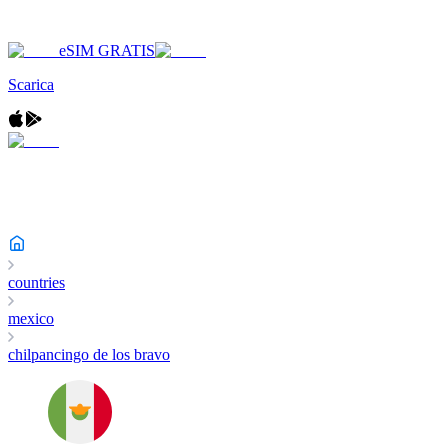
eSIM GRATIS
Scarica
countries
mexico
chilpancingo de los bravo