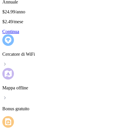
Annuale
$24.99/anno
$2.49
/
mese
Continua
Cercatore di WiFi
Mappa offline
Bonus gratuito