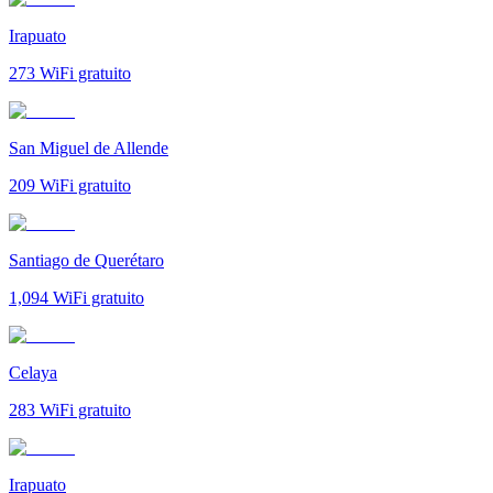
Irapuato
273
WiFi gratuito
San Miguel de Allende
209
WiFi gratuito
Santiago de Querétaro
1,094
WiFi gratuito
Celaya
283
WiFi gratuito
Irapuato