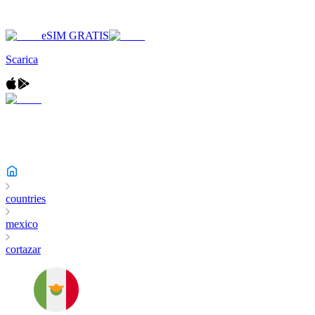
eSIM GRATIS
Scarica
countries
mexico
cortazar