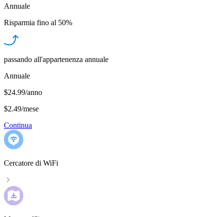
Annuale
Risparmia fino al
50%
passando all'appartenenza annuale
Annuale
$24.99/anno
$2.49
/
mese
Continua
Cercatore di WiFi