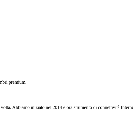
embri premium.
 volta. Abbiamo iniziato nel 2014 e ora strumento di connettività Interne