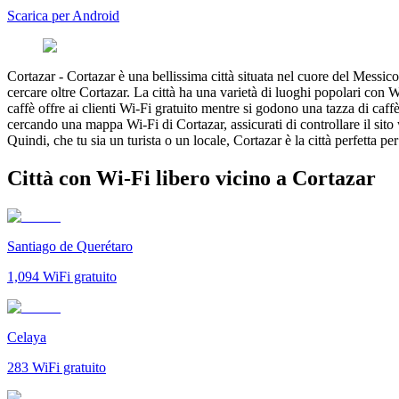
Scarica per Android
Cortazar
-
Cortazar è una bellissima città situata nel cuore del Messico,
cercare oltre Cortazar. La città ha una varietà di luoghi popolari con W
caffè offre ai clienti Wi-Fi gratuito mentre si godono una tazza di caff
cercando una mappa Wi-Fi di Cortazar, assicurati di controllare il sito 
Quindi, che tu sia un turista o un locale, Cortazar è la città perfetta pe
Città con Wi-Fi libero vicino a Cortazar
Santiago de Querétaro
1,094
WiFi gratuito
Celaya
283
WiFi gratuito