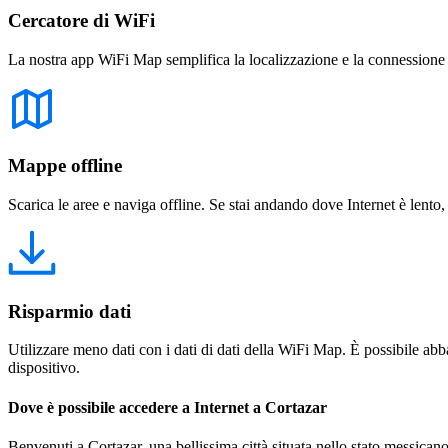
Cercatore di WiFi
La nostra app WiFi Map semplifica la localizzazione e la connessione a 
Mappe offline
Scarica le aree e naviga offline. Se stai andando dove Internet è lento,
Risparmio dati
Utilizzare meno dati con i dati di dati della WiFi Map. È possibile abba
dispositivo.
Dove è possibile accedere a Internet a Cortazar
Benvenuti a Cortazar, una bellissima città situata nello stato messican