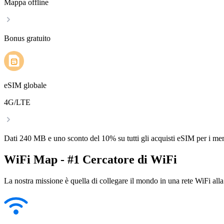
Mappa offline
Bonus gratuito
eSIM globale
4G/LTE
Dati 240 MB e uno sconto del 10% su tutti gli acquisti eSIM per i m
WiFi Map - #1 Cercatore di WiFi
La nostra missione è quella di collegare il mondo in una rete WiFi alla