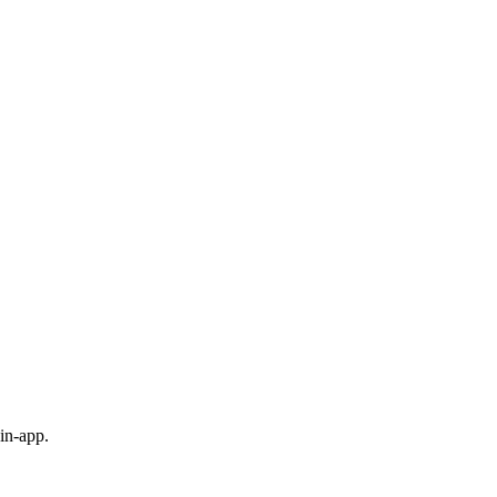
in-app.