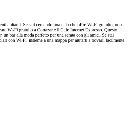
enti abitanti. Se stai cercando una città che offre Wi-Fi gratuito, non
rovare Wi-Fi gratuito a Cortazar è il Cafe Internet Expresso. Questo
, un bar alla moda perfetto per una serata con gli amici. Se stai
polari con Wi-Fi, insieme a una mappa per aiutarti a trovarli facilmente.