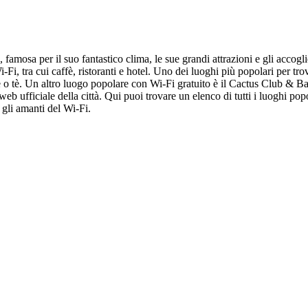
 famosa per il suo fantastico clima, le sue grandi attrazioni e gli accogli
i-Fi, tra cui caffè, ristoranti e hotel. Uno dei luoghi più popolari per t
è o tè. Un altro luogo popolare con Wi-Fi gratuito è il Cactus Club & Bar
web ufficiale della città. Qui puoi trovare un elenco di tutti i luoghi po
r gli amanti del Wi-Fi.