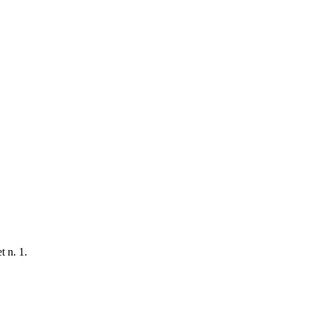
t n. 1.