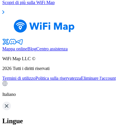
Scopri di più sulla WiFi Map
Mappa online
Blog
Centro assistenza
WiFi Map LLC ©
2026
Tutti i diritti riservati
Termini di utilizzo
Politica sulla riservatezza
Eliminare l'account
Italiano
Lingue