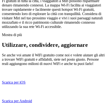
Fi gratuiti in tutta la città, i viaggiatori a Miri possono risparmiare
denaro rimanendo connessi. La mappa Wi-Fi facilita ai viaggiatori
trovare rapidamente e facilmente questi hotspot Wi-Fi gratuiti,
consentendo loro di esplorare la città con tranquillità. Considera di
visitare Miri nel tuo prossimo viaggio e vivi i suoi paesaggi naturali
mozzafiato e il ricco patrimonio culturale rimanendo connesso
utilizzando la sua rete Wi-Fi accessibile.
Mostra di più
Utilizzare, condividere, aggiornare
Se anche voi amate il WiFi gratuito come noi e volete aiutare gli altri
a trovare WiFi gratuiti e affidabili, siete nel posto giusto. Persone
reali aggiungono milioni di nuovi WiFi e anche tu puoi farlo!
Scarica per iOS
Scarica per Android