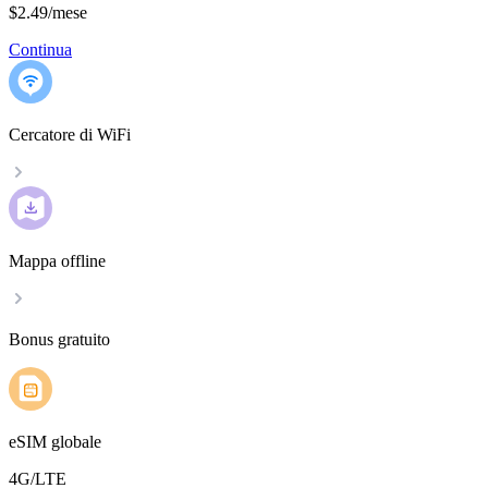
$2.49
/
mese
Continua
Cercatore di WiFi
Mappa offline
Bonus gratuito
eSIM globale
4G/LTE