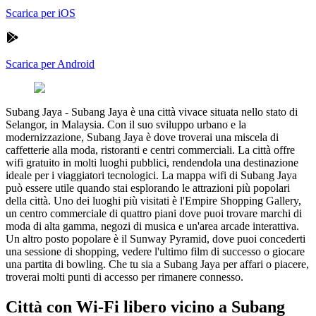
Scarica per iOS
Scarica per Android
Subang Jaya
-
Subang Jaya è una città vivace situata nello stato di
Selangor, in Malaysia. Con il suo sviluppo urbano e la
modernizzazione, Subang Jaya è dove troverai una miscela di
caffetterie alla moda, ristoranti e centri commerciali. La città offre
wifi gratuito in molti luoghi pubblici, rendendola una destinazione
ideale per i viaggiatori tecnologici. La mappa wifi di Subang Jaya
può essere utile quando stai esplorando le attrazioni più popolari
della città. Uno dei luoghi più visitati è l'Empire Shopping Gallery,
un centro commerciale di quattro piani dove puoi trovare marchi di
moda di alta gamma, negozi di musica e un'area arcade interattiva.
Un altro posto popolare è il Sunway Pyramid, dove puoi concederti
una sessione di shopping, vedere l'ultimo film di successo o giocare
una partita di bowling. Che tu sia a Subang Jaya per affari o piacere,
troverai molti punti di accesso per rimanere connesso.
Città con Wi-Fi libero vicino a Subang