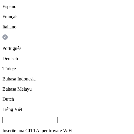
Español
Français
Italiano
Português
Deutsch
Türkçe
Bahasa Indonesia
Bahasa Melayu
Dutch
Tiếng Việt
Inserite una
CITTA'
per trovare WiFi