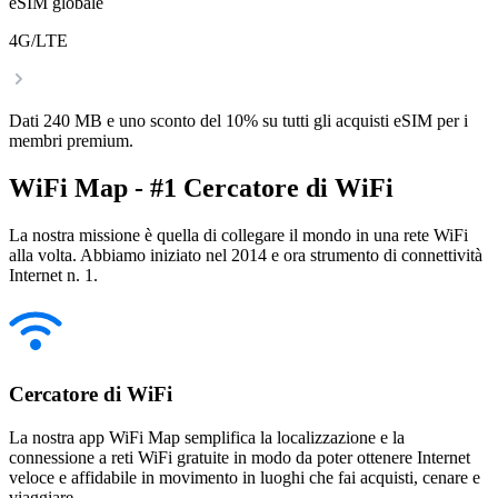
eSIM globale
4G/LTE
Dati 240 MB e uno sconto del 10% su tutti gli acquisti eSIM per i
membri premium.
WiFi Map - #1 Cercatore di WiFi
La nostra missione è quella di collegare il mondo in una rete WiFi
alla volta. Abbiamo iniziato nel 2014 e ora strumento di connettività
Internet n. 1.
Cercatore di WiFi
La nostra app WiFi Map semplifica la localizzazione e la
connessione a reti WiFi gratuite in modo da poter ottenere Internet
veloce e affidabile in movimento in luoghi che fai acquisti, cenare e
viaggiare.