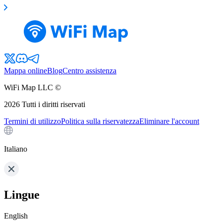
Mappa online
Blog
Centro assistenza
WiFi Map LLC ©
2026
Tutti i diritti riservati
Termini di utilizzo
Politica sulla riservatezza
Eliminare l'account
Italiano
Lingue
English