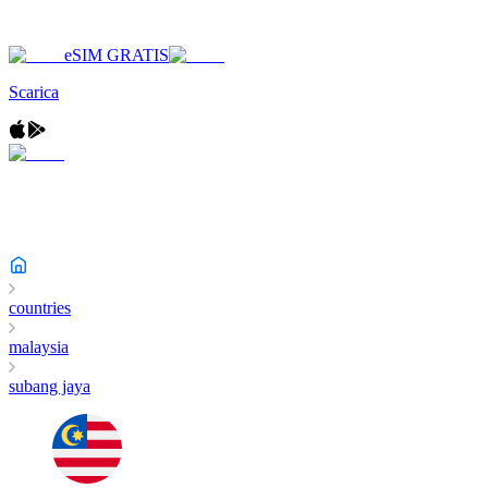
eSIM GRATIS
Scarica
countries
malaysia
subang jaya