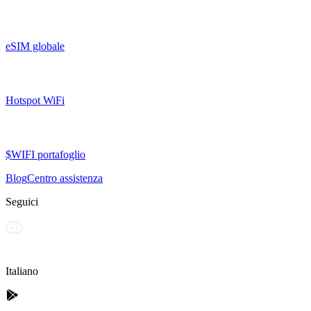
eSIM globale
Hotspot WiFi
$WIFI portafoglio
Blog
Centro assistenza
Seguici
Italiano