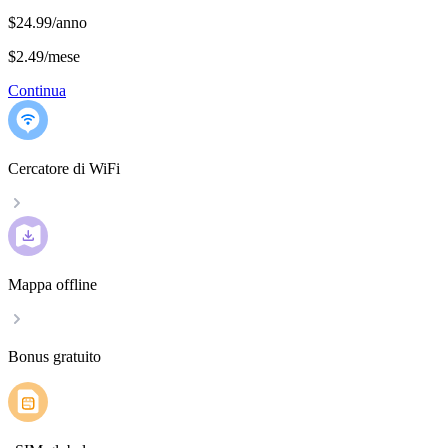
$24.99/anno
$2.49
/
mese
Continua
Cercatore di WiFi
Mappa offline
Bonus gratuito