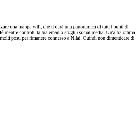
zzare una mappa wifi, che ti darà una panoramica di tutti i punti di
è mentre controlli la tua email o sfogli i social media. Un'altra ottima
i molti posti per rimanere connesso a Nilai. Quindi non dimenticare di