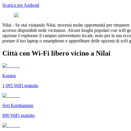
Scarica per Android
Nilai
-
Se stai visitando Nilai, troverai molte opportunità per rimanere 
accesso disponibili nelle vicinanze. Alcuni luoghi popolari con wifi grat
opzione è esplorare il campus universitario locale, noto per la sua ecc
portare il tuo laptop o smartphone e approfittare delle opzioni di wifi g
Città con Wi-Fi libero vicino a Nilai
Kajang
1,095
WiFi gratuito
Seri Kembangan
890
WiFi gratuito