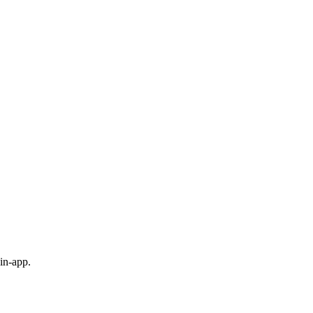
in-app.