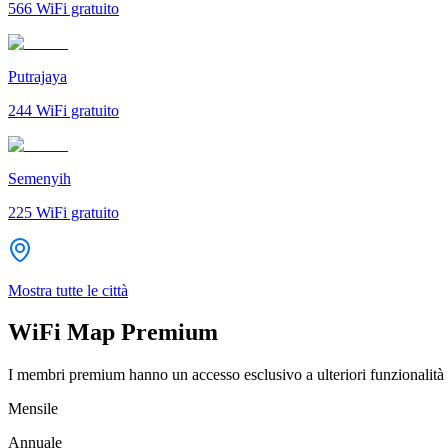
566
WiFi gratuito
Putrajaya
244
WiFi gratuito
Semenyih
225
WiFi gratuito
Mostra tutte le città
WiFi Map Premium
I membri premium hanno un accesso esclusivo a ulteriori funzionalità 
Mensile
Annuale