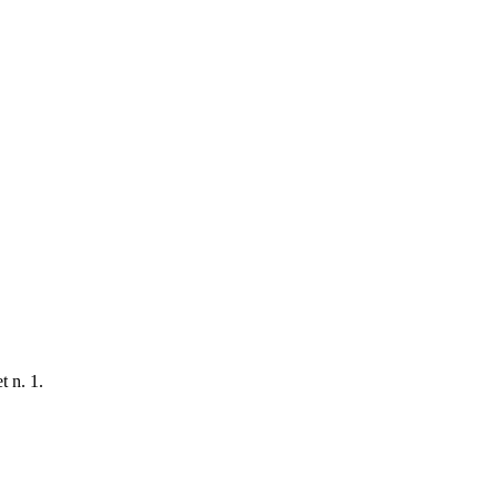
t n. 1.