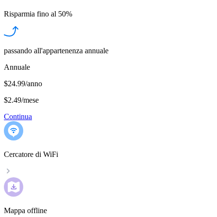
Risparmia fino al
50%
passando all'appartenenza annuale
Annuale
$24.99/anno
$2.49
/
mese
Continua
Cercatore di WiFi
Mappa offline