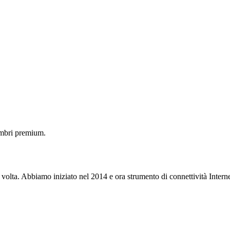
embri premium.
 volta. Abbiamo iniziato nel 2014 e ora strumento di connettività Interne