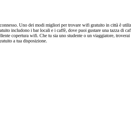
connesso. Uno dei modi migliori per trovare wifi gratuito in città è utili
uito includono i bar locali e i caffè, dove puoi gustare una tazza di caff
ellente copertura wifi. Che tu sia uno studente o un viaggiatore, trovera
ratuito a tua disposizione.