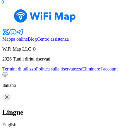
Mappa online
Blog
Centro assistenza
WiFi Map LLC ©
2026
Tutti i diritti riservati
Termini di utilizzo
Politica sulla riservatezza
Eliminare l'account
Italiano
Lingue
English