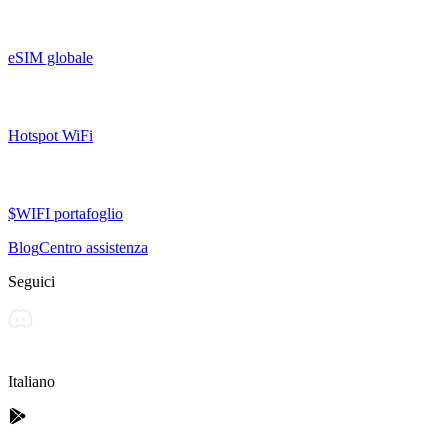
eSIM globale
Hotspot WiFi
$WIFI portafoglio
Blog
Centro assistenza
Seguici
Italiano