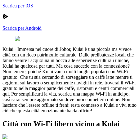
Scarica per iOS
Scarica per Android
Kulai
-
Immersa nel cuore di Johor, Kulai è una piccola ma vivace
città con un ricco patrimonio culturale. Dalle prelibatezze locali che
fanno venire l'acquolina in bocca alle esperienze culturali uniche,
Kulai ha qualcosa per tutti. Ma cosa succede con la connessione?
Non temere, poiché Kulai vanta molti luoghi popolari con Wi-Fi
gratuito. Che tu stia cercando di sorseggiare un caffè latte mentre ti
aggiorni sul lavoro o semplicemente navighi in rete, troverai il Wi-Fi
gratuito nella maggior parte dei caffè, ristoranti e centri commerciali
qui. Per semplificarti la vita, scarica una mappa Wi-Fi in anticipo,
così sarai sempre aggiornato su dove puoi connetterti online. Non
lasciare che l'essere offline ti freni; resta connesso a Kulai e vivi tutto
ciò che questa città emozionante ha da offrire!
Città con Wi-Fi libero vicino a Kulai