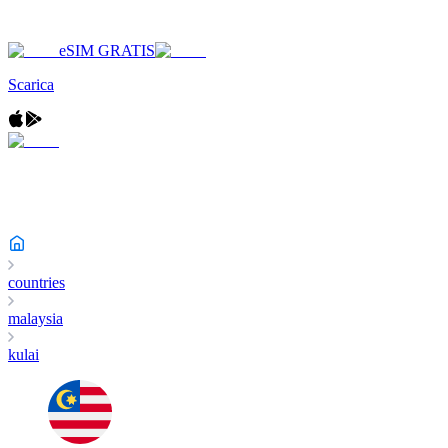
eSIM GRATIS
Scarica
countries
malaysia
kulai