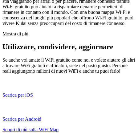
stia viaggiando per affari o per piacere, rimanere connesso tramite
Wi-Fi gratuito può aiutarti a risparmiare denaro e permetterti di
rimanere in contatto con il mondo. Con una buona mappa Wi-Fi e
conoscenza dei luoghi più popolari che offrono Wi-Fi gratuito, puoi
vivere Kulai senza preoccuparti del costo di rimanere connesso.
Mostra di più
Utilizzare, condividere, aggiornare
Se anche voi amate il WiFi gratuito come noi e volete aiutare gli altri
a trovare WiFi gratuiti e affidabili, siete nel posto giusto. Persone
reali aggiungono milioni di nuovi WiFi e anche tu puoi farlo!
Scarica per iOS
Scarica per Android
Scopri di più sulla WiFi Map