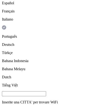
Español
Français
Italiano
Português
Deutsch
Türkçe
Bahasa Indonesia
Bahasa Melayu
Dutch
Tiếng Việt
Inserite una
CITTA'
per trovare WiFi