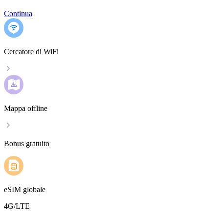
Continua
Cercatore di WiFi
Mappa offline
Bonus gratuito
eSIM globale
4G/LTE