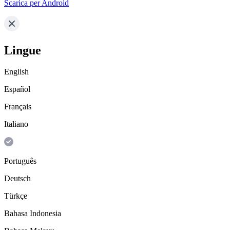
Scarica per Android
Lingue
English
Español
Français
Italiano
Português
Deutsch
Türkçe
Bahasa Indonesia