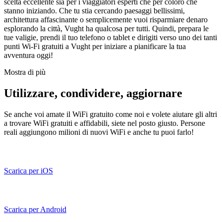
scelta eccellente sia per i viaggiatori esperti che per coloro che
stanno iniziando. Che tu stia cercando paesaggi bellissimi,
architettura affascinante o semplicemente vuoi risparmiare denaro
esplorando la città, Vught ha qualcosa per tutti. Quindi, prepara le
tue valigie, prendi il tuo telefono o tablet e dirigiti verso uno dei tanti
punti Wi-Fi gratuiti a Vught per iniziare a pianificare la tua
avventura oggi!
Mostra di più
Utilizzare, condividere, aggiornare
Se anche voi amate il WiFi gratuito come noi e volete aiutare gli altri
a trovare WiFi gratuiti e affidabili, siete nel posto giusto. Persone
reali aggiungono milioni di nuovi WiFi e anche tu puoi farlo!
Scarica per iOS
Scarica per Android