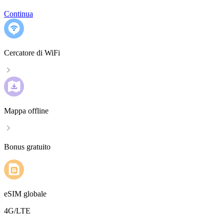
Continua
Cercatore di WiFi
Mappa offline
Bonus gratuito
eSIM globale
4G/LTE