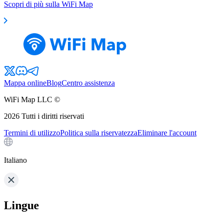
Scopri di più sulla WiFi Map
Mappa online
Blog
Centro assistenza
WiFi Map LLC ©
2026
Tutti i diritti riservati
Termini di utilizzo
Politica sulla riservatezza
Eliminare l'account
Italiano
Lingue