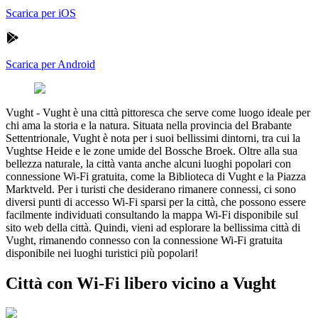
Scarica per iOS
Scarica per Android
Vught
-
Vught è una città pittoresca che serve come luogo ideale per
chi ama la storia e la natura. Situata nella provincia del Brabante
Settentrionale, Vught è nota per i suoi bellissimi dintorni, tra cui la
Vughtse Heide e le zone umide del Bossche Broek. Oltre alla sua
bellezza naturale, la città vanta anche alcuni luoghi popolari con
connessione Wi-Fi gratuita, come la Biblioteca di Vught e la Piazza
Marktveld. Per i turisti che desiderano rimanere connessi, ci sono
diversi punti di accesso Wi-Fi sparsi per la città, che possono essere
facilmente individuati consultando la mappa Wi-Fi disponibile sul
sito web della città. Quindi, vieni ad esplorare la bellissima città di
Vught, rimanendo connesso con la connessione Wi-Fi gratuita
disponibile nei luoghi turistici più popolari!
Città con Wi-Fi libero vicino a Vught