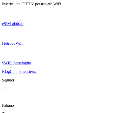
Inserite una
CITTA'
per trovare WiFi
eSIM globale
Hotspot WiFi
$WIFI portafoglio
Blog
Centro assistenza
Seguici
Italiano