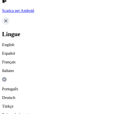
Scarica per Android
Lingue
English
Español
Français
Italiano
Português
Deutsch
Türkçe