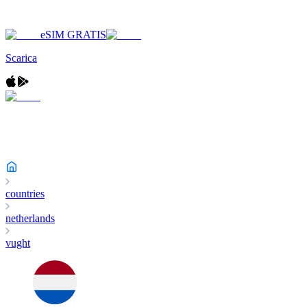
eSIM GRATIS
Scarica
countries
netherlands
vught