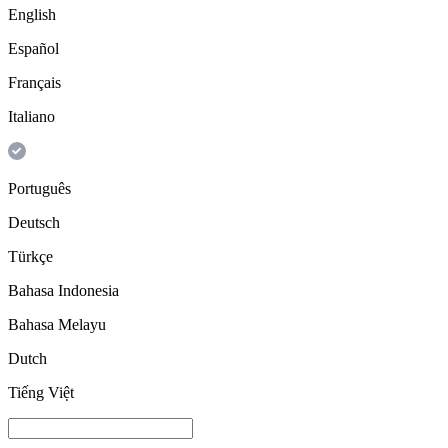
English
Español
Français
Italiano
Português
Deutsch
Türkçe
Bahasa Indonesia
Bahasa Melayu
Dutch
Tiếng Việt