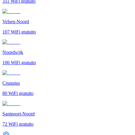
311
WiFi gratuito
Velsen-Noord
107
WiFi gratuito
Noordwijk
106
WiFi gratuito
Cruquius
80
WiFi gratuito
Santpoort-Noord
72
WiFi gratuito