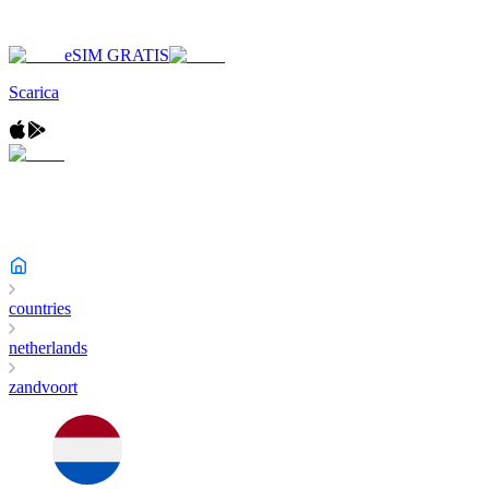
eSIM GRATIS
Scarica
countries
netherlands
zandvoort