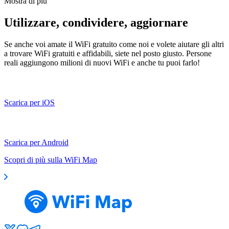
Mostra di più
Utilizzare, condividere, aggiornare
Se anche voi amate il WiFi gratuito come noi e volete aiutare gli altri
a trovare WiFi gratuiti e affidabili, siete nel posto giusto. Persone
reali aggiungono milioni di nuovi WiFi e anche tu puoi farlo!
Scarica per iOS
Scarica per Android
Scopri di più sulla WiFi Map