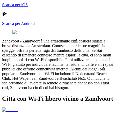
Scarica per iOS
Scarica per Android
Zandvoort
-
Zandvoort è una affascinante città costiera situata a
breve distanza da Amsterdam. Conosciuta per le sue magnifiche
spiagge, offre la perfetta fuga dal trambusto della città. Se stai
cercando di rimanere connesso mentre esplori la città, ci sono molti
luoghi popolari con Wi-Fi disponibile. Puoi utilizzare la mappa del
Wi-Fi gratuito per individuare facilmente ristoranti, caffè e altri spazi
pubblici che offrono connettività internet. Alcuni dei luoghi più
popolari a Zandvoort con Wi-Fi includono il Nederstrand Beach
Club, Het Wapen van Zandvoort e Beachclub No5. Quindi che tu
stia cercando di lavorare in remoto o rimanere connesso con i tuoi
cari, Zandvoort ha ciò di cui hai bisogno.
Città con Wi-Fi libero vicino a Zandvoort