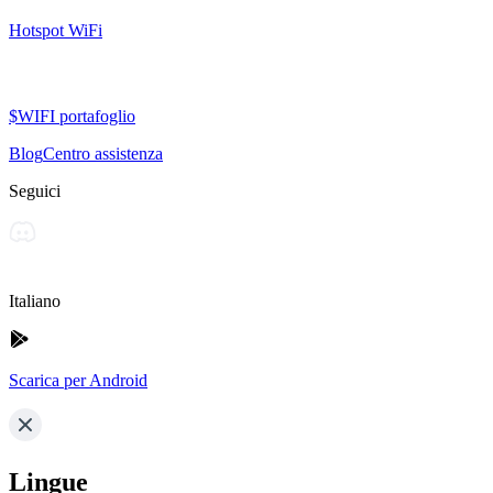
Hotspot WiFi
$WIFI portafoglio
Blog
Centro assistenza
Seguici
Italiano
Scarica per Android
Lingue