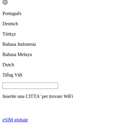
Português
Deutsch
Türkçe
Bahasa Indonesia
Bahasa Melayu
Dutch
Tiếng Việt
Inserite una
CITTA'
per trovare WiFi
eSIM globale