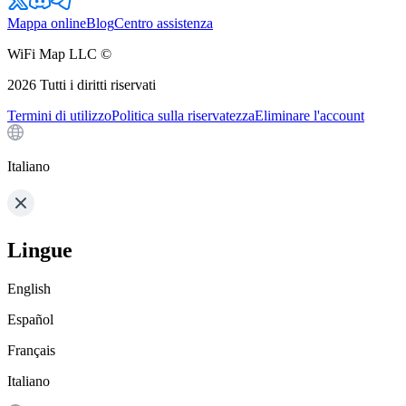
Mappa online
Blog
Centro assistenza
WiFi Map LLC ©
2026
Tutti i diritti riservati
Termini di utilizzo
Politica sulla riservatezza
Eliminare l'account
Italiano
Lingue
English
Español
Français
Italiano