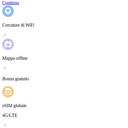
Continua
Cercatore di WiFi
Mappa offline
Bonus gratuito
eSIM globale
4G/LTE