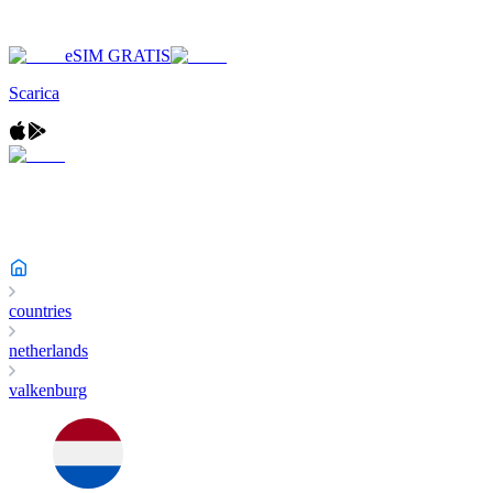
eSIM GRATIS
Scarica
countries
netherlands
valkenburg