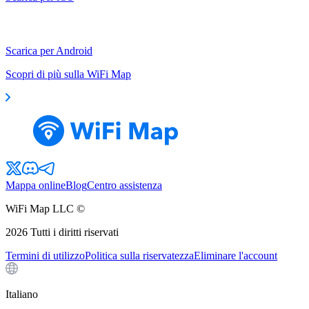
Scarica per Android
Scopri di più sulla WiFi Map
Mappa online
Blog
Centro assistenza
WiFi Map LLC ©
2026
Tutti i diritti riservati
Termini di utilizzo
Politica sulla riservatezza
Eliminare l'account
Italiano