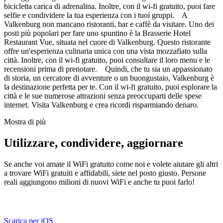
bicicletta carica di adrenalina. Inoltre, con il wi-fi gratuito, puoi fare
selfie e condividere la tua esperienza con i tuoi gruppi. A
Valkenburg non mancano ristoranti, bar e caffè da visitare. Uno dei
posti più popolari per fare uno spuntino è la Brasserie Hotel
Restaurant Vue, situata nel cuore di Valkenburg. Questo ristorante
offre un'esperienza culinaria unica con una vista mozzafiato sulla
città. Inoltre, con il wi-fi gratuito, puoi consultare il loro menu e le
recensioni prima di prenotare. Quindi, che tu sia un appassionato
di storia, un cercatore di avventure o un buongustaio, Valkenburg è
la destinazione perfetta per te. Con il wi-fi gratuito, puoi esplorare la
città e le sue numerose attrazioni senza preoccuparti delle spese
internet. Visita Valkenburg e crea ricordi risparmiando denaro.
Mostra di più
Utilizzare, condividere, aggiornare
Se anche voi amate il WiFi gratuito come noi e volete aiutare gli altri
a trovare WiFi gratuiti e affidabili, siete nel posto giusto. Persone
reali aggiungono milioni di nuovi WiFi e anche tu puoi farlo!
Scarica per iOS