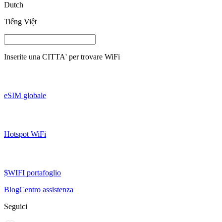
Dutch
Tiếng Việt
Inserite una
CITTA'
per trovare WiFi
eSIM globale
Hotspot WiFi
$WIFI portafoglio
Blog
Centro assistenza
Seguici