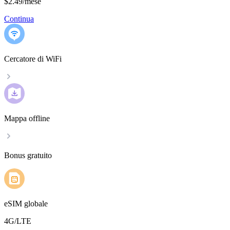
$2.49
/
mese
Continua
Cercatore di WiFi
Mappa offline
Bonus gratuito
eSIM globale
4G/LTE