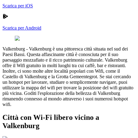
Scarica per iOS
Scarica per Android
Valkenburg
-
Valkenburg è una pittoresca città situata nel sud dei
Paesi Bassi. Questa affascinante città è conosciuta per il suo
paesaggio mozzafiato e il ricco patrimonio culturale. Valkenburg
offre il Wifi gratuito in molti luoghi tra cui caffè, bar e ristoranti.
Inoltre, ci sono molte altre località popolari con Wifi, come il
Castello di Valkenburg e la Grotta Gemeentegrot. Se stai cercando
un hotspot per lavorare, studiare o semplicemente navigare, puoi
utilizzare la mappa del wifi per trovare la posizione del wifi gratuito
più vicina. Goditi l'esplorazione della bellezza di Valkenburg
rimanendo connesso al mondo attraverso i suoi numerosi hotspot
wifi.
Città con Wi-Fi libero vicino a
Valkenburg