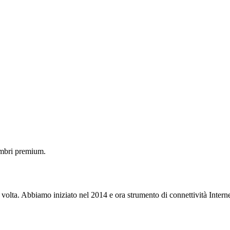
embri premium.
 volta. Abbiamo iniziato nel 2014 e ora strumento di connettività Interne