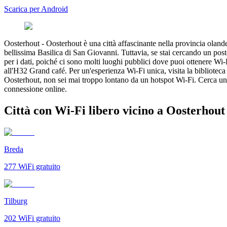
Scarica per Android
Oosterhout
-
Oosterhout è una città affascinante nella provincia olande
bellissima Basilica di San Giovanni. Tuttavia, se stai cercando un po
per i dati, poiché ci sono molti luoghi pubblici dove puoi ottenere Wi
all'H32 Grand café. Per un'esperienza Wi-Fi unica, visita la biblioteca 
Oosterhout, non sei mai troppo lontano da un hotspot Wi-Fi. Cerca una
connessione online.
Città con Wi-Fi libero vicino a Oosterhout
Breda
277
WiFi gratuito
Tilburg
202
WiFi gratuito