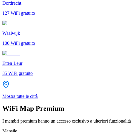
Dordrecht
127
WiFi gratuito
Waalwijk
100
WiFi gratuito
Etten-Leur
85
WiFi gratuito
Mostra tutte le città
WiFi Map Premium
I membri premium hanno un accesso esclusivo a ulteriori funzionalità 
Mensile