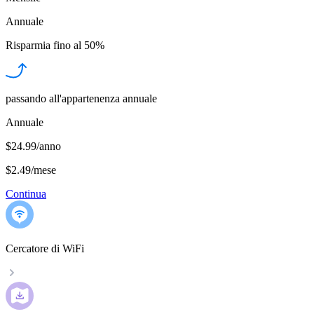
Annuale
Risparmia fino al
50%
passando all'appartenenza annuale
Annuale
$24.99/anno
$2.49
/
mese
Continua
Cercatore di WiFi