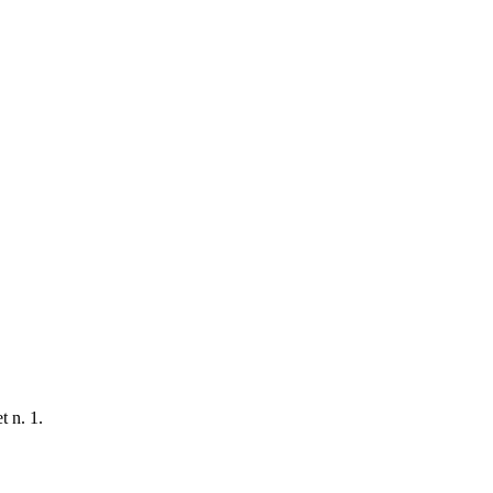
t n. 1.