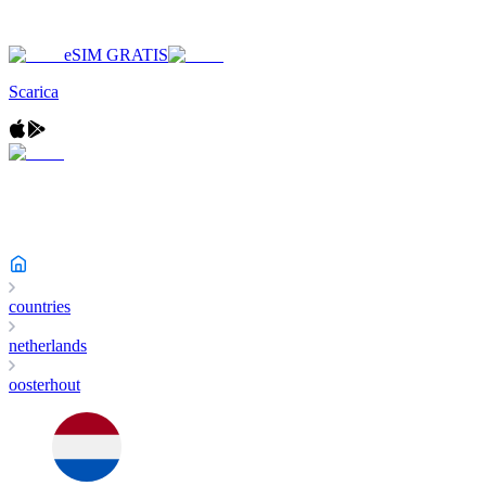
eSIM GRATIS
Scarica
countries
netherlands
oosterhout