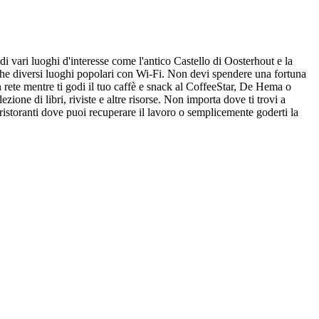
di vari luoghi d'interesse come l'antico Castello di Oosterhout e la
nche diversi luoghi popolari con Wi-Fi. Non devi spendere una fortuna
 rete mentre ti godi il tuo caffè e snack al CoffeeStar, De Hema o
ione di libri, riviste e altre risorse. Non importa dove ti trovi a
istoranti dove puoi recuperare il lavoro o semplicemente goderti la