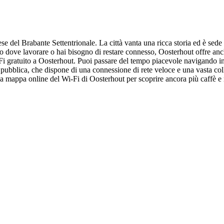
se del Brabante Settentrionale. La città vanta una ricca storia ed è sede 
sto dove lavorare o hai bisogno di restare connesso, Oosterhout offre a
-Fi gratuito a Oosterhout. Puoi passare del tempo piacevole navigando in
pubblica, che dispone di una connessione di rete veloce e una vasta collez
 mappa online del Wi-Fi di Oosterhout per scoprire ancora più caffè e r