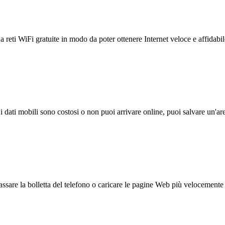
reti WiFi gratuite in modo da poter ottenere Internet veloce e affidabil
 i dati mobili sono costosi o non puoi arrivare online, puoi salvare un'ar
ssare la bolletta del telefono o caricare le pagine Web più velocemente s