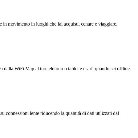
e in movimento in luoghi che fai acquisti, cenare e viaggiare.
ea dalla WiFi Map al tuo telefono o tablet e usarli quando sei offline.
u connessioni lente riducendo la quantità di dati utilizzati dal