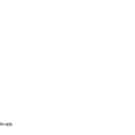
in-app.