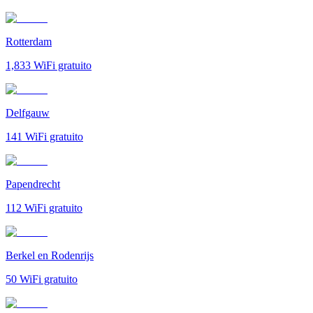
Rotterdam
1,833
WiFi gratuito
Delfgauw
141
WiFi gratuito
Papendrecht
112
WiFi gratuito
Berkel en Rodenrijs
50
WiFi gratuito