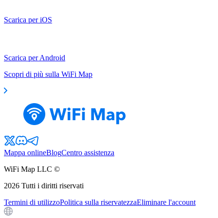
Scarica per iOS
Scarica per Android
Scopri di più sulla WiFi Map
Mappa online
Blog
Centro assistenza
WiFi Map LLC ©
2026
Tutti i diritti riservati
Termini di utilizzo
Politica sulla riservatezza
Eliminare l'account