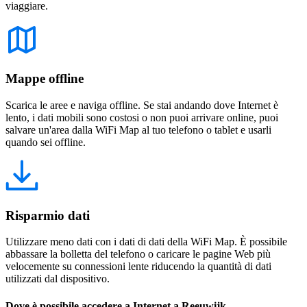
viaggiare.
Mappe offline
Scarica le aree e naviga offline. Se stai andando dove Internet è
lento, i dati mobili sono costosi o non puoi arrivare online, puoi
salvare un'area dalla WiFi Map al tuo telefono o tablet e usarli
quando sei offline.
Risparmio dati
Utilizzare meno dati con i dati di dati della WiFi Map. È possibile
abbassare la bolletta del telefono o caricare le pagine Web più
velocemente su connessioni lente riducendo la quantità di dati
utilizzati dal dispositivo.
Dove è possibile accedere a Internet a Reeuwijk