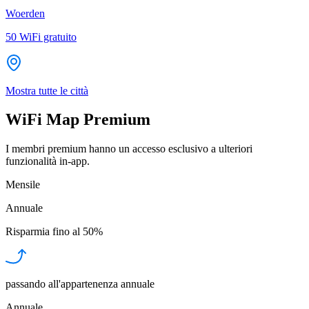
Woerden
50
WiFi gratuito
Mostra tutte le città
WiFi Map Premium
I membri premium hanno un accesso esclusivo a ulteriori
funzionalità in-app.
Mensile
Annuale
Risparmia fino al
50%
passando all'appartenenza annuale
Annuale