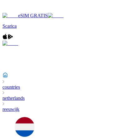
eSIM GRATIS
Scarica
countries
netherlands
reeuwijk