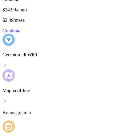
$24.99/anno
$2.49
/
mese
Continua
Cercatore di WiFi
Mappa offline
Bonus gratuito