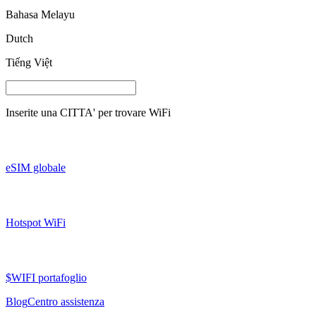
Bahasa Melayu
Dutch
Tiếng Việt
Inserite una
CITTA'
per trovare WiFi
eSIM globale
Hotspot WiFi
$WIFI portafoglio
Blog
Centro assistenza