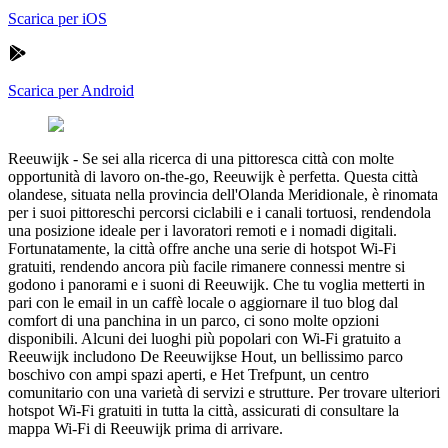
Scarica per iOS
Scarica per Android
Reeuwijk
-
Se sei alla ricerca di una pittoresca città con molte
opportunità di lavoro on-the-go, Reeuwijk è perfetta. Questa città
olandese, situata nella provincia dell'Olanda Meridionale, è rinomata
per i suoi pittoreschi percorsi ciclabili e i canali tortuosi, rendendola
una posizione ideale per i lavoratori remoti e i nomadi digitali.
Fortunatamente, la città offre anche una serie di hotspot Wi-Fi
gratuiti, rendendo ancora più facile rimanere connessi mentre si
godono i panorami e i suoni di Reeuwijk. Che tu voglia metterti in
pari con le email in un caffè locale o aggiornare il tuo blog dal
comfort di una panchina in un parco, ci sono molte opzioni
disponibili. Alcuni dei luoghi più popolari con Wi-Fi gratuito a
Reeuwijk includono De Reeuwijkse Hout, un bellissimo parco
boschivo con ampi spazi aperti, e Het Trefpunt, un centro
comunitario con una varietà di servizi e strutture. Per trovare ulteriori
hotspot Wi-Fi gratuiti in tutta la città, assicurati di consultare la
mappa Wi-Fi di Reeuwijk prima di arrivare.