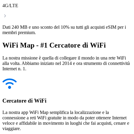
4G/LTE
Dati 240 MB e uno sconto del 10% su tutti gli acquisti eSIM per i
membri premium.
WiFi Map - #1 Cercatore di WiFi
La nostra missione è quella di collegare il mondo in una rete WiFi
alla volta. Abbiamo iniziato nel 2014 e ora strumento di connettività
Internet n. 1.
Cercatore di WiFi
La nostra app WiFi Map semplifica la localizzazione e la
connessione a reti WiFi gratuite in modo da poter ottenere Internet
veloce e affidabile in movimento in luoghi che fai acquisti, cenare e
viaggiare.