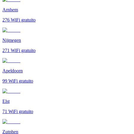
Arnhem
276
WiFi gratuito
Nijmegen
271
WiFi gratuito
Apeldoorn
99
WiFi gratuito
Elst
71
WiFi gratuito
Zutphen