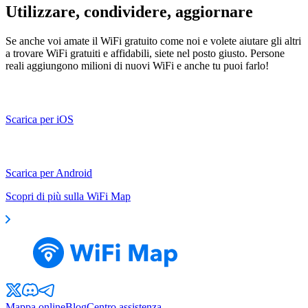
Utilizzare, condividere, aggiornare
Se anche voi amate il WiFi gratuito come noi e volete aiutare gli altri
a trovare WiFi gratuiti e affidabili, siete nel posto giusto. Persone
reali aggiungono milioni di nuovi WiFi e anche tu puoi farlo!
Scarica per iOS
Scarica per Android
Scopri di più sulla WiFi Map
Mappa online
Blog
Centro assistenza