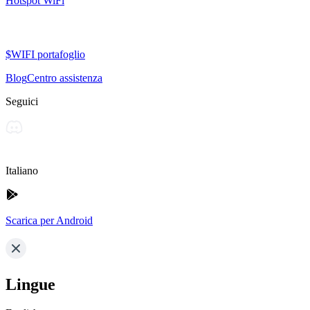
Hotspot WiFi
$WIFI portafoglio
Blog
Centro assistenza
Seguici
Italiano
Scarica per Android
Lingue