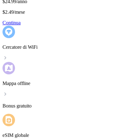
$24.99/anno
$2.49
/
mese
Continua
Cercatore di WiFi
Mappa offline
Bonus gratuito
eSIM globale