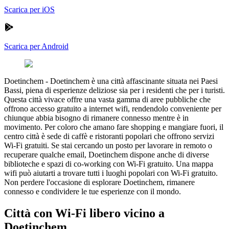
Scarica per iOS
Scarica per Android
Doetinchem
-
Doetinchem è una città affascinante situata nei Paesi
Bassi, piena di esperienze deliziose sia per i residenti che per i turisti.
Questa città vivace offre una vasta gamma di aree pubbliche che
offrono accesso gratuito a internet wifi, rendendolo conveniente per
chiunque abbia bisogno di rimanere connesso mentre è in
movimento. Per coloro che amano fare shopping e mangiare fuori, il
centro città è sede di caffè e ristoranti popolari che offrono servizi
Wi-Fi gratuiti. Se stai cercando un posto per lavorare in remoto o
recuperare qualche email, Doetinchem dispone anche di diverse
biblioteche e spazi di co-working con Wi-Fi gratuito. Una mappa
wifi può aiutarti a trovare tutti i luoghi popolari con Wi-Fi gratuito.
Non perdere l'occasione di esplorare Doetinchem, rimanere
connesso e condividere le tue esperienze con il mondo.
Città con Wi-Fi libero vicino a
Doetinchem