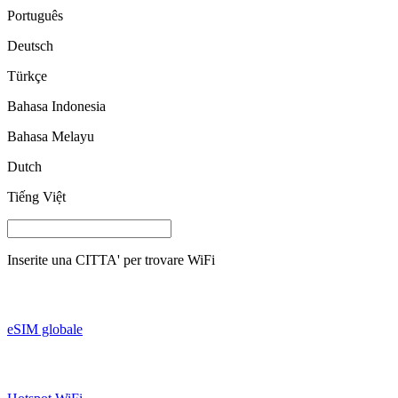
Português
Deutsch
Türkçe
Bahasa Indonesia
Bahasa Melayu
Dutch
Tiếng Việt
Inserite una
CITTA'
per trovare WiFi
eSIM globale