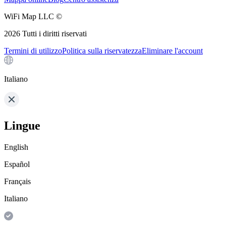
WiFi Map LLC ©
2026
Tutti i diritti riservati
Termini di utilizzo
Politica sulla riservatezza
Eliminare l'account
Italiano
Lingue
English
Español
Français
Italiano