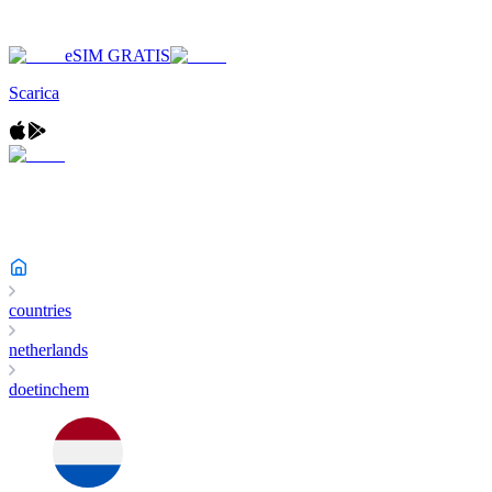
eSIM GRATIS
Scarica
countries
netherlands
doetinchem