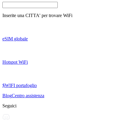
Inserite una
CITTA'
per trovare WiFi
eSIM globale
Hotspot WiFi
$WIFI portafoglio
Blog
Centro assistenza
Seguici