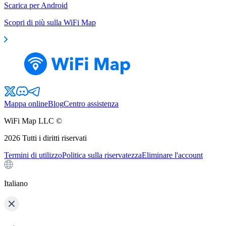
Scarica per Android
Scopri di più sulla WiFi Map
Mappa online
Blog
Centro assistenza
WiFi Map LLC ©
2026
Tutti i diritti riservati
Termini di utilizzo
Politica sulla riservatezza
Eliminare l'account
Italiano