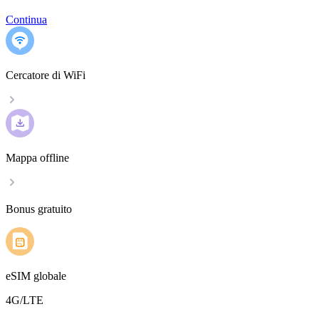
Continua
Cercatore di WiFi
Mappa offline
Bonus gratuito
eSIM globale
4G/LTE