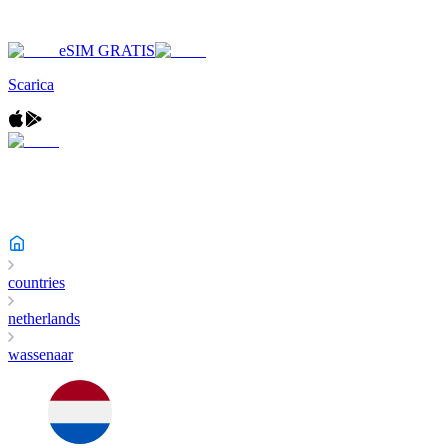
eSIM GRATIS
Scarica
countries
netherlands
wassenaar