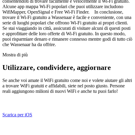
consentendoti di trovare facilmente e velocemente il Wi-Fi gratuito.
Alcune app mappa Wi-Fi popolari che puoi utilizzare includono
WifiMapper, OpenSignal e Free Wi-Fi Finder. In conclusione,
trovare il Wi-Fi gratuito a Wassenaar è facile e conveniente, con una
serie di luoghi popolari che offrono Wi-Fi gratuito ai propri clienti.
Se stai viaggiando in città, assicurati di visitare alcuni di questi posti
e approfittare delle loro offerte di Wi-Fi gratuito. In questo modo,
puoi risparmiare denaro e rimanere connesso mentre godi di tutto ciò
che Wassenaar ha da offrire.
Mostra di più
Utilizzare, condividere, aggiornare
Se anche voi amate il WiFi gratuito come noi e volete aiutare gli altri
a trovare WiFi gratuiti e affidabili, siete nel posto giusto. Persone
reali aggiungono milioni di nuovi WiFi e anche tu puoi farlo!
Scarica per iOS