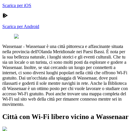
Scarica per iOS
Scarica per Android
Wassenaar
-
Wassenaar è una città pittoresca e affascinante situata
nella provincia dell'Olanda Meridionale nei Paesi Bassi. È nota per
la sua bellezza naturale, i luoghi storici e gli eventi culturali. Che tu
sia un locale o un turista, ci sono molti posti da esplorare e godere a
Wassenaar. Inoltre, se stai cercando un luogo per connetterti a
internet, ci sono diversi luoghi popolari nella città che offrono Wi-Fi
gratuito. Dai un'occhiata alla spiaggia di Wassenaar, dove puoi
rilassarti e goderti il sole mentre navighi in rete. Anche la Biblioteca
di Wassenaar è un ottimo posto per chi vuole lavorare o studiare con
accesso Wi-Fi gratuito. Puoi anche trovare una mappa completa del
Wi-Fi sul sito web della città per rimanere connesso mentre sei in
movimento.
Città con Wi-Fi libero vicino a Wassenaar