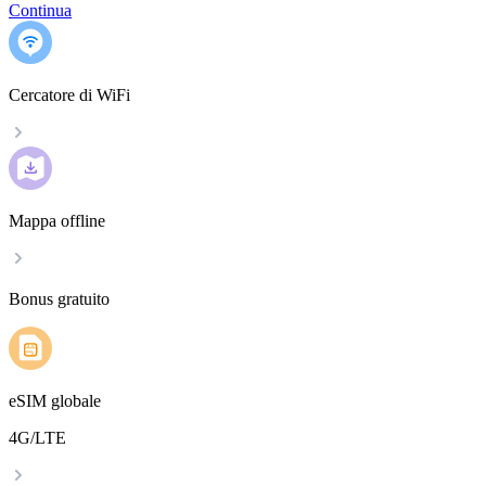
Continua
Cercatore di WiFi
Mappa offline
Bonus gratuito
eSIM globale
4G/LTE