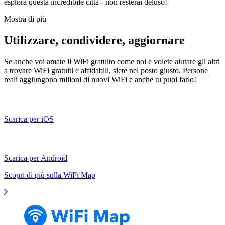
esplora questa incredibile città - non resterai deluso!
Mostra di più
Utilizzare, condividere, aggiornare
Se anche voi amate il WiFi gratuito come noi e volete aiutare gli altri
a trovare WiFi gratuiti e affidabili, siete nel posto giusto. Persone
reali aggiungono milioni di nuovi WiFi e anche tu puoi farlo!
Scarica per iOS
Scarica per Android
Scopri di più sulla WiFi Map