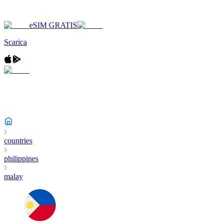
eSIM GRATIS
Scarica
countries
philippines
malay