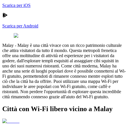
Scarica per iOS
Scarica per Android
Malay
-
Malay è una città vivace con un ricco patrimonio culturale
che attira visitatori da tutto il mondo. Questa metropoli frenetica
offre una moltitudine di attività ed esperienze per i visitatori da
godere, dall'esplorare templi esquisiti al assaggiare cibi squisiti in
uno dei suoi numerosi ristoranti. Come città moderna, Malay ha
anche una serie di luoghi popolari dove è possibile connettersi al Wi-
Fi gratuito, permettendoti di rimanere connesso mentre esplori tutto
ciò che la città ha da offrire. Puoi utilizzare una mappa Wi-Fi per
individuare le aree popolari con Wi-Fi gratuito, come caffè e
ristoranti. Non perdere l'opportunità di esplorare questa incredibile
città rimanendo connesso grazie all'aiuto del Wi-Fi gratuito.
Città con Wi-Fi libero vicino a Malay