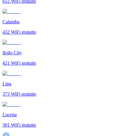
612
WiFi gratuito
Calamba
432
WiFi gratuito
Iloilo City
421
WiFi gratuito
Lipa
373
WiFi gratuito
Lucena
301
WiFi gratuito