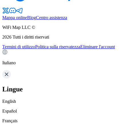
Mappa online
Blog
Centro assistenza
WiFi Map LLC ©
2026
Tutti i diritti riservati
Termini di utilizzo
Politica sulla riservatezza
Eliminare l'account
Italiano
Lingue
English
Español
Français