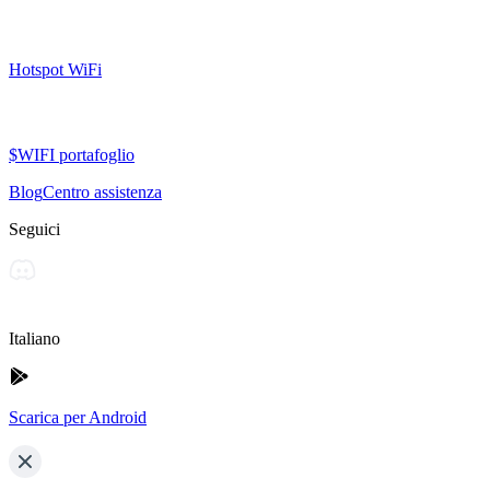
Hotspot WiFi
$WIFI portafoglio
Blog
Centro assistenza
Seguici
Italiano
Scarica per Android