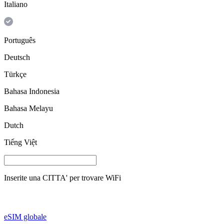
Italiano
Português
Deutsch
Türkçe
Bahasa Indonesia
Bahasa Melayu
Dutch
Tiếng Việt
Inserite una
CITTA'
per trovare WiFi
eSIM globale