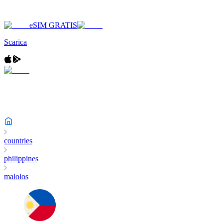
eSIM GRATIS
Scarica
countries
philippines
malolos