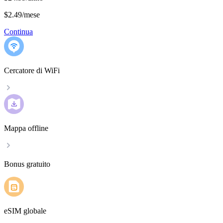
$2.49
/
mese
Continua
Cercatore di WiFi
Mappa offline
Bonus gratuito
eSIM globale