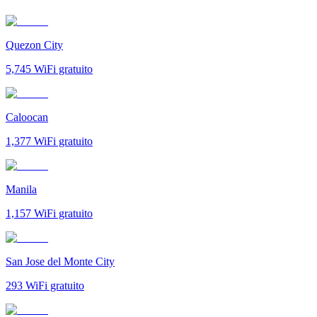
Quezon City
5,745
WiFi gratuito
Caloocan
1,377
WiFi gratuito
Manila
1,157
WiFi gratuito
San Jose del Monte City
293
WiFi gratuito