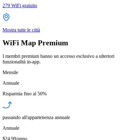
279
WiFi gratuito
Mostra tutte le città
WiFi Map Premium
I membri premium hanno un accesso esclusivo a ulteriori
funzionalità in-app.
Mensile
Annuale
Risparmia fino al
50%
passando all'appartenenza annuale
Annuale
$24.99/anno