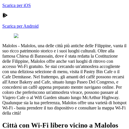
Scarica per iOS
Scarica per Android
Malolos
-
Malolos, una delle città più antiche delle Filippine, vanta il
suo ricco patrimonio storico e i suoi luoghi culturali. Oltre alla
famosa Chiesa di Barasoain, dove è stata redatta la Costituzione
delle Filippine, Malolos offre anche vari luoghi di ritrovo con
accesso Wi-Fi gratuito. Se stai cercando un'atmosfera accogliente
con una deliziosa selezione di menu, visita il Pastry Bin Cafe o il
Cafe Demitasse. Nel frattempo, gli amanti del caffè possono recarsi
all'Amor Bakery and Cafe, situato lungo Paseo Del Congreso, e
concedersi un caffè appena preparato mentre navigano online. Per
coloro che preferiscono un'atmosfera vivace, possono passare al
Viajero Cafe o al Wifi Garden situato lungo McArthur Highway.
Qualunque sia la tua preferenza, Malolos offre una varietà di hotspot
Wi-Fi - basta prendere il tuo dispositivo e consultare la mappa Wi-Fi
della città!
Città con Wi-Fi libero vicino a Malolos