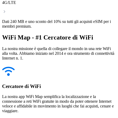
4G/LTE
Dati 240 MB e uno sconto del 10% su tutti gli acquisti eSIM per i
membri premium.
WiFi Map - #1 Cercatore di WiFi
La nostra missione è quella di collegare il mondo in una rete WiFi
alla volta. Abbiamo iniziato nel 2014 e ora strumento di connettività
Internet n. 1.
Cercatore di WiFi
La nostra app WiFi Map semplifica la localizzazione e la
connessione a reti WiFi gratuite in modo da poter ottenere Internet
veloce e affidabile in movimento in luoghi che fai acquisti, cenare e
viaggiare.