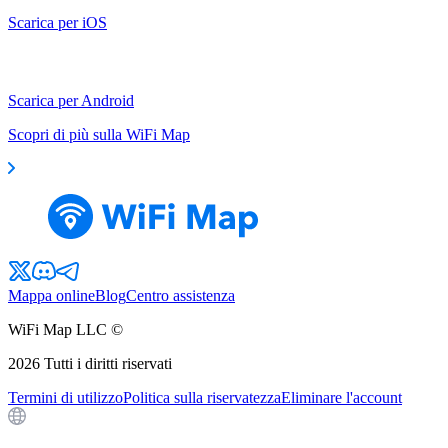
Scarica per iOS
Scarica per Android
Scopri di più sulla WiFi Map
Mappa online
Blog
Centro assistenza
WiFi Map LLC ©
2026
Tutti i diritti riservati
Termini di utilizzo
Politica sulla riservatezza
Eliminare l'account