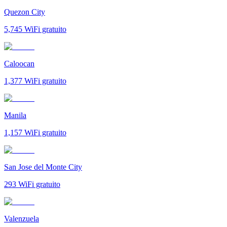
Quezon City
5,745
WiFi gratuito
Caloocan
1,377
WiFi gratuito
Manila
1,157
WiFi gratuito
San Jose del Monte City
293
WiFi gratuito
Valenzuela