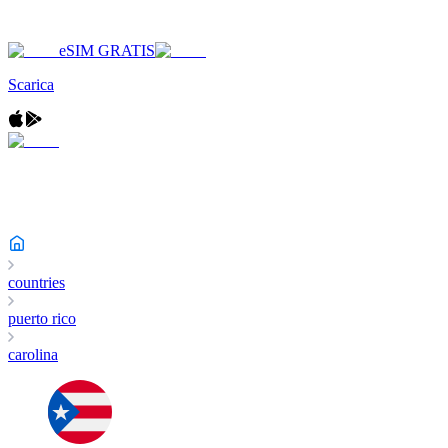
eSIM GRATIS
Scarica
countries
puerto rico
carolina