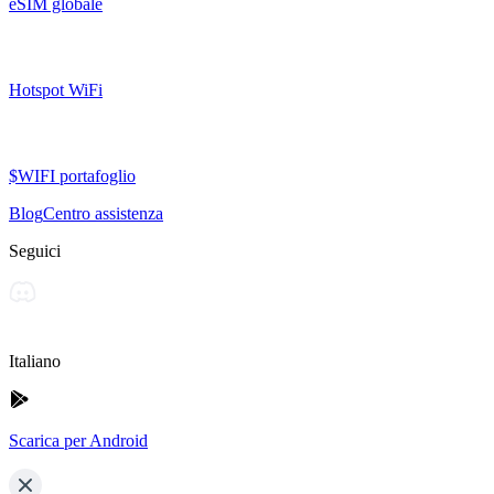
eSIM globale
Hotspot WiFi
$WIFI portafoglio
Blog
Centro assistenza
Seguici
Italiano
Scarica per Android