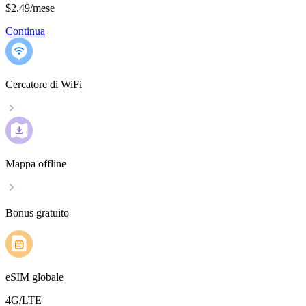
$2.49
/
mese
Continua
Cercatore di WiFi
Mappa offline
Bonus gratuito
eSIM globale
4G/LTE