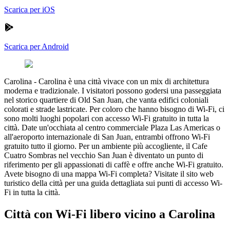
Scarica per iOS
Scarica per Android
Carolina
-
Carolina è una città vivace con un mix di architettura
moderna e tradizionale. I visitatori possono godersi una passeggiata
nel storico quartiere di Old San Juan, che vanta edifici coloniali
colorati e strade lastricate. Per coloro che hanno bisogno di Wi-Fi, ci
sono molti luoghi popolari con accesso Wi-Fi gratuito in tutta la
città. Date un'occhiata al centro commerciale Plaza Las Americas o
all'aeroporto internazionale di San Juan, entrambi offrono Wi-Fi
gratuito tutto il giorno. Per un ambiente più accogliente, il Cafe
Cuatro Sombras nel vecchio San Juan è diventato un punto di
riferimento per gli appassionati di caffè e offre anche Wi-Fi gratuito.
Avete bisogno di una mappa Wi-Fi completa? Visitate il sito web
turistico della città per una guida dettagliata sui punti di accesso Wi-
Fi in tutta la città.
Città con Wi-Fi libero vicino a Carolina