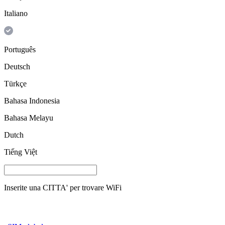
Italiano
Português
Deutsch
Türkçe
Bahasa Indonesia
Bahasa Melayu
Dutch
Tiếng Việt
Inserite una
CITTA'
per trovare WiFi