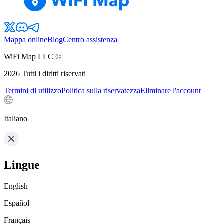
Mappa online
Blog
Centro assistenza
WiFi Map LLC ©
2026
Tutti i diritti riservati
Termini di utilizzo
Politica sulla riservatezza
Eliminare l'account
Italiano
Lingue
English
Español
Français