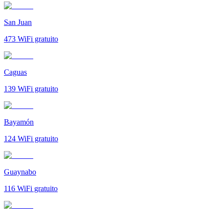
San Juan
473
WiFi gratuito
Caguas
139
WiFi gratuito
Bayamón
124
WiFi gratuito
Guaynabo
116
WiFi gratuito