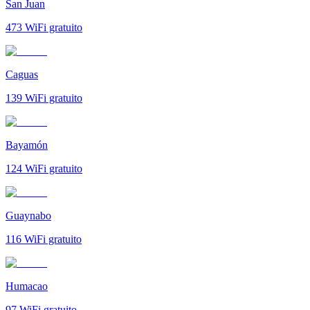
San Juan
473
WiFi gratuito
Caguas
139
WiFi gratuito
Bayamón
124
WiFi gratuito
Guaynabo
116
WiFi gratuito
Humacao
97
WiFi gratuito