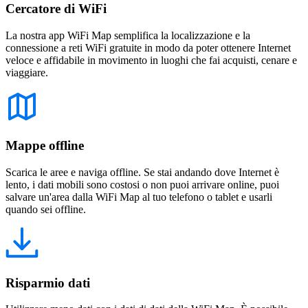
Cercatore di WiFi
La nostra app WiFi Map semplifica la localizzazione e la
connessione a reti WiFi gratuite in modo da poter ottenere Internet
veloce e affidabile in movimento in luoghi che fai acquisti, cenare e
viaggiare.
Mappe offline
Scarica le aree e naviga offline. Se stai andando dove Internet è
lento, i dati mobili sono costosi o non puoi arrivare online, puoi
salvare un'area dalla WiFi Map al tuo telefono o tablet e usarli
quando sei offline.
Risparmio dati