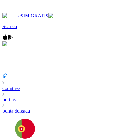
eSIM GRATIS
Scarica
countries
portugal
ponta delgada