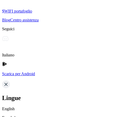
$WIFI portafoglio
Blog
Centro assistenza
Seguici
Italiano
Scarica per Android
Lingue
English