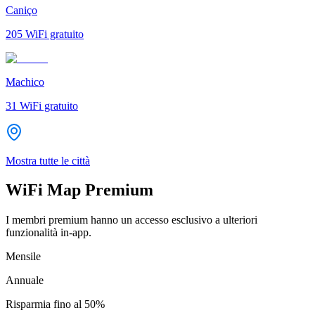
Caniço
205
WiFi gratuito
Machico
31
WiFi gratuito
Mostra tutte le città
WiFi Map Premium
I membri premium hanno un accesso esclusivo a ulteriori
funzionalità in-app.
Mensile
Annuale
Risparmia fino al
50%