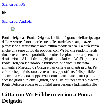
Scarica per iOS
Scarica per Android
Ponta Delgada
-
Ponta Delgada, la città più grande dell'arcipelago
delle Azzorre, è nota per le sue belle strade lastricate, piazze
pittoresche e affascinante architettura mediterranea. La città vanta
anche una serie di luoghi popolari con Wi-Fi, che rendono facile
rimanere connessi e produttivi mentre si esplora questa splendida
destinazione. Alcuni dei luoghi più popolari con Wi-Fi gratuito a
Ponta Delgada includono la biblioteca pubblica, il mercato
alimentare Mercado da Graça e vari caffè e ristoranti in città. Per
coloro che preferiscono avere una mappa offline, è disponibile
anche una comoda mappa Wi-Fi online che indica tutti i punti di
accesso gratuiti in città. Quindi, che tu sia qui per affari o piacere,
Ponta Delgada promette di offrirti un'esperienza indimenticabile.
Città con Wi-Fi libero vicino a Ponta
Delgada