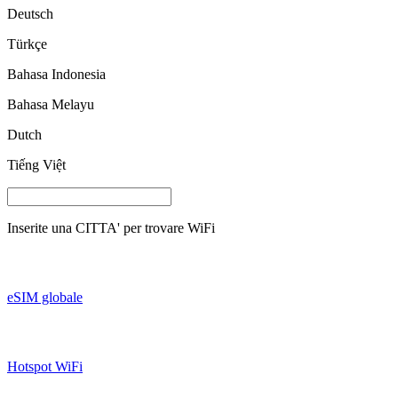
Deutsch
Türkçe
Bahasa Indonesia
Bahasa Melayu
Dutch
Tiếng Việt
Inserite una
CITTA'
per trovare WiFi
eSIM globale
Hotspot WiFi