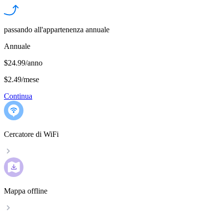
passando all'appartenenza annuale
Annuale
$24.99/anno
$2.49
/
mese
Continua
Cercatore di WiFi
Mappa offline