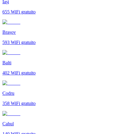
Iași
655
WiFi gratuito
Brașov
593
WiFi gratuito
Balti
402
WiFi gratuito
Codru
358
WiFi gratuito
Cahul
140
WiFi gratuito