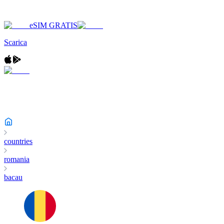
eSIM GRATIS
Scarica
countries
romania
bacau