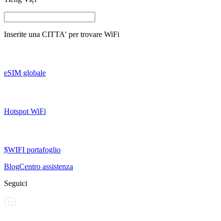
Inserite una
CITTA'
per trovare WiFi
eSIM globale
Hotspot WiFi
$WIFI portafoglio
Blog
Centro assistenza
Seguici