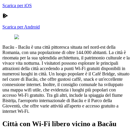
Scarica per iOS
Scarica per Android
Bacău
-
Bacău è una città pittoresca situata nel nord-est della
Romania, con una popolazione di oltre 144.000 abitanti. La città è
rinomata per la sua splendida architettura, il patrimonio culturale e la
vivace vita notturna. I visitatori possono esplorare le principali
attrazioni della città accedendo a punti Wi-Fi gratuiti disponibili in
numerosi luoghi in città. Un luogo popolare è il Café Bridge, situato
nel cuore di Bacău, che offre gustosi caffè, snack e un'eccellente
connessione internet. Inoltre, il consiglio comunale ha sviluppato
una mappa wifi utile, che evidenzia i luoghi più popolari con
accesso Wi-Fi gratuito. Tra gli altri, include la spiaggia del fiume
Bistrița, l'aeroporto internazionale di Bacău e il Parco della
Gioventù, che offre varie attività all'aperto e accesso gratuito a
internet Wi-Fi.
Città con Wi-Fi libero vicino a Bacău