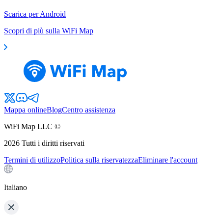
Scarica per Android
Scopri di più sulla WiFi Map
Mappa online
Blog
Centro assistenza
WiFi Map LLC ©
2026
Tutti i diritti riservati
Termini di utilizzo
Politica sulla riservatezza
Eliminare l'account
Italiano