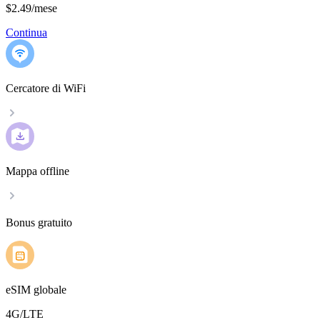
$2.49
/
mese
Continua
Cercatore di WiFi
Mappa offline
Bonus gratuito
eSIM globale
4G/LTE