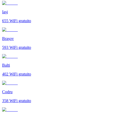
Iași
655
WiFi gratuito
Brașov
593
WiFi gratuito
Balti
402
WiFi gratuito
Codru
358
WiFi gratuito