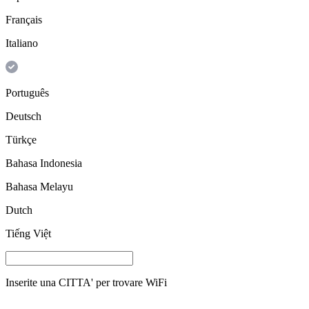
Français
Italiano
Português
Deutsch
Türkçe
Bahasa Indonesia
Bahasa Melayu
Dutch
Tiếng Việt
Inserite una
CITTA'
per trovare WiFi