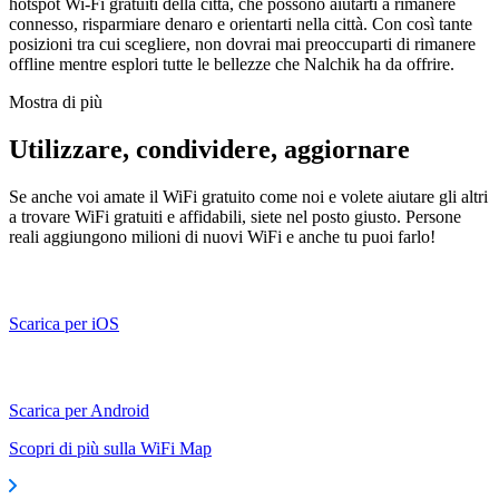
hotspot Wi-Fi gratuiti della città, che possono aiutarti a rimanere
connesso, risparmiare denaro e orientarti nella città. Con così tante
posizioni tra cui scegliere, non dovrai mai preoccuparti di rimanere
offline mentre esplori tutte le bellezze che Nalchik ha da offrire.
Mostra di più
Utilizzare, condividere, aggiornare
Se anche voi amate il WiFi gratuito come noi e volete aiutare gli altri
a trovare WiFi gratuiti e affidabili, siete nel posto giusto. Persone
reali aggiungono milioni di nuovi WiFi e anche tu puoi farlo!
Scarica per iOS
Scarica per Android
Scopri di più sulla WiFi Map