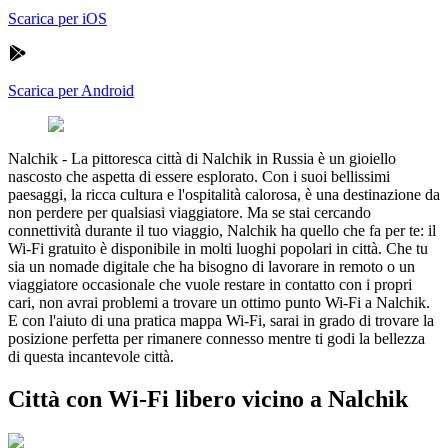
Scarica per iOS
Scarica per Android
Nalchik
-
La pittoresca città di Nalchik in Russia è un gioiello
nascosto che aspetta di essere esplorato. Con i suoi bellissimi
paesaggi, la ricca cultura e l'ospitalità calorosa, è una destinazione da
non perdere per qualsiasi viaggiatore. Ma se stai cercando
connettività durante il tuo viaggio, Nalchik ha quello che fa per te: il
Wi-Fi gratuito è disponibile in molti luoghi popolari in città. Che tu
sia un nomade digitale che ha bisogno di lavorare in remoto o un
viaggiatore occasionale che vuole restare in contatto con i propri
cari, non avrai problemi a trovare un ottimo punto Wi-Fi a Nalchik.
E con l'aiuto di una pratica mappa Wi-Fi, sarai in grado di trovare la
posizione perfetta per rimanere connesso mentre ti godi la bellezza
di questa incantevole città.
Città con Wi-Fi libero vicino a Nalchik