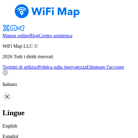
Mappa online
Blog
Centro assistenza
WiFi Map LLC ©
2026
Tutti i diritti riservati
Termini di utilizzo
Politica sulla riservatezza
Eliminare l'account
Italiano
Lingue
English
Español