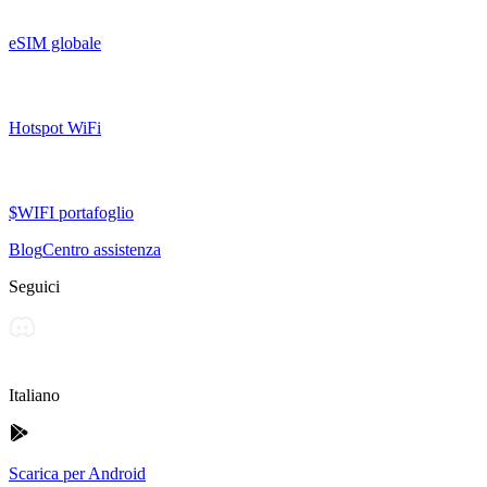
eSIM globale
Hotspot WiFi
$WIFI portafoglio
Blog
Centro assistenza
Seguici
Italiano
Scarica per Android