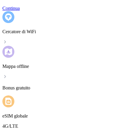
Continua
Cercatore di WiFi
Mappa offline
Bonus gratuito
eSIM globale
4G/LTE