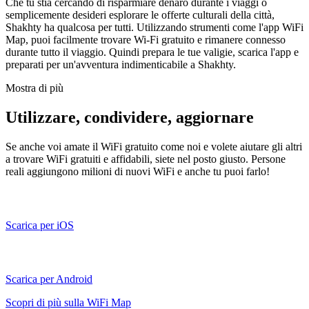
Che tu stia cercando di risparmiare denaro durante i viaggi o
semplicemente desideri esplorare le offerte culturali della città,
Shakhty ha qualcosa per tutti. Utilizzando strumenti come l'app WiFi
Map, puoi facilmente trovare Wi-Fi gratuito e rimanere connesso
durante tutto il viaggio. Quindi prepara le tue valigie, scarica l'app e
preparati per un'avventura indimenticabile a Shakhty.
Mostra di più
Utilizzare, condividere, aggiornare
Se anche voi amate il WiFi gratuito come noi e volete aiutare gli altri
a trovare WiFi gratuiti e affidabili, siete nel posto giusto. Persone
reali aggiungono milioni di nuovi WiFi e anche tu puoi farlo!
Scarica per iOS
Scarica per Android
Scopri di più sulla WiFi Map