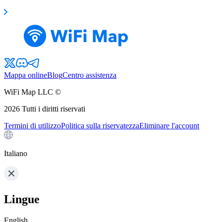
Mappa online
Blog
Centro assistenza
WiFi Map LLC ©
2026
Tutti i diritti riservati
Termini di utilizzo
Politica sulla riservatezza
Eliminare l'account
Italiano
Lingue
English