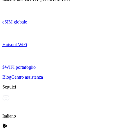
eSIM globale
Hotspot WiFi
$WIFI portafoglio
Blog
Centro assistenza
Seguici
Italiano