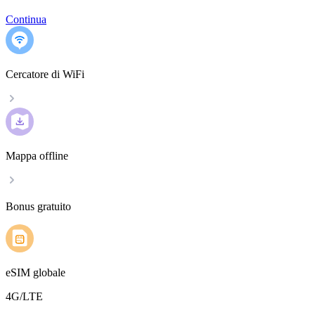
Continua
Cercatore di WiFi
Mappa offline
Bonus gratuito
eSIM globale
4G/LTE