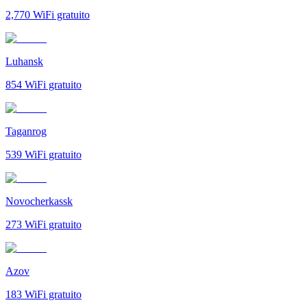
2,770
WiFi gratuito
Luhansk
854
WiFi gratuito
Taganrog
539
WiFi gratuito
Novocherkassk
273
WiFi gratuito
Azov
183
WiFi gratuito