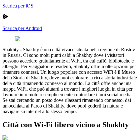
Scarica per iOS
Scarica per Android
Shakhty
-
Shakhty è una città vivace situata nella regione di Rostov
in Russia. Ci sono molti punti caldi a Shakhty dove i visitatori
possono accedere gratuitamente al WiFi, tra cui caffè, biblioteche e
alberghi. Per viaggiatori e residenti, Shakhty offre molte opzioni per
rimanere connessi. Un luogo popolare con accesso WiFi è il Museo
della Storia di Shakhty, dove puoi esplorare la ricca storia industriale
della città rimanendo connesso al mondo. La città offre anche una
mappa WiFi, che può aiutarti a trovare i migliori luoghi in città per
lavorare in remoto o semplicemente controllare i tuoi social media.
Se stai cercando un posto dove rilassarti rimanendo connesso, dai
un'occhiata al Parco di Shakhty, dove puoi goderti la natura e
navigare su internet allo stesso tempo.
Città con Wi-Fi libero vicino a Shakhty