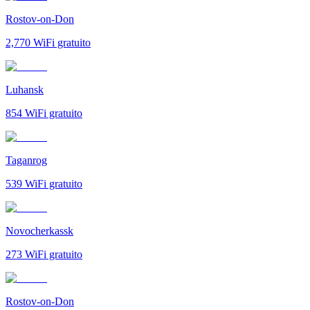
Rostov-on-Don
2,770
WiFi gratuito
Luhansk
854
WiFi gratuito
Taganrog
539
WiFi gratuito
Novocherkassk
273
WiFi gratuito
Rostov-on-Don