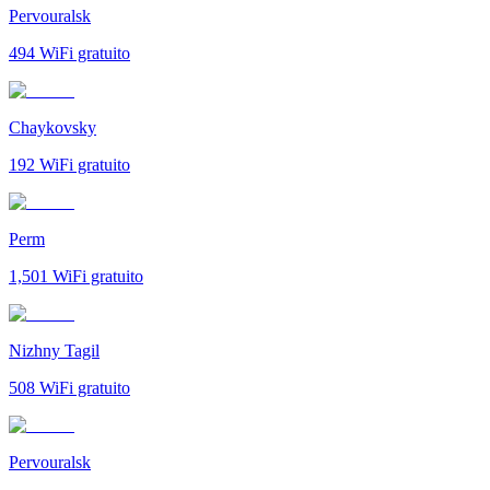
Pervouralsk
494
WiFi gratuito
Chaykovsky
192
WiFi gratuito
Perm
1,501
WiFi gratuito
Nizhny Tagil
508
WiFi gratuito
Pervouralsk