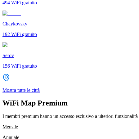
494
WiFi gratuito
Chaykovsky
192
WiFi gratuito
Serov
156
WiFi gratuito
Mostra tutte le città
WiFi Map Premium
I membri premium hanno un accesso esclusivo a ulteriori funzionalità 
Mensile
Annuale