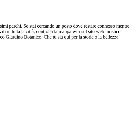
lissimi parchi. Se stai cercando un posto dove restare connesso mentre
fi in tutta la città, controlla la mappa wifi sul sito web turistico
co Giardino Botanico. Che tu sia qui per la storia o la bellezza