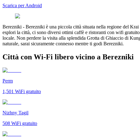
Scarica per Android
Berezniki
-
Berezniki è una piccola città situata nella regione del Kra
esplori la città, ci sono diversi ottimi caffè e ristoranti con wifi gratu
locale. Non perdere la visita alla splendida Grotta di Ghiaccio di Kung
naturale, sarai sicuramente connesso mentre ti godi Berezniki.
Città con Wi-Fi libero vicino a Berezniki
Perm
1,501
WiFi gratuito
Nizhny Tagil
508
WiFi gratuito