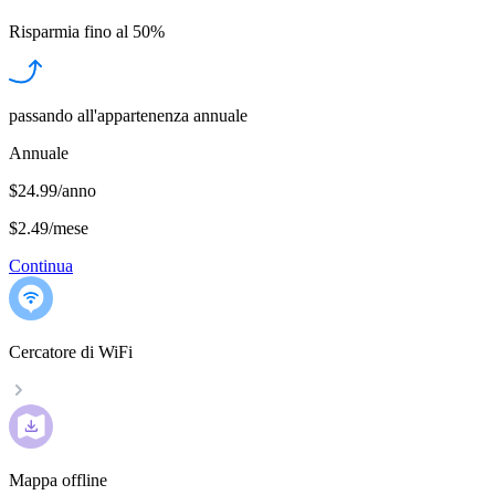
Risparmia fino al
50%
passando all'appartenenza annuale
Annuale
$24.99/anno
$2.49
/
mese
Continua
Cercatore di WiFi
Mappa offline