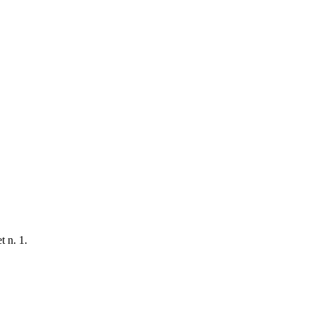
t n. 1.