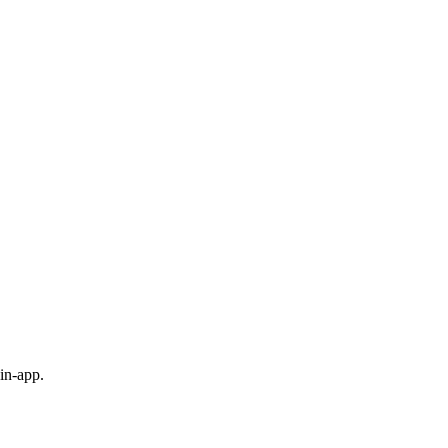
in-app.