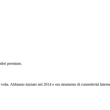
embri premium.
 volta. Abbiamo iniziato nel 2014 e ora strumento di connettività Interne