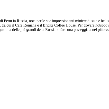
i di Perm in Russia, nota per le sue impressionanti miniere di sale e bel
ito, tra cui il Cafe Romana e il Bridge Coffee House. Per trovare hotspot wi
ur, una delle più grandi della Russia, o fare una passeggiata nel pittores