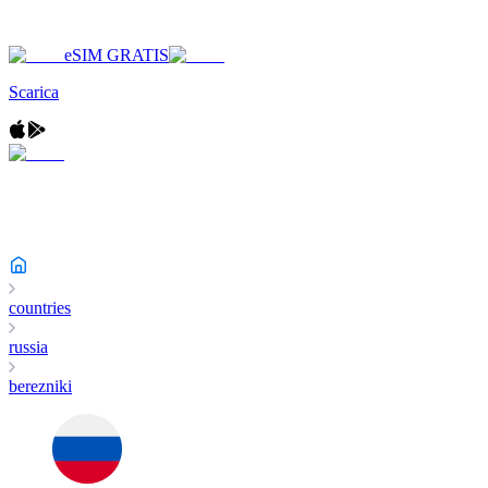
eSIM GRATIS
Scarica
countries
russia
berezniki