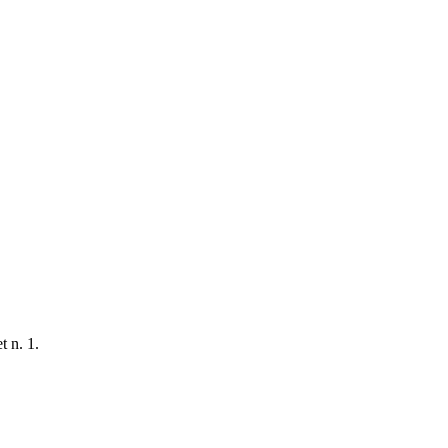
t n. 1.