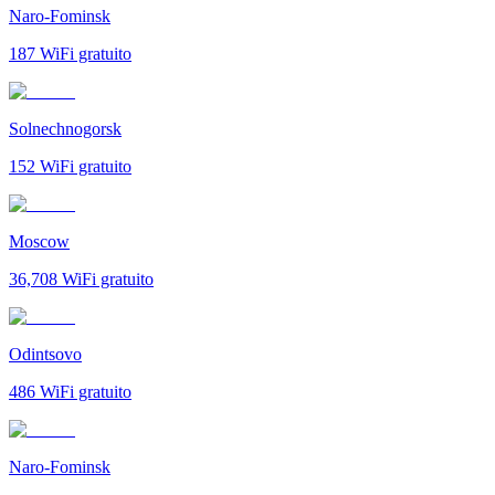
Naro-Fominsk
187
WiFi gratuito
Solnechnogorsk
152
WiFi gratuito
Moscow
36,708
WiFi gratuito
Odintsovo
486
WiFi gratuito
Naro-Fominsk