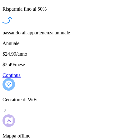
Risparmia fino al
50%
passando all'appartenenza annuale
Annuale
$24.99/anno
$2.49
/
mese
Continua
Cercatore di WiFi
Mappa offline