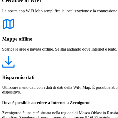
Cercatore di WiFi
La nostra app WiFi Map semplifica la localizzazione e la connessione a 
Mappe offline
Scarica le aree e naviga offline. Se stai andando dove Internet è lento,
Risparmio dati
Utilizzare meno dati con i dati di dati della WiFi Map. È possibile abba
dispositivo.
Dove è possibile accedere a Internet a Zvenigorod
Zvenigorod è una città situata nella regione di Mosca Oblast in Russia. 
di visitare Zvenigorod, vorrai sapere dove trovare il Wi-Fi gratuito,