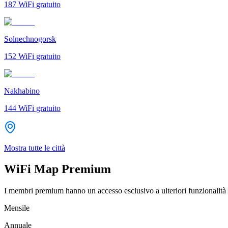
187
WiFi gratuito
Solnechnogorsk
152
WiFi gratuito
Nakhabino
144
WiFi gratuito
Mostra tutte le città
WiFi Map Premium
I membri premium hanno un accesso esclusivo a ulteriori funzionalità 
Mensile
Annuale