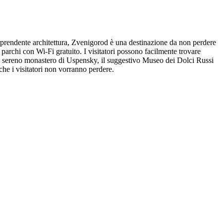
sorprendente architettura, Zvenigorod è una destinazione da non perdere
parchi con Wi-Fi gratuito. I visitatori possono facilmente trovare
il sereno monastero di Uspensky, il suggestivo Museo dei Dolci Russi
he i visitatori non vorranno perdere.