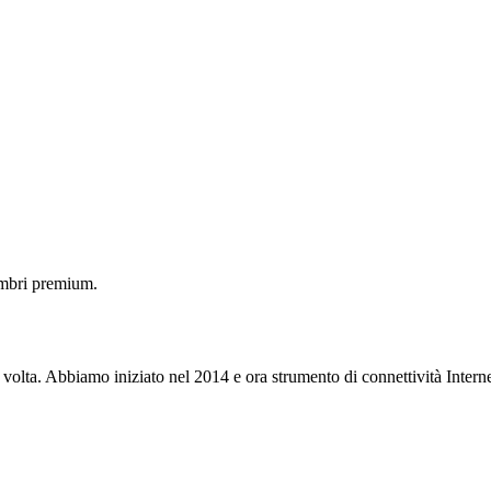
embri premium.
 volta. Abbiamo iniziato nel 2014 e ora strumento di connettività Interne