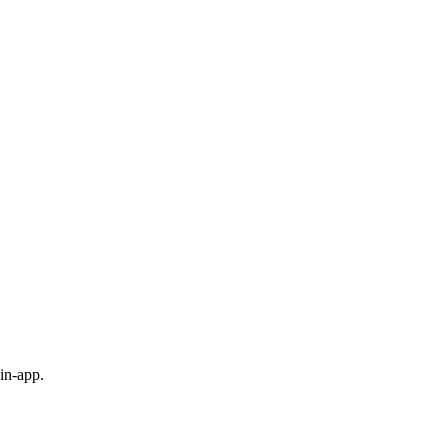
in-app.