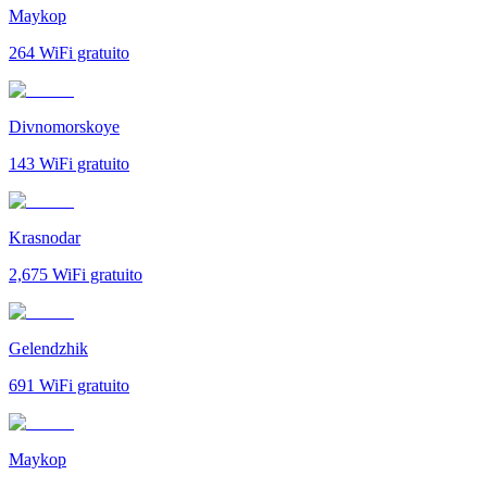
Maykop
264
WiFi gratuito
Divnomorskoye
143
WiFi gratuito
Krasnodar
2,675
WiFi gratuito
Gelendzhik
691
WiFi gratuito
Maykop