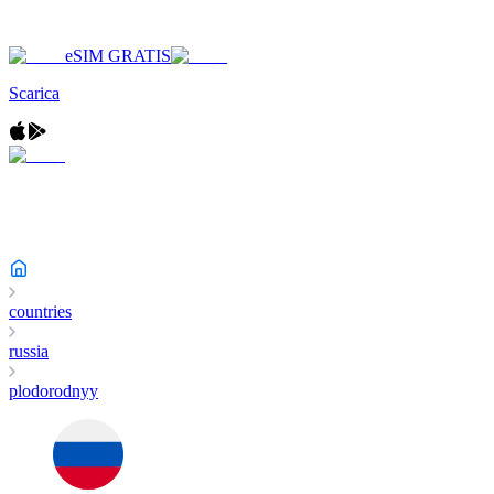
eSIM GRATIS
Scarica
countries
russia
plodorodnyy