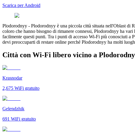
Scarica per Android
Plodorodnyy
-
Plodorodnyy è una piccola città situata nell'Oblast di Ro
coloro che hanno bisogno di rimanere connessi, Plodorodnyy ha vari luog
facilmente questi punti. Tra i punti di accesso Wi-Fi più conosciuti a 
devi preoccuparti di restare online perché Plodorodnyy ha molti luoghi
Città con Wi-Fi libero vicino a Plodorodn
Krasnodar
2,675
WiFi gratuito
Gelendzhik
691
WiFi gratuito