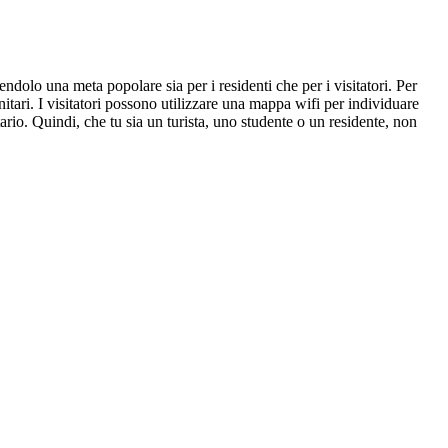
ndolo una meta popolare sia per i residenti che per i visitatori. Per
tari. I visitatori possono utilizzare una mappa wifi per individuare
ario. Quindi, che tu sia un turista, uno studente o un residente, non