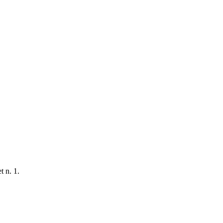
t n. 1.