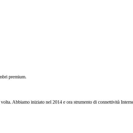
embri premium.
 volta. Abbiamo iniziato nel 2014 e ora strumento di connettività Interne