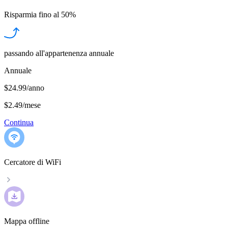
Risparmia fino al
50%
passando all'appartenenza annuale
Annuale
$24.99/anno
$2.49
/
mese
Continua
Cercatore di WiFi
Mappa offline