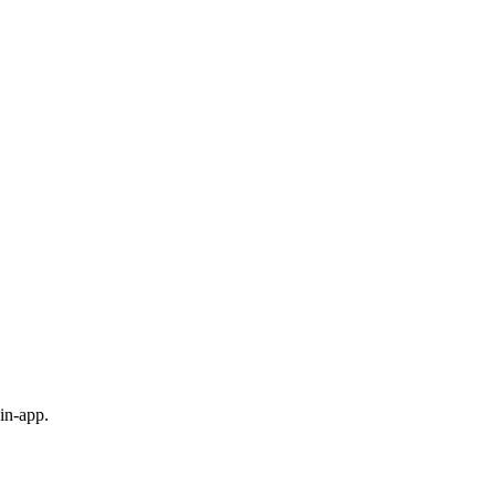
in-app.