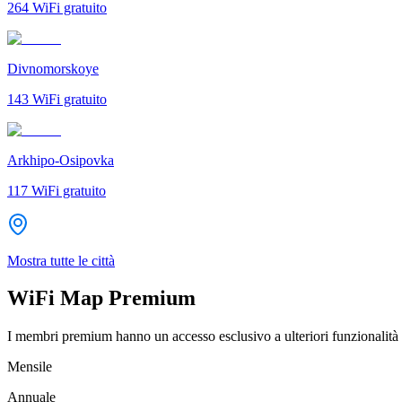
264
WiFi gratuito
Divnomorskoye
143
WiFi gratuito
Arkhipo-Osipovka
117
WiFi gratuito
Mostra tutte le città
WiFi Map Premium
I membri premium hanno un accesso esclusivo a ulteriori funzionalità 
Mensile
Annuale