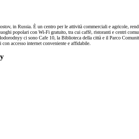
stov, in Russia. È un centro per le attività commerciali e agricole, rende
hi popolari con Wi-Fi gratuito, tra cui caffè, ristoranti e centri comuni
Plodorodnyy ci sono Cafe 10, la Biblioteca della città e il Parco Comunit
 con accesso internet conveniente e affidabile.
yy