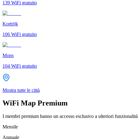
139
WiFi gratuito
Kortrijk
106
WiFi gratuito
Mons
104
WiFi gratuito
Mostra tutte le città
WiFi Map Premium
I membri premium hanno un accesso esclusivo a ulteriori funzionalità 
Mensile
Annuale