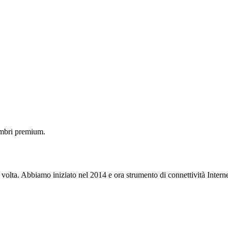
embri premium.
 volta. Abbiamo iniziato nel 2014 e ora strumento di connettività Interne