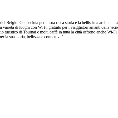
 del Belgio. Conosciuta per la sua ricca storia e la bellissima architettu
a varietà di luoghi con Wi-Fi gratuito per i viaggiatori amanti della tecn
ficio turistico di Tournai e molti caffè in tutta la città offrono anche Wi-
er la sua storia, bellezza e connettività.