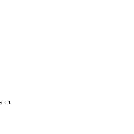
t n. 1.