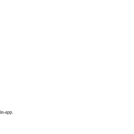
in-app.