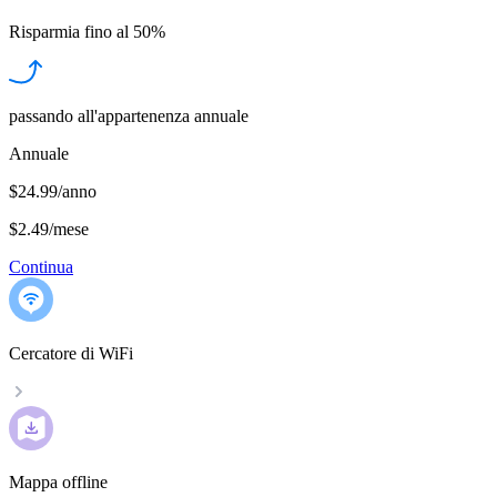
Risparmia fino al
50%
passando all'appartenenza annuale
Annuale
$24.99/anno
$2.49
/
mese
Continua
Cercatore di WiFi
Mappa offline