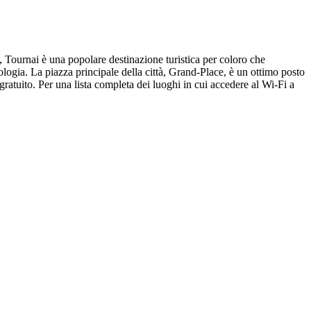
ra, Tournai è una popolare destinazione turistica per coloro che
ologia. La piazza principale della città, Grand-Place, è un ottimo posto
Fi gratuito. Per una lista completa dei luoghi in cui accedere al Wi-Fi a