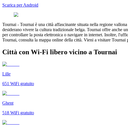
Scarica per Android
Tournai
-
Tournai è una città affascinante situata nella regione vallona
desiderano vivere la cultura tradizionale belga. Tournai offre anche un
per controllare la posta elettronica o navigare in internet. Inoltre, l'uf
Tournai, consulta la mappa online della città. Vieni a visitare Tournai p
Città con Wi-Fi libero vicino a Tournai
Lille
651
WiFi gratuito
Ghent
518
WiFi gratuito