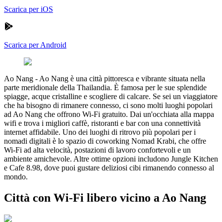
Scarica per iOS
Scarica per Android
Ao Nang
-
Ao Nang è una città pittoresca e vibrante situata nella
parte meridionale della Thailandia. È famosa per le sue splendide
spiagge, acque cristalline e scogliere di calcare. Se sei un viaggiatore
che ha bisogno di rimanere connesso, ci sono molti luoghi popolari
ad Ao Nang che offrono Wi-Fi gratuito. Dai un'occhiata alla mappa
wifi e trova i migliori caffè, ristoranti e bar con una connettività
internet affidabile. Uno dei luoghi di ritrovo più popolari per i
nomadi digitali è lo spazio di coworking Nomad Krabi, che offre
Wi-Fi ad alta velocità, postazioni di lavoro confortevoli e un
ambiente amichevole. Altre ottime opzioni includono Jungle Kitchen
e Cafe 8.98, dove puoi gustare deliziosi cibi rimanendo connesso al
mondo.
Città con Wi-Fi libero vicino a Ao Nang