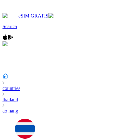
eSIM GRATIS
Scarica
countries
thailand
ao nang