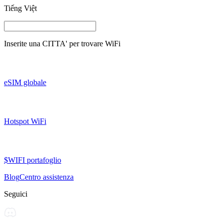
Tiếng Việt
Inserite una
CITTA'
per trovare WiFi
eSIM globale
Hotspot WiFi
$WIFI portafoglio
Blog
Centro assistenza
Seguici