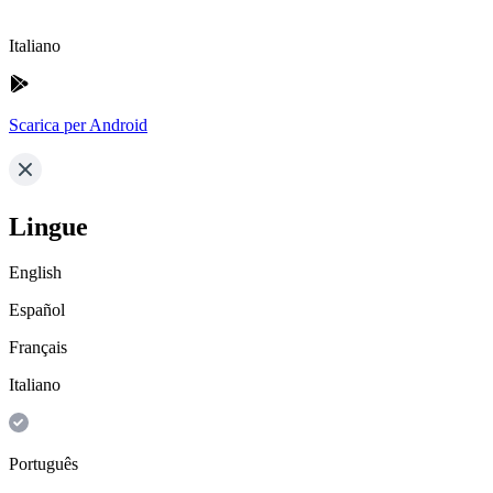
Italiano
Scarica per Android
Lingue
English
Español
Français
Italiano
Português