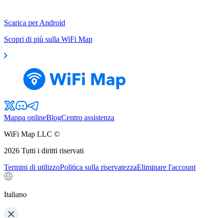
Scarica per Android
Scopri di più sulla WiFi Map
Mappa online
Blog
Centro assistenza
WiFi Map LLC ©
2026
Tutti i diritti riservati
Termini di utilizzo
Politica sulla riservatezza
Eliminare l'account
Italiano