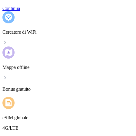
Continua
Cercatore di WiFi
Mappa offline
Bonus gratuito
eSIM globale
4G/LTE