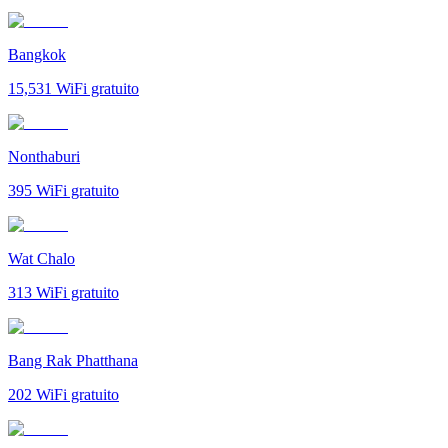
Bangkok
15,531
WiFi gratuito
Nonthaburi
395
WiFi gratuito
Wat Chalo
313
WiFi gratuito
Bang Rak Phatthana
202
WiFi gratuito