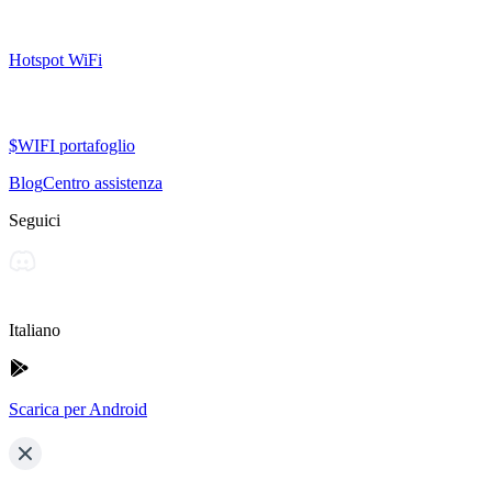
Hotspot WiFi
$WIFI portafoglio
Blog
Centro assistenza
Seguici
Italiano
Scarica per Android