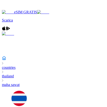
eSIM GRATIS
Scarica
countries
thailand
maha sawat