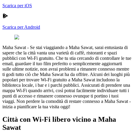
Scarica per iOS
Scarica per Android
Maha Sawat
-
Se stai viaggiando a Maha Sawat, sarai entusiasta di
sapere che la città vanta una varietà di caffè, ristoranti e spazi
pubblici con Wi-Fi gratuito. Che tu stia cercando di controllare le tue
email, guardare il tuo film preferito o semplicemente aggiornarti
sulle ultime notizie, non avrai problemi a rimanere connesso mentre
ti godi tutto ciò che Maha Sawat ha da offrire. Alcuni dei luoghi più
popolari per trovare Wi-Fi gratuito a Maha Sawat includono la
biblioteca locale, i bar e i parchi pubblici. Assicurati di prendere una
mappa Wi-Fi quando arrivi, così potrai facilmente individuare tutti i
punti di accesso e rimanere connesso ovunque ti portino i tuoi
viaggi. Non perdere la comodità di restare connesso a Maha Sawat -
inizia a pianificare la tua visita oggi!
Città con Wi-Fi libero vicino a Maha
Sawat