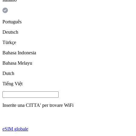
Português
Deutsch
Türkçe
Bahasa Indonesia
Bahasa Melayu
Dutch
Tiếng Việt
Inserite una
CITTA'
per trovare WiFi
eSIM globale