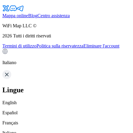
Mappa online
Blog
Centro assistenza
WiFi Map LLC ©
2026
Tutti i diritti riservati
Termini di utilizzo
Politica sulla riservatezza
Eliminare l'account
Italiano
Lingue
English
Español
Français
Italiano