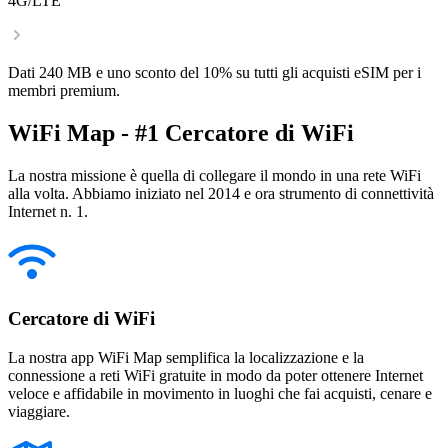
4G/LTE
Dati 240 MB e uno sconto del 10% su tutti gli acquisti eSIM per i
membri premium.
WiFi Map - #1 Cercatore di WiFi
La nostra missione è quella di collegare il mondo in una rete WiFi
alla volta. Abbiamo iniziato nel 2014 e ora strumento di connettività
Internet n. 1.
Cercatore di WiFi
La nostra app WiFi Map semplifica la localizzazione e la
connessione a reti WiFi gratuite in modo da poter ottenere Internet
veloce e affidabile in movimento in luoghi che fai acquisti, cenare e
viaggiare.