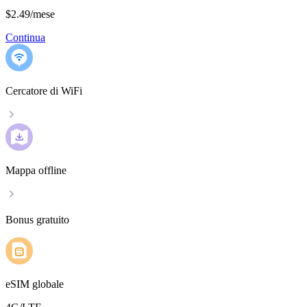
$2.49
/
mese
Continua
Cercatore di WiFi
Mappa offline
Bonus gratuito
eSIM globale