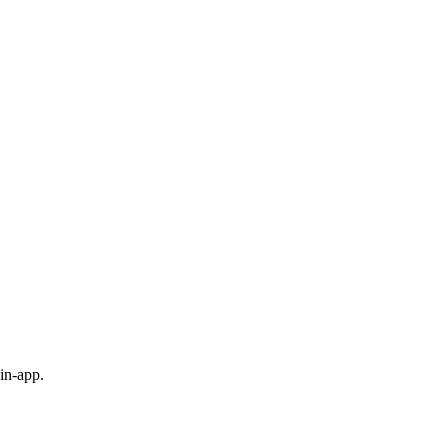
in-app.