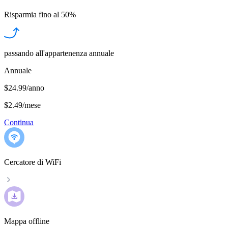
Risparmia fino al
50%
passando all'appartenenza annuale
Annuale
$24.99/anno
$2.49
/
mese
Continua
Cercatore di WiFi
Mappa offline