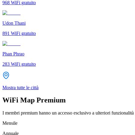
968
WiFi gratuito
Udon Thani
891
WiFi gratuito
Phan Phrao
283
WiFi gratuito
Mostra tutte le città
WiFi Map Premium
I membri premium hanno un accesso esclusivo a ulteriori funzionalità 
Mensile
Annuale