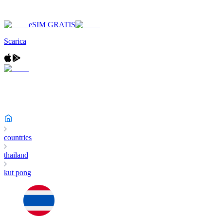
eSIM GRATIS
Scarica
countries
thailand
kut pong