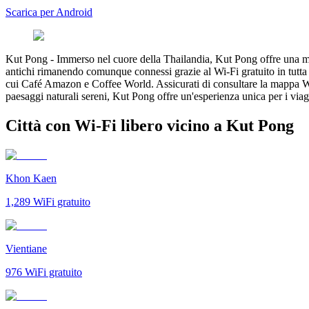
Scarica per Android
Kut Pong
-
Immerso nel cuore della Thailandia, Kut Pong offre una misc
antichi rimanendo comunque connessi grazie al Wi-Fi gratuito in tutta
cui Café Amazon e Coffee World. Assicurati di consultare la mappa Wi-F
paesaggi naturali sereni, Kut Pong offre un'esperienza unica per i viagg
Città con Wi-Fi libero vicino a Kut Pong
Khon Kaen
1,289
WiFi gratuito
Vientiane
976
WiFi gratuito