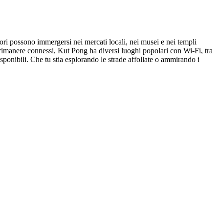
tori possono immergersi nei mercati locali, nei musei e nei templi
 rimanere connessi, Kut Pong ha diversi luoghi popolari con Wi-Fi, tra
ponibili. Che tu stia esplorando le strade affollate o ammirando i