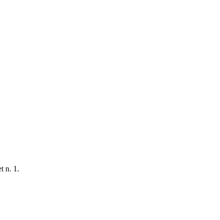
t n. 1.