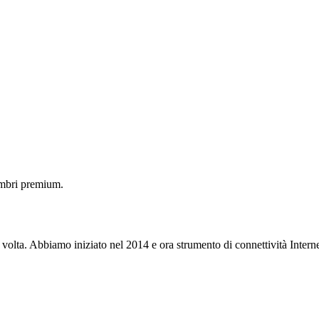
embri premium.
 volta. Abbiamo iniziato nel 2014 e ora strumento di connettività Interne