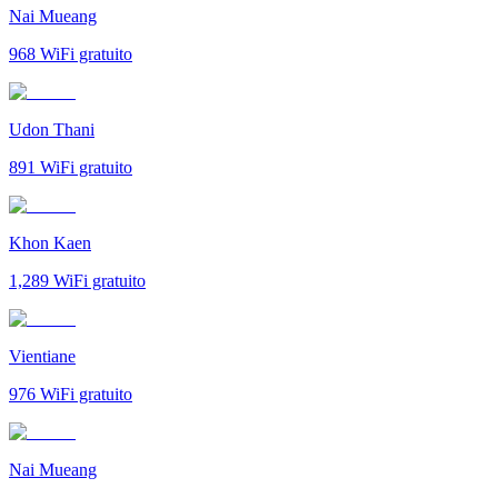
Nai Mueang
968
WiFi gratuito
Udon Thani
891
WiFi gratuito
Khon Kaen
1,289
WiFi gratuito
Vientiane
976
WiFi gratuito
Nai Mueang