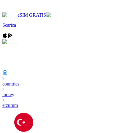
eSIM GRATIS
Scarica
countries
turkey
erzurum