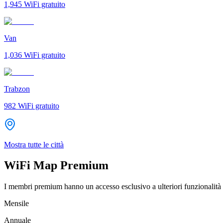
1,945
WiFi gratuito
Van
1,036
WiFi gratuito
Trabzon
982
WiFi gratuito
Mostra tutte le città
WiFi Map Premium
I membri premium hanno un accesso esclusivo a ulteriori funzionalità 
Mensile
Annuale