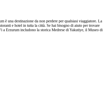
urum è una destinazione da non perdere per qualsiasi viaggiatore. La
anti e hotel in tutta la città. Se hai bisogno di aiuto per trovare
Fi a Erzurum includono la storica Medrese di Yakutiye, il Museo di