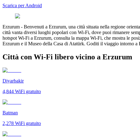
Scarica per Android
Erzurum
-
Benvenuti a Erzurum, una città situata nella regione orienta
città vanta diversi luoghi popolari con Wi-Fi, dove puoi rimanere sempre
hotspot Wi-Fi a Erzurum, consulta la mappa Wi-Fi, che mostra le posiz
Erzurum e il Museo della Casa di Atatürk. Goditi il viaggio intorno a
Città con Wi-Fi libero vicino a Erzurum
Diyarbakir
4,844
WiFi gratuito
Batman
2,278
WiFi gratuito