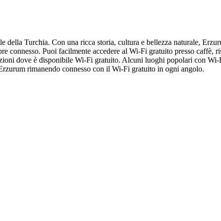
le della Turchia. Con una ricca storia, cultura e bellezza naturale, Erz
 connesso. Puoi facilmente accedere al Wi-Fi gratuito presso caffè, ristor
ioni dove è disponibile Wi-Fi gratuito. Alcuni luoghi popolari con Wi-
 Erzurum rimanendo connesso con il Wi-Fi gratuito in ogni angolo.