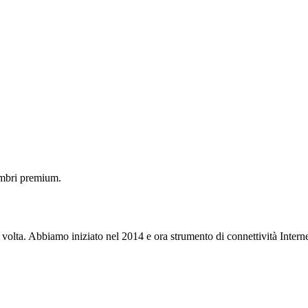
embri premium.
 volta. Abbiamo iniziato nel 2014 e ora strumento di connettività Interne