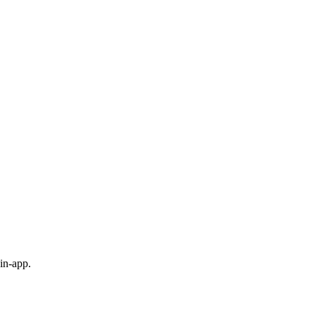
in-app.