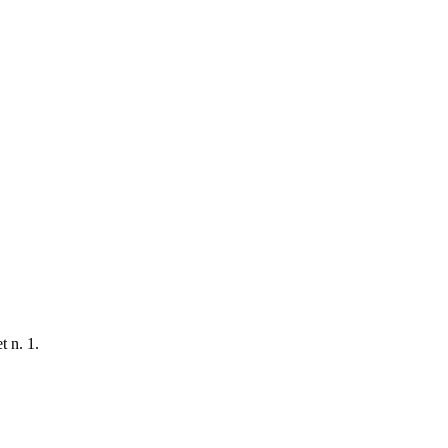
t n. 1.