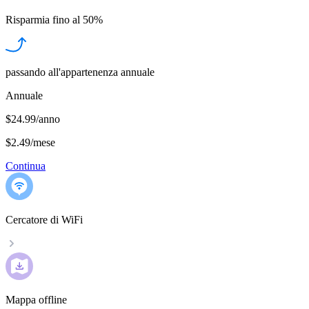
Risparmia fino al
50%
passando all'appartenenza annuale
Annuale
$24.99/anno
$2.49
/
mese
Continua
Cercatore di WiFi
Mappa offline