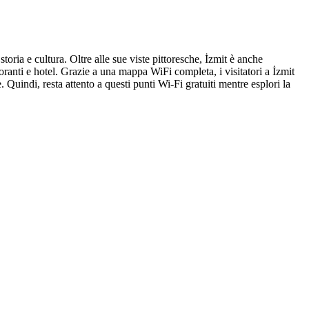
storia e cultura. Oltre alle sue viste pittoresche, İzmit è anche
toranti e hotel. Grazie a una mappa WiFi completa, i visitatori a İzmit
. Quindi, resta attento a questi punti Wi-Fi gratuiti mentre esplori la