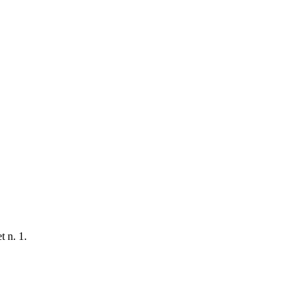
t n. 1.