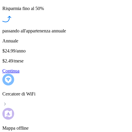
Risparmia fino al
50%
passando all'appartenenza annuale
Annuale
$24.99/anno
$2.49
/
mese
Continua
Cercatore di WiFi
Mappa offline