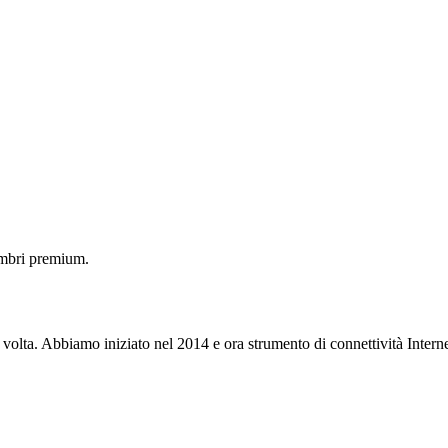
embri premium.
 volta. Abbiamo iniziato nel 2014 e ora strumento di connettività Interne