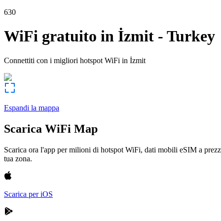
630
WiFi gratuito in
İzmit
-
Turkey
Connettiti con i migliori hotspot WiFi in
İzmit
Espandi la mappa
Scarica WiFi Map
Scarica ora l'app per milioni di hotspot WiFi, dati mobili eSIM a prezz
tua zona.
Scarica per iOS