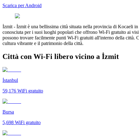
Scarica per Android
İzmit
-
İzmit è una bellissima città situata nella provincia di Kocaeli in
conosciuta per i suoi luoghi popolari che offrono Wi-Fi gratuito ai visi
possono trovare facilmente punti Wi-Fi gratuiti all'interno della città. 
cultura vibrante e il patrimonio della città.
Città con Wi-Fi libero vicino a İzmit
İstanbul
59,176
WiFi gratuito
Bursa
5,698
WiFi gratuito