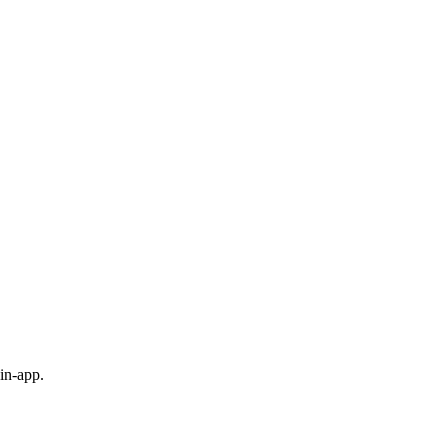
in-app.