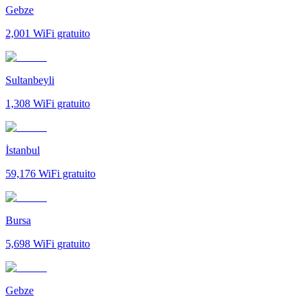
Gebze
2,001
WiFi gratuito
Sultanbeyli
1,308
WiFi gratuito
İstanbul
59,176
WiFi gratuito
Bursa
5,698
WiFi gratuito
Gebze