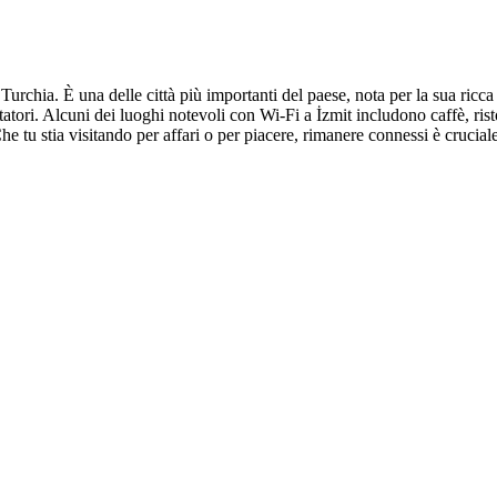
 Turchia. È una delle città più importanti del paese, nota per la sua ricca 
tatori. Alcuni dei luoghi notevoli con Wi-Fi a İzmit includono caffè, ris
Che tu stia visitando per affari o per piacere, rimanere connessi è cruciale