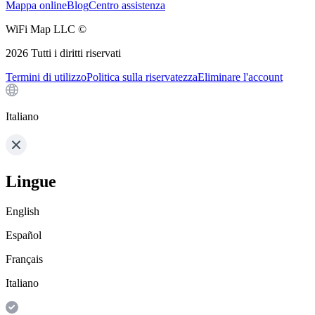
Mappa online
Blog
Centro assistenza
WiFi Map LLC ©
2026
Tutti i diritti riservati
Termini di utilizzo
Politica sulla riservatezza
Eliminare l'account
Italiano
Lingue
English
Español
Français
Italiano