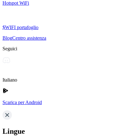
Hotspot WiFi
$WIFI portafoglio
Blog
Centro assistenza
Seguici
Italiano
Scarica per Android
Lingue