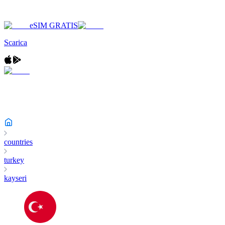
eSIM GRATIS
Scarica
countries
turkey
kayseri