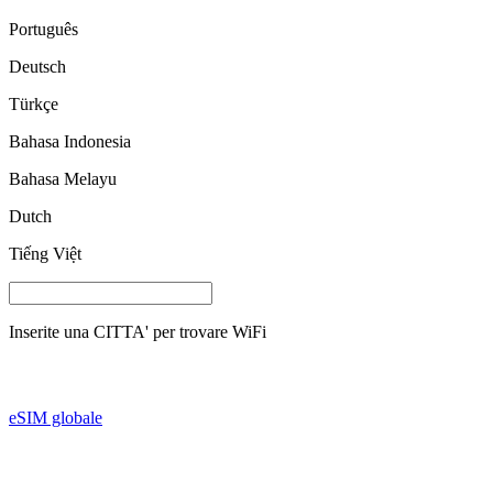
Português
Deutsch
Türkçe
Bahasa Indonesia
Bahasa Melayu
Dutch
Tiếng Việt
Inserite una
CITTA'
per trovare WiFi
eSIM globale