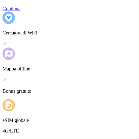
Continua
Cercatore di WiFi
Mappa offline
Bonus gratuito
eSIM globale
4G/LTE