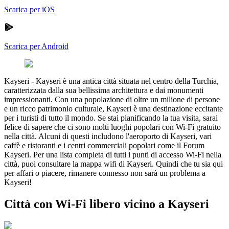
Scarica per iOS
Scarica per Android
Kayseri
-
Kayseri è una antica città situata nel centro della Turchia,
caratterizzata dalla sua bellissima architettura e dai monumenti
impressionanti. Con una popolazione di oltre un milione di persone
e un ricco patrimonio culturale, Kayseri è una destinazione eccitante
per i turisti di tutto il mondo. Se stai pianificando la tua visita, sarai
felice di sapere che ci sono molti luoghi popolari con Wi-Fi gratuito
nella città. Alcuni di questi includono l'aeroporto di Kayseri, vari
caffè e ristoranti e i centri commerciali popolari come il Forum
Kayseri. Per una lista completa di tutti i punti di accesso Wi-Fi nella
città, puoi consultare la mappa wifi di Kayseri. Quindi che tu sia qui
per affari o piacere, rimanere connesso non sarà un problema a
Kayseri!
Città con Wi-Fi libero vicino a Kayseri