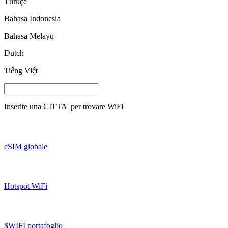
Türkçe
Bahasa Indonesia
Bahasa Melayu
Dutch
Tiếng Việt
Inserite una
CITTA'
per trovare WiFi
eSIM globale
Hotspot WiFi
$WIFI portafoglio