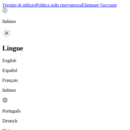
Termini di utilizzo
Politica sulla riservatezza
Eliminare l'account
Italiano
Lingue
English
Español
Français
Italiano
Português
Deutsch