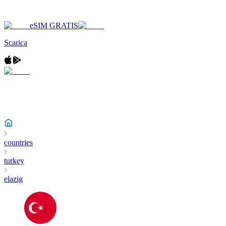
eSIM GRATIS
Scarica
countries
turkey
elazig