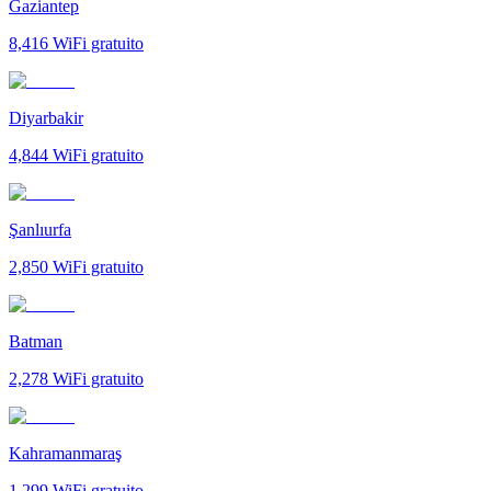
Gaziantep
8,416
WiFi gratuito
Diyarbakir
4,844
WiFi gratuito
Şanlıurfa
2,850
WiFi gratuito
Batman
2,278
WiFi gratuito
Kahramanmaraş
1,299
WiFi gratuito