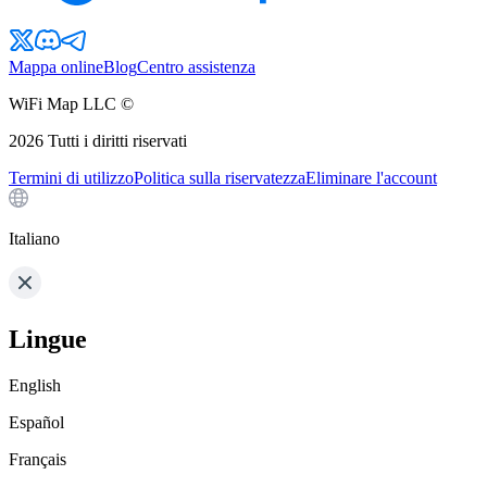
Mappa online
Blog
Centro assistenza
WiFi Map LLC ©
2026
Tutti i diritti riservati
Termini di utilizzo
Politica sulla riservatezza
Eliminare l'account
Italiano
Lingue
English
Español
Français