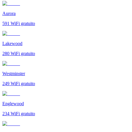
Aurora
591
WiFi gratuito
Lakewood
280
WiFi gratuito
Westminster
249
WiFi gratuito
Englewood
234
WiFi gratuito