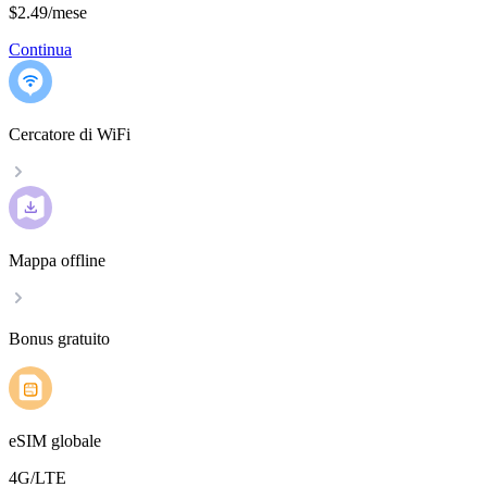
$2.49
/
mese
Continua
Cercatore di WiFi
Mappa offline
Bonus gratuito
eSIM globale
4G/LTE