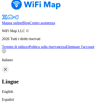
Mappa online
Blog
Centro assistenza
WiFi Map LLC ©
2026
Tutti i diritti riservati
Termini di utilizzo
Politica sulla riservatezza
Eliminare l'account
Italiano
Lingue
English
Español