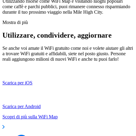
Utilizzando risorse come WiFi Map e visitando luoghi popolari
come caffè e parchi pubblici, puoi rimanere connesso risparmiando
durante il tuo prossimo viaggio nella Mile High City.
Mostra di più
Utilizzare, condividere, aggiornare
Se anche voi amate il WiFi gratuito come noi e volete aiutare gli altri
a trovare WiFi gratuiti e affidabili, siete nel posto giusto. Persone
reali aggiungono milioni di nuovi WiFi e anche tu puoi farlo!
Scarica per iOS
Scarica per Android
Scopri di più sulla WiFi Map