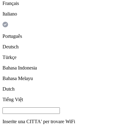
Français
Italiano
Português
Deutsch
Türkçe
Bahasa Indonesia
Bahasa Melayu
Dutch
Tiếng Việt
Inserite una
CITTA'
per trovare WiFi