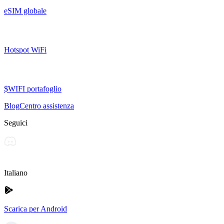
eSIM globale
Hotspot WiFi
$WIFI portafoglio
Blog
Centro assistenza
Seguici
Italiano
Scarica per Android