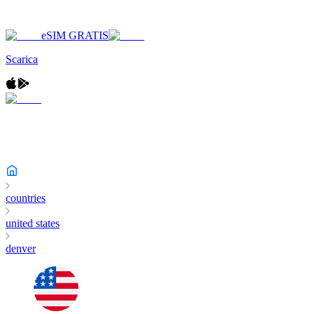
eSIM GRATIS
Scarica
countries
united states
denver