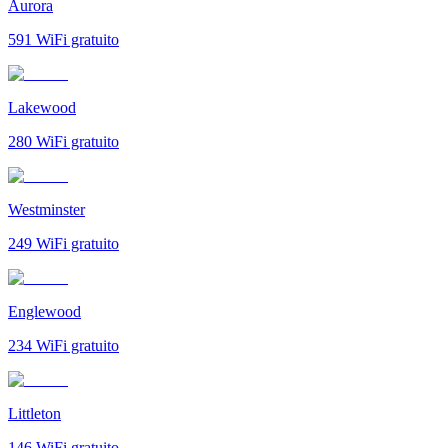
Aurora
591
WiFi gratuito
Lakewood
280
WiFi gratuito
Westminster
249
WiFi gratuito
Englewood
234
WiFi gratuito
Littleton
146
WiFi gratuito