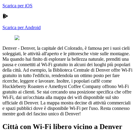
Scarica per iOS
Scarica per Android
Denver
-
Denver, la capitale del Colorado, è famosa per i suoi cieli
soleggiati, le attività all'aperto e le pittoresche viste sulle montagne.
Ma quando hai finito di esplorare la bellezza naturale, prenditi una
pausa e connettiti al Wi-Fi gratuito in alcuni dei luoghi più popolari
della città. Ad esempio, la Biblioteca Centrale di Denver offre Wi-Fi
gratuito in tutto l'edificio, rendendola un ottimo posto per fare
ricerche, leggere e lavorare. Inoltre, i popolari caffè come
Huckleberry Roasters e Amethyst Coffee Company offrono Wi-Fi
gratuito ai clienti. Se stai cercando una posizione specifica che offre
Wi-Fi, dai un'occhiata alla mappa dei wifi disponibile sul sito
ufficiale di Denver. La mappa mostra decine di attività commerciali
e spazi pubblici dove è disponibile Wi-Fi per l'uso. Resta connesso
mentre godi del fascino unico di Denver!
Città con Wi-Fi libero vicino a Denver