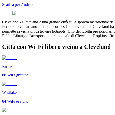
Scarica per Android
Cleveland
-
Cleveland è una grande città sulla sponda meridionale de
Per coloro che amano rimanere connessi in movimento, Cleveland ha div
permette ai visitatori di trovare hotspots. Uno dei luoghi più popolar
Public Library e l'aeroporto internazionale di Cleveland Hopkins offro
Città con Wi-Fi libero vicino a Cleveland
Parma
88
WiFi gratuito
Westlake
84
WiFi gratuito