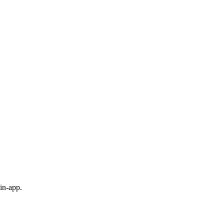
in-app.