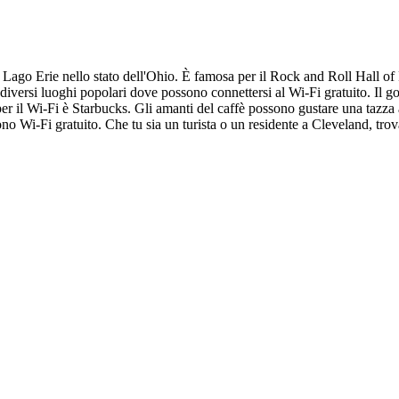
l Lago Erie nello stato dell'Ohio. È famosa per il Rock and Roll Hall
ersi luoghi popolari dove possono connettersi al Wi-Fi gratuito. Il gov
i per il Wi-Fi è Starbucks. Gli amanti del caffè possono gustare una taz
no Wi-Fi gratuito. Che tu sia un turista o un residente a Cleveland, trov