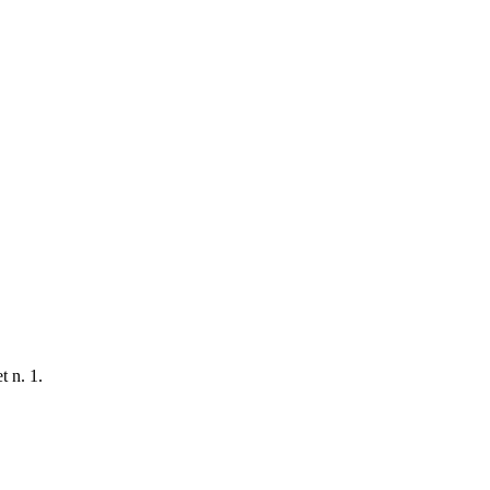
t n. 1.