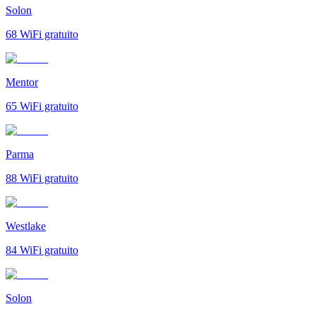
Solon
68
WiFi gratuito
Mentor
65
WiFi gratuito
Parma
88
WiFi gratuito
Westlake
84
WiFi gratuito
Solon