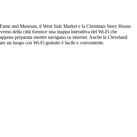
 of Fame and Museum, il West Side Market e la Christmas Story House.
erno della città fornisce una mappa interattiva del Wi-Fi che
za appena preparata mentre navigano su internet. Anche la Cleveland
are un luogo con Wi-Fi gratuito è facile e conveniente.