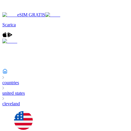
eSIM GRATIS
Scarica
countries
united states
cleveland