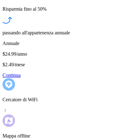
Risparmia fino al
50%
passando all'appartenenza annuale
Annuale
$24.99/anno
$2.49
/
mese
Continua
Cercatore di WiFi
Mappa offline