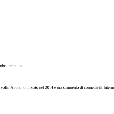
embri premium.
 volta. Abbiamo iniziato nel 2014 e ora strumento di connettività Interne