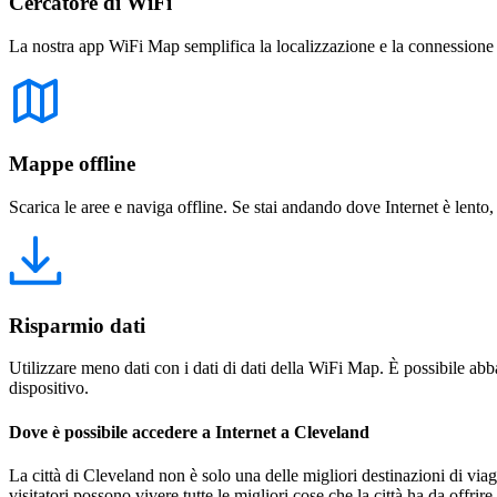
Cercatore di WiFi
La nostra app WiFi Map semplifica la localizzazione e la connessione a 
Mappe offline
Scarica le aree e naviga offline. Se stai andando dove Internet è lento,
Risparmio dati
Utilizzare meno dati con i dati di dati della WiFi Map. È possibile abba
dispositivo.
Dove è possibile accedere a Internet a Cleveland
La città di Cleveland non è solo una delle migliori destinazioni di viag
visitatori possono vivere tutte le migliori cose che la città ha da o