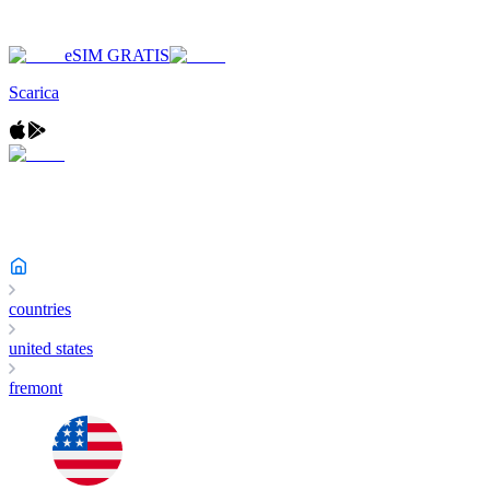
eSIM GRATIS
Scarica
countries
united states
fremont