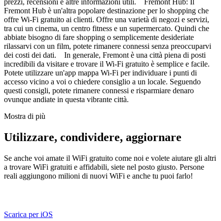
prezzi, recensioni e altre informazioni utili. Fremont Hub: Il
Fremont Hub è un'altra popolare destinazione per lo shopping che
offre Wi-Fi gratuito ai clienti. Offre una varietà di negozi e servizi,
tra cui un cinema, un centro fitness e un supermercato. Quindi che
abbiate bisogno di fare shopping o semplicemente desideriate
rilassarvi con un film, potete rimanere connessi senza preoccuparvi
dei costi dei dati. In generale, Fremont è una città piena di posti
incredibili da visitare e trovare il Wi-Fi gratuito è semplice e facile.
Potete utilizzare un'app mappa Wi-Fi per individuare i punti di
accesso vicino a voi o chiedere consiglio a un locale. Seguendo
questi consigli, potete rimanere connessi e risparmiare denaro
ovunque andiate in questa vibrante città.
Mostra di più
Utilizzare, condividere, aggiornare
Se anche voi amate il WiFi gratuito come noi e volete aiutare gli altri
a trovare WiFi gratuiti e affidabili, siete nel posto giusto. Persone
reali aggiungono milioni di nuovi WiFi e anche tu puoi farlo!
Scarica per iOS