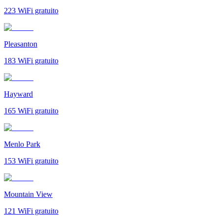
223
WiFi gratuito
Pleasanton
183
WiFi gratuito
Hayward
165
WiFi gratuito
Menlo Park
153
WiFi gratuito
Mountain View
121
WiFi gratuito