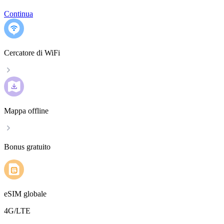
Continua
Cercatore di WiFi
Mappa offline
Bonus gratuito
eSIM globale
4G/LTE