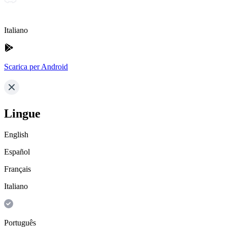
Italiano
Scarica per Android
Lingue
English
Español
Français
Italiano
Português