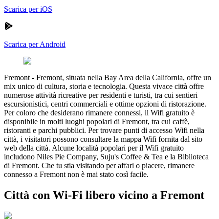
Scarica per iOS
Scarica per Android
Fremont
-
Fremont, situata nella Bay Area della California, offre un
mix unico di cultura, storia e tecnologia. Questa vivace città offre
numerose attività ricreative per residenti e turisti, tra cui sentieri
escursionistici, centri commerciali e ottime opzioni di ristorazione.
Per coloro che desiderano rimanere connessi, il Wifi gratuito è
disponibile in molti luoghi popolari di Fremont, tra cui caffè,
ristoranti e parchi pubblici. Per trovare punti di accesso Wifi nella
città, i visitatori possono consultare la mappa Wifi fornita dal sito
web della città. Alcune località popolari per il Wifi gratuito
includono Niles Pie Company, Suju's Coffee & Tea e la Biblioteca
di Fremont. Che tu stia visitando per affari o piacere, rimanere
connesso a Fremont non è mai stato così facile.
Città con Wi-Fi libero vicino a Fremont