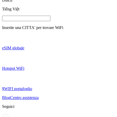
Dutch
Tiếng Việt
Inserite una
CITTA'
per trovare WiFi
eSIM globale
Hotspot WiFi
$WIFI portafoglio
Blog
Centro assistenza
Seguici