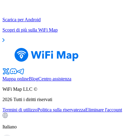
Scarica per Android
Scopri di più sulla WiFi Map
Mappa online
Blog
Centro assistenza
WiFi Map LLC ©
2026
Tutti i diritti riservati
Termini di utilizzo
Politica sulla riservatezza
Eliminare l'account
Italiano