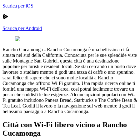
Scarica per iOS
Scarica per Android
Rancho Cucamonga
-
Rancho Cucamonga è una bellissima città
situata nel sud della California. Conosciuta per le sue splendide viste
sulle Montagne San Gabriel, questa città è una destinazione
popolare per turisti e residenti locali. Se stai cercando un posto dove
lavorare o studiare mentre ti godi una tazza di caffè o uno spuntino,
sarai felice di sapere che ci sono molte località a Rancho
Cucamonga che offrono Wi-Fi gratuito. Una rapida ricerca online ti
fornirà una mappa Wi-Fi dell'area, così potrai facilmente trovare un
posto che soddisfi le tue esigenze. Alcune opzioni popolari con Wi-
Fi gratuito includono Panera Bread, Starbucks e The Coffee Bean &
Tea Leaf. Goditi il lavoro o la navigazione sul web mentre ti godi il
bellissimo paesaggio a Rancho Cucamonga.
Città con Wi-Fi libero vicino a Rancho
Cucamonga