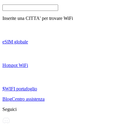
Inserite una
CITTA'
per trovare WiFi
eSIM globale
Hotspot WiFi
$WIFI portafoglio
Blog
Centro assistenza
Seguici