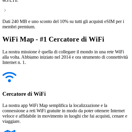
4G/LTE
Dati 240 MB e uno sconto del 10% su tutti gli acquisti eSIM per i
membri premium.
WiFi Map - #1 Cercatore di WiFi
La nostra missione è quella di collegare il mondo in una rete WiFi
alla volta. Abbiamo iniziato nel 2014 e ora strumento di connettività
Internet n. 1.
Cercatore di WiFi
La nostra app WiFi Map semplifica la localizzazione e la
connessione a reti WiFi gratuite in modo da poter ottenere Internet
veloce e affidabile in movimento in luoghi che fai acquisti, cenare e
viaggiare.