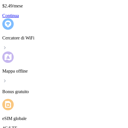
$2.49
/
mese
Continua
Cercatore di WiFi
Mappa offline
Bonus gratuito
eSIM globale