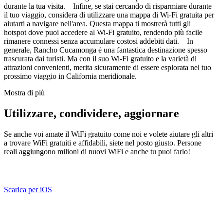
durante la tua visita. Infine, se stai cercando di risparmiare durante
il tuo viaggio, considera di utilizzare una mappa di Wi-Fi gratuita per
aiutarti a navigare nell'area. Questa mappa ti mostrerà tutti gli
hotspot dove puoi accedere al Wi-Fi gratuito, rendendo più facile
rimanere connessi senza accumulare costosi addebiti dati. In
generale, Rancho Cucamonga è una fantastica destinazione spesso
trascurata dai turisti. Ma con il suo Wi-Fi gratuito e la varietà di
attrazioni convenienti, merita sicuramente di essere esplorata nel tuo
prossimo viaggio in California meridionale.
Mostra di più
Utilizzare, condividere, aggiornare
Se anche voi amate il WiFi gratuito come noi e volete aiutare gli altri
a trovare WiFi gratuiti e affidabili, siete nel posto giusto. Persone
reali aggiungono milioni di nuovi WiFi e anche tu puoi farlo!
Scarica per iOS