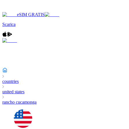
eSIM GRATIS
Scarica
countries
united states
rancho cucamonga