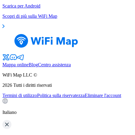
Scarica per Android
Scopri di più sulla WiFi Map
Mappa online
Blog
Centro assistenza
WiFi Map LLC ©
2026
Tutti i diritti riservati
Termini di utilizzo
Politica sulla riservatezza
Eliminare l'account
Italiano