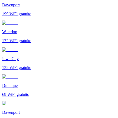
Davenport
199
WiFi gratuito
Waterloo
132
WiFi gratuito
Iowa City
122
WiFi gratuito
Dubuque
69
WiFi gratuito
Davenport