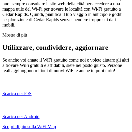
puoi sempre consultare il sito web della città per accedere a una
mappa utile del Wi-Fi per trovare le località con Wi-Fi gratuito a
Cedar Rapids. Quindi, pianifica il tuo viaggio in anticipo e goditi
l'esplorazione di Cedar Rapids senza spendere troppo sui dati
mobili.
Mostra di più
Utilizzare, condividere, aggiornare
Se anche voi amate il WiFi gratuito come noi e volete aiutare gli altri
a trovare WiFi gratuiti e affidabili, siete nel posto giusto. Persone
reali aggiungono milioni di nuovi WiFi e anche tu puoi farlo!
Scarica per iOS
Scarica per Android
Scopri di più sulla WiFi Map