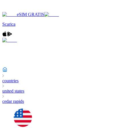
eSIM GRATIS
Scarica
countries
united states
cedar rapids