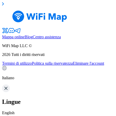
Mappa online
Blog
Centro assistenza
WiFi Map LLC ©
2026
Tutti i diritti riservati
Termini di utilizzo
Politica sulla riservatezza
Eliminare l'account
Italiano
Lingue
English