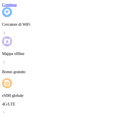
Continua
Cercatore di WiFi
Mappa offline
Bonus gratuito
eSIM globale
4G/LTE