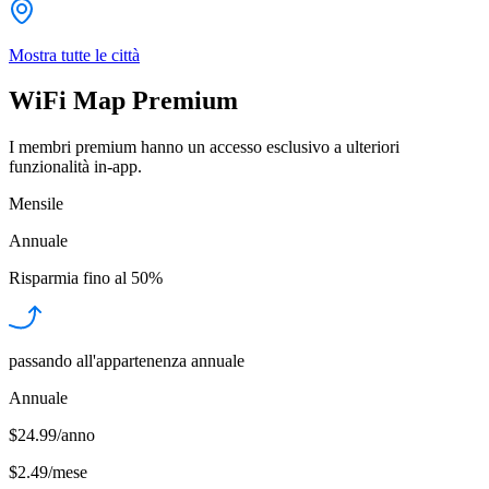
Mostra tutte le città
WiFi Map Premium
I membri premium hanno un accesso esclusivo a ulteriori
funzionalità in-app.
Mensile
Annuale
Risparmia fino al
50%
passando all'appartenenza annuale
Annuale
$24.99/anno
$2.49
/
mese