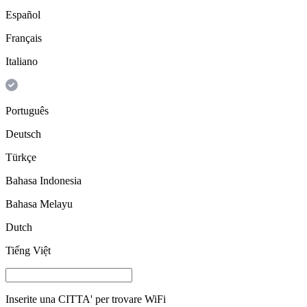
Español
Français
Italiano
Português
Deutsch
Türkçe
Bahasa Indonesia
Bahasa Melayu
Dutch
Tiếng Việt
Inserite una
CITTA'
per trovare WiFi