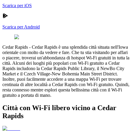
Scarica per iOS
Scarica per Android
Cedar Rapids
-
Cedar Rapids è una splendida città situata nell'Iowa
orientale con molto da vedere e fare. Che tu stia visitando per affari
o piacere, troverai un'abbondanza di hotspot Wi-Fi gratuiti in tutta la
città. Alcuni dei luoghi più popolari con Wi-Fi gratuito a Cedar
Rapids includono la Cedar Rapids Public Library, il NewBo City
Market e il Czech Village-New Bohemia Main Street District.
Inoltre, puoi facilmente accedere a una mappa Wi-Fi per trovare
centinaia di altre località a Cedar Rapids con Wi-Fi gratuito. Quindi,
resta connesso mentre esplori questa bellissima città con il Wi-Fi
gratuito a portata di mano.
Città con Wi-Fi libero vicino a Cedar
Rapids