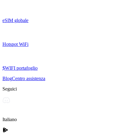
eSIM globale
Hotspot WiFi
$WIFI portafoglio
Blog
Centro assistenza
Seguici
Italiano