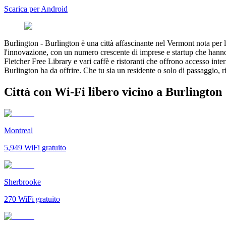
Scarica per Android
Burlington
-
Burlington è una città affascinante nel Vermont nota per l
l'innovazione, con un numero crescente di imprese e startup che hanno
Fletcher Free Library e vari caffè e ristoranti che offrono accesso inte
Burlington ha da offrire. Che tu sia un residente o solo di passaggio, 
Città con Wi-Fi libero vicino a Burlington
Montreal
5,949
WiFi gratuito
Sherbrooke
270
WiFi gratuito