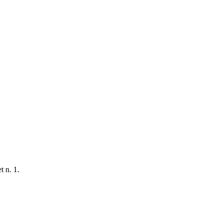
t n. 1.