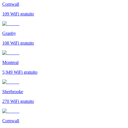
Cornwall
109
WiFi gratuito
Granby
108
WiFi gratuito
Montreal
5,949
WiFi gratuito
Sherbrooke
270
WiFi gratuito
Cornwall