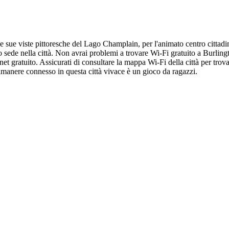
e sue viste pittoresche del Lago Champlain, per l'animato centro cittadino
 sede nella città. Non avrai problemi a trovare Wi-Fi gratuito a Burlin
rnet gratuito. Assicurati di consultare la mappa Wi-Fi della città per tro
rimanere connesso in questa città vivace è un gioco da ragazzi.