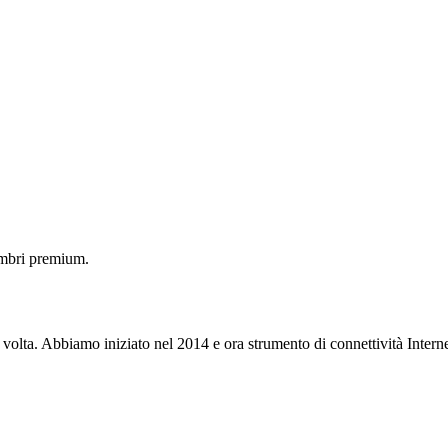
embri premium.
 volta. Abbiamo iniziato nel 2014 e ora strumento di connettività Interne