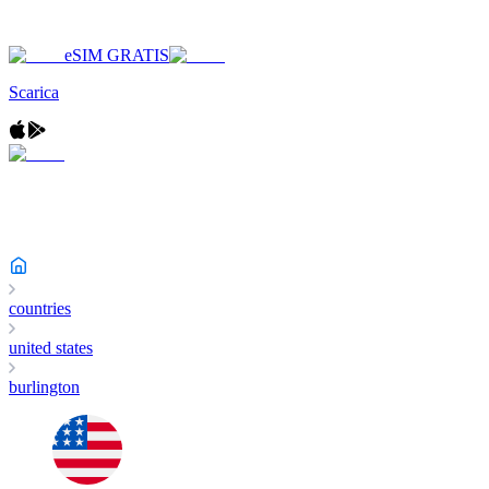
eSIM GRATIS
Scarica
countries
united states
burlington