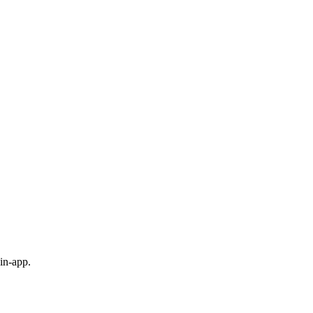
in-app.