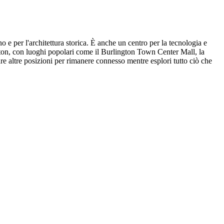
 e per l'architettura storica. È anche un centro per la tecnologia e
gton, con luoghi popolari come il Burlington Town Center Mall, la
vare altre posizioni per rimanere connesso mentre esplori tutto ciò che