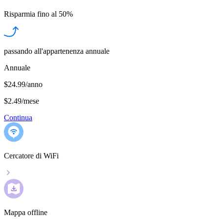
Risparmia fino al
50%
passando all'appartenenza annuale
Annuale
$24.99/anno
$2.49
/
mese
Continua
Cercatore di WiFi
Mappa offline