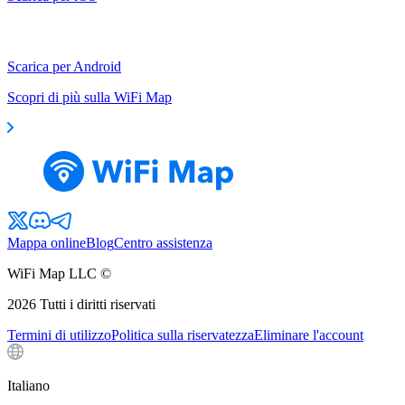
Scarica per Android
Scopri di più sulla WiFi Map
Mappa online
Blog
Centro assistenza
WiFi Map LLC ©
2026
Tutti i diritti riservati
Termini di utilizzo
Politica sulla riservatezza
Eliminare l'account
Italiano