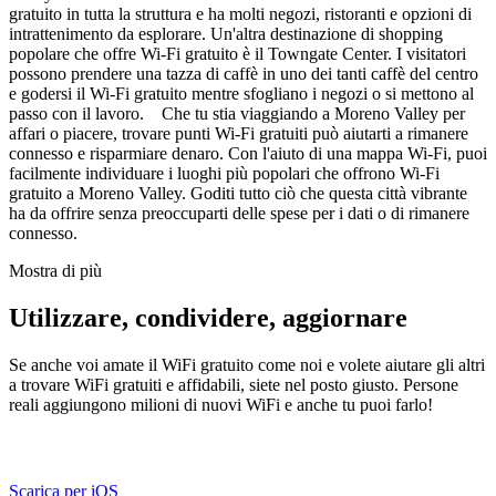
gratuito in tutta la struttura e ha molti negozi, ristoranti e opzioni di
intrattenimento da esplorare. Un'altra destinazione di shopping
popolare che offre Wi-Fi gratuito è il Towngate Center. I visitatori
possono prendere una tazza di caffè in uno dei tanti caffè del centro
e godersi il Wi-Fi gratuito mentre sfogliano i negozi o si mettono al
passo con il lavoro. Che tu stia viaggiando a Moreno Valley per
affari o piacere, trovare punti Wi-Fi gratuiti può aiutarti a rimanere
connesso e risparmiare denaro. Con l'aiuto di una mappa Wi-Fi, puoi
facilmente individuare i luoghi più popolari che offrono Wi-Fi
gratuito a Moreno Valley. Goditi tutto ciò che questa città vibrante
ha da offrire senza preoccuparti delle spese per i dati o di rimanere
connesso.
Mostra di più
Utilizzare, condividere, aggiornare
Se anche voi amate il WiFi gratuito come noi e volete aiutare gli altri
a trovare WiFi gratuiti e affidabili, siete nel posto giusto. Persone
reali aggiungono milioni di nuovi WiFi e anche tu puoi farlo!
Scarica per iOS