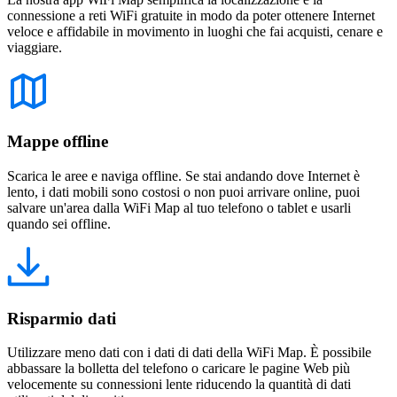
connessione a reti WiFi gratuite in modo da poter ottenere Internet
veloce e affidabile in movimento in luoghi che fai acquisti, cenare e
viaggiare.
Mappe offline
Scarica le aree e naviga offline. Se stai andando dove Internet è
lento, i dati mobili sono costosi o non puoi arrivare online, puoi
salvare un'area dalla WiFi Map al tuo telefono o tablet e usarli
quando sei offline.
Risparmio dati
Utilizzare meno dati con i dati di dati della WiFi Map. È possibile
abbassare la bolletta del telefono o caricare le pagine Web più
velocemente su connessioni lente riducendo la quantità di dati