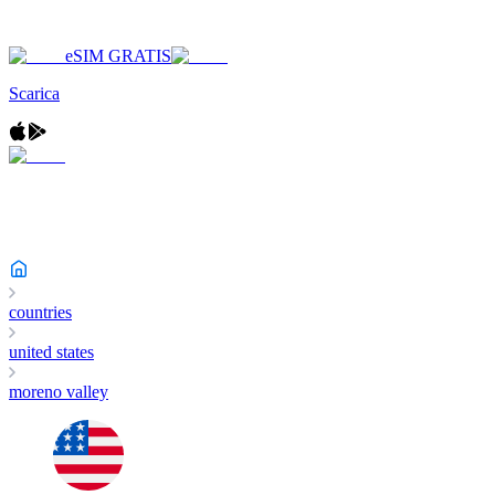
eSIM GRATIS
Scarica
countries
united states
moreno valley