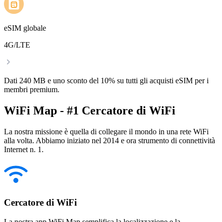
eSIM globale
4G/LTE
Dati 240 MB e uno sconto del 10% su tutti gli acquisti eSIM per i
membri premium.
WiFi Map - #1 Cercatore di WiFi
La nostra missione è quella di collegare il mondo in una rete WiFi
alla volta. Abbiamo iniziato nel 2014 e ora strumento di connettività
Internet n. 1.
Cercatore di WiFi
La nostra app WiFi Map semplifica la localizzazione e la