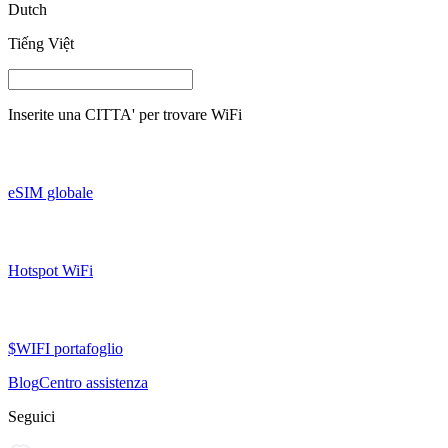
Dutch
Tiếng Việt
Inserite una
CITTA'
per trovare WiFi
eSIM globale
Hotspot WiFi
$WIFI portafoglio
Blog
Centro assistenza
Seguici